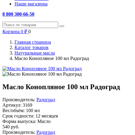
Наши магазины
8 800 300-66-50
Корзина
0
₽
0
Главная страница
Каталог товаров
Натуральные масла
Масло Конопляное 100 мл Радоград
Масло Конопляное 100 мл Радоград
Производитель:
Радоград
Артикул:
3169
Вес/объём:
100 мл
Срок годности:
12 месяцев
Форма выпуска:
Масло
540
руб.
Производитель:
Радоград