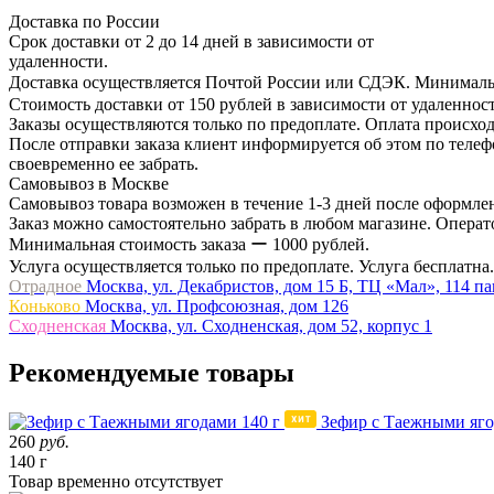
Доставка по России
Срок доставки от 2 до 14 дней в зависимости от
удаленности.
Доставка осуществляется Почтой России или СДЭК. Минимальн
Стоимость доставки от 150 рублей в зависимости от удаленност
Заказы осуществляются только по предоплате. Оплата происход
После отправки заказа клиент информируется об этом по телефо
своевременно ее забрать.
Самовывоз в Москве
Самовывоз товара возможен в течение 1-3 дней после оформлен
Заказ можно самостоятельно забрать в любом магазине. Операто
Минимальная стоимость заказа ー 1000 рублей.
Услуга осуществляется только по предоплате. Услуга бесплатна.
Отрадное
Москва, ул. Декабристов, дом 15 Б, ТЦ «Мал», 114 п
Коньково
Москва, ул. Профсоюзная, дом 126
Сходненская
Москва, ул. Сходненская, дом 52, корпус 1
Рекомендуемые товары
Зефир с Таежными яго
260
руб.
140 г
Товар
временно
отсутствует