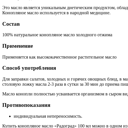
Это масло является уникальным диетическим продуктом, облад
Конопляное масло используется в народной медицине.
Состав
100% натуральное конопляное масло холодного отжима
Применение
Применяется как высококачественное растительное масло
Способ употребления
Для заправки салатов, холодных и горячих овощных блюд, в ма
столовую ложку масла 2-3 раза в сутки за 30 мин до приема пи
Масло конопли полностью усваивается организмом в сыром ви
Противопоказания
индивидуальная непереносимость.
Купить конопляное масло «Радоград» 100 мл можно в одном и