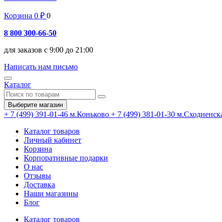
Корзина
0
₽
0
8 800 300-66-50
для заказов с 9:00 до 21:00
Написать нам письмо
Каталог
Выберите магазин
+ 7 (499) 391-01-46
м.Коньково
+ 7 (499) 381-01-30
м.Сходненск
Каталог товаров
Личный кабинет
Корзина
Корпоративные подарки
О нас
Отзывы
Доставка
Наши магазины
Блог
Каталог товаров