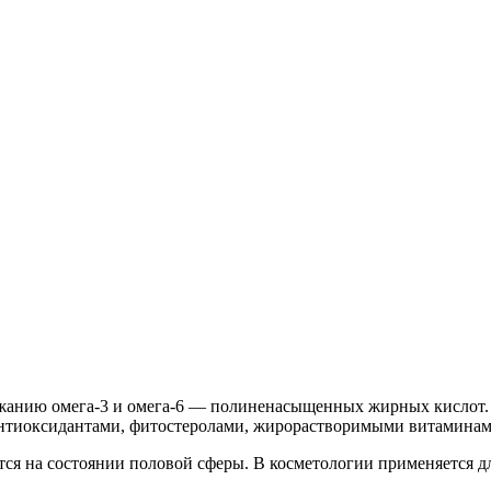
ржанию омега-3 и омега-6 — полиненасыщенных жирных кислот.
 антиоксидантами, фитостеролами, жирорастворимыми витамина
тся на состоянии половой сферы. В косметологии применяется д