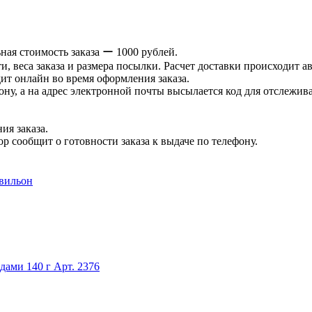
ая стоимость заказа ー 1000 рублей.
и, веса заказа и размера посылки. Расчет доставки происходит а
ит онлайн во время оформления заказа.
ну, а на адрес электронной почты высылается код для отслеживан
ия заказа.
р сообщит о готовности заказа к выдаче по телефону.
авильон
дами 140 г
Арт. 2376