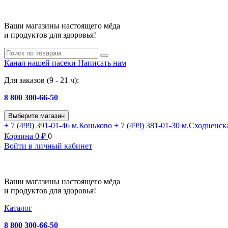
Ваши магазины настоящего мёда
и продуктов для здоровья!
Канал нашей пасеки
Написать нам
Для заказов (9 - 21 ч):
8 800 300-66-50
Выберите магазин
+ 7 (499) 391-01-46
м.Коньково
+ 7 (499) 381-01-30
м.Сходненск
Корзина
0
₽
0
Войти в личный кабинет
Ваши магазины настоящего мёда
и продуктов для здоровья!
Каталог
8 800 300-66-50