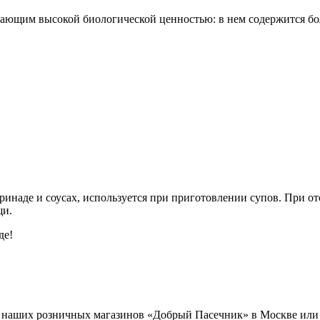
ающим высокой биологической ценностью: в нем содержится бол
ринаде и соусах, используется при приготовлении супов. При о
щи.
де!
з наших розничных магазинов «Добрый Пасечник» в Москве или с