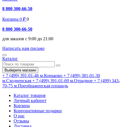
8 800 300-66-50
Корзина
0
₽
0
8 800 300-66-50
для заказов с 9:00 до 21:00
Написать нам письмо
Каталог
Выберите магазин
+ 7 (499) 391-01-46
м.Коньково
+ 7 (499) 381-01-30
м.Сходненская
+ 7 (499) 391-01-69
м.Отрадное
+ 7 (499) 343-
70-75
м.Преображенская площадь
Каталог товаров
Личный кабинет
Корзина
Корпоративные подарки
О нас
Отзывы
Доставка