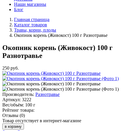
Наши магазины
Блог
Главная страница
Каталог товаров
Травы, корни, плоды
Окопник корень (Живокост) 100 г Разнотравье
Окопник корень (Живокост) 100 г
Разнотравье
250
руб.
Производитель:
Разнотравье
Артикул:
3222
Вес/объём:
100 г
Рейтинг товара:
Отзывы (0)
Товар отсутствует в интернет-магазине
в корзину