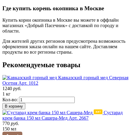
Где купить корень окопника в Москве
Купить корни окопника в Москве вы можете в оффлайн
магазинах «Добрый Пасечник» с доставкой по городу и
области.
Для жителей других регионов предусмотрена возможность
оформления заказа онлайн на нашем сайте. Доставляем
продукты во все регионы страны.
Рекомендуемые товары
Кавказский горный мед
Северная
Осетия
Арт. 1012
1240
руб.
1 кг
Кол-во:
В корзину
Сустарад
крем банка 150 мл Сашера-Мед
Арт. 2667
770
руб.
150 мл