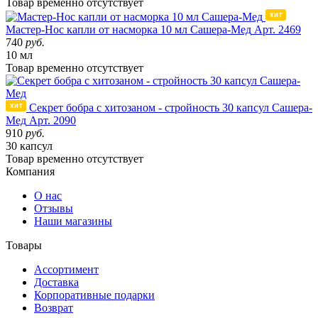
Товар
временно
отсутствует
Мастер-Нос капли от насморка 10 мл Сашера-Мед
Арт. 2469
740
руб.
10 мл
Товар
временно
отсутствует
Секрет бобра с хитозаном - стройность 30 капсул Сашера-
Мед
Арт. 2090
910
руб.
30 капсул
Товар
временно
отсутствует
Компания
О нас
Отзывы
Наши магазины
Товары
Ассортимент
Доставка
Корпоративные подарки
Возврат