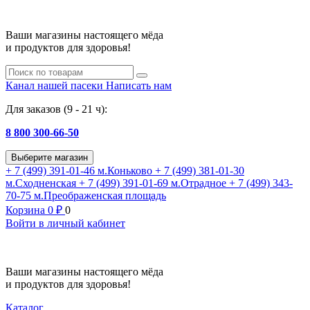
Ваши магазины настоящего мёда
и продуктов для здоровья!
Канал нашей пасеки
Написать нам
Для заказов (9 - 21 ч):
8 800 300-66-50
Выберите магазин
+ 7 (499) 391-01-46
м.Коньково
+ 7 (499) 381-01-30
м.Сходненская
+ 7 (499) 391-01-69
м.Отрадное
+ 7 (499) 343-
70-75
м.Преображенская площадь
Корзина
0
₽
0
Войти в личный кабинет
Ваши магазины настоящего мёда
и продуктов для здоровья!
Каталог