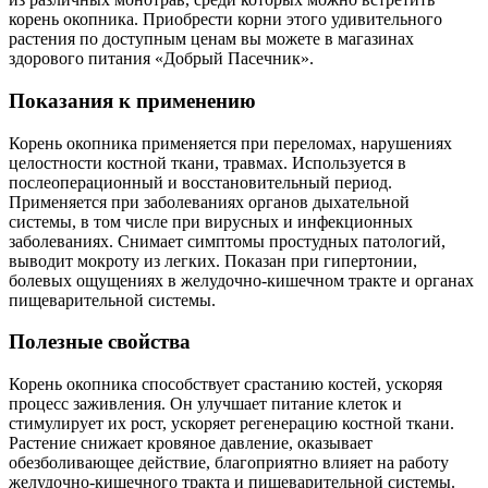
корень окопника. Приобрести корни этого удивительного
растения по доступным ценам вы можете в магазинах
здорового питания «Добрый Пасечник».
Показания к применению
Корень окопника применяется при переломах, нарушениях
целостности костной ткани, травмах. Используется в
послеоперационный и восстановительный период.
Применяется при заболеваниях органов дыхательной
системы, в том числе при вирусных и инфекционных
заболеваниях. Снимает симптомы простудных патологий,
выводит мокроту из легких. Показан при гипертонии,
болевых ощущениях в желудочно-кишечном тракте и органах
пищеварительной системы.
Полезные свойства
Корень окопника способствует срастанию костей, ускоряя
процесс заживления. Он улучшает питание клеток и
стимулирует их рост, ускоряет регенерацию костной ткани.
Растение снижает кровяное давление, оказывает
обезболивающее действие, благоприятно влияет на работу
желудочно-кишечного тракта и пищеварительной системы.