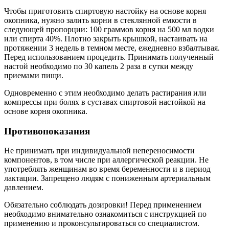
Чтобы приготовить спиртовую настойку на основе корня
окопника, нужно залить корни в стеклянной емкости в
следующей пропорции: 100 граммов корня на 500 мл водки
или спирта 40%. Плотно закрыть крышкой, настаивать на
протяжении 3 недель в темном месте, ежедневно взбалтывая.
Перед использованием процедить. Принимать полученный
настой необходимо по 30 капель 2 раза в сутки между
приемами пищи.
Одновременно с этим необходимо делать растирания или
компрессы при болях в суставах спиртовой настойкой на
основе корня окопника.
Противопоказания
Не принимать при индивидуальной непереносимости
компонентов, в том числе при аллергической реакции. Не
употреблять женщинам во время беременности и в период
лактации. Запрещено людям с пониженным артериальным
давлением.
Обязательно соблюдать дозировки! Перед применением
необходимо внимательно ознакомиться с инструкцией по
применению и проконсультироваться со специалистом.