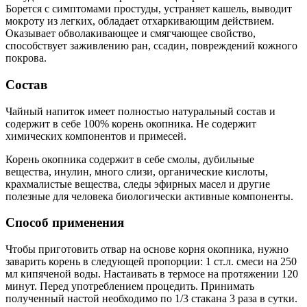
Борется с симптомами простуды, устраняет кашель, выводит
мокроту из легких, обладает отхаркивающим действием.
Оказывает обволакивающее и смягчающее свойство,
способствует заживлению ран, ссадин, повреждений кожного
покрова.
Состав
Чайный напиток имеет полностью натуральный состав и
содержит в себе 100% корень окопника. Не содержит
химических компонентов и примесей.
Корень окопника содержит в себе смолы, дубильные
вещества, инулин, много слизи, органические кислоты,
крахмалистые вещества, следы эфирных масел и другие
полезные для человека биологически активные компоненты.
Способ применения
Чтобы приготовить отвар на основе корня окопника, нужно
заварить корень в следующей пропорции: 1 ст.л. смеси на 250
мл кипяченой воды. Настаивать в термосе на протяжении 120
минут. Перед употреблением процедить. Принимать
полученный настой необходимо по 1/3 стакана 3 раза в сутки.