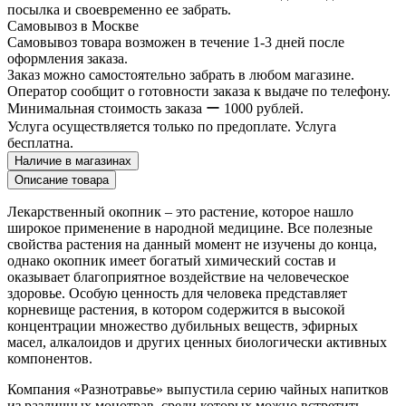
посылка и своевременно ее забрать.
Самовывоз в Москве
Самовывоз товара возможен в течение 1-3 дней после
оформления заказа.
Заказ можно самостоятельно забрать в любом магазине.
Оператор сообщит о готовности заказа к выдаче по телефону.
Минимальная стоимость заказа ー 1000 рублей.
Услуга осуществляется только по предоплате. Услуга
бесплатна.
Наличие в магазинах
Описание товара
Лекарственный окопник – это растение, которое нашло
широкое применение в народной медицине. Все полезные
свойства растения на данный момент не изучены до конца,
однако окопник имеет богатый химический состав и
оказывает благоприятное воздействие на человеческое
здоровье. Особую ценность для человека представляет
корневище растения, в котором содержится в высокой
концентрации множество дубильных веществ, эфирных
масел, алкалоидов и других ценных биологически активных
компонентов.
Компания «Разнотравье» выпустила серию чайных напитков
из различных монотрав, среди которых можно встретить