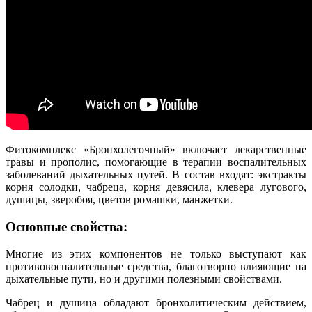
Фитокомплекс «Бронхолегочный» включает лекарственные
травы и прополис, помогающие в терапии воспалительных
заболеваний дыхательных путей. В состав входят: экстракты
корня солодки, чабреца, корня девясила, клевера лугового,
душицы, зверобоя, цветов ромашки, манжетки.
Основные свойства:
Многие из этих компонентов не только выступают как
противовоспалительные средства, благотворно влияющие на
дыхательные пути, но и другими полезными свойствами.
Чабрец и душица обладают бронхолитическим действием,