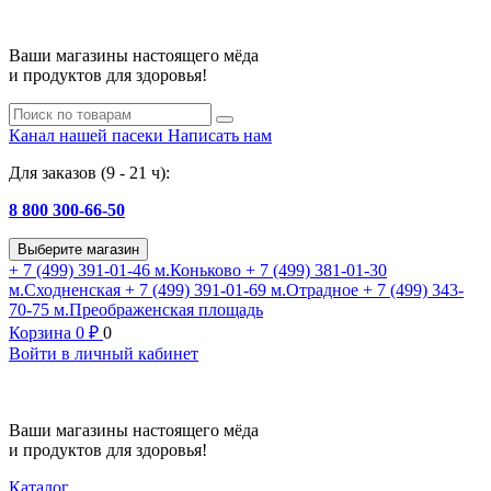
Ваши магазины настоящего мёда
и продуктов для здоровья!
Канал нашей пасеки
Написать нам
Для заказов (9 - 21 ч):
8 800 300-66-50
Выберите магазин
+ 7 (499) 391-01-46
м.Коньково
+ 7 (499) 381-01-30
м.Сходненская
+ 7 (499) 391-01-69
м.Отрадное
+ 7 (499) 343-
70-75
м.Преображенская площадь
Корзина
0
₽
0
Войти в личный кабинет
Ваши магазины настоящего мёда
и продуктов для здоровья!
Каталог