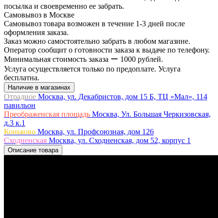
посылка и своевременно ее забрать.
Самовывоз в Москве
Самовывоз товара возможен в течение 1-3 дней после
оформления заказа.
Заказ можно самостоятельно забрать в любом магазине.
Оператор сообщит о готовности заказа к выдаче по телефону.
Минимальная стоимость заказа ー 1000 рублей.
Услуга осуществляется только по предоплате. Услуга
бесплатна.
Наличие в магазинах
Отрадное
Москва, ул. Декабристов, дом 15 Б, ТЦ «Мал», 114
павильон
Преображенская площадь
Москва, Ул. Большая Черкизовская,
д.3 к.1
Коньково
Москва, ул. Профсоюзная, дом 126
Сходненская
Москва, ул. Сходненская, дом 52, корпус 1
Описание товара