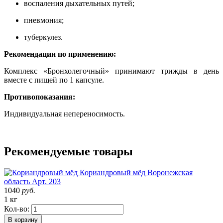
воспаления дыхательных путей;
пневмония;
туберкулез.
Рекомендации по применению:
Комплекс «Бронхолегочный» принимают трижды в день
вместе с пищей по 1 капсуле.
Противопоказания:
Индивидуальная непереносимость.
Рекомендуемые товары
Кориандровый мёд
Воронежская
область
Арт. 203
1040
руб.
1 кг
Кол-во:
В корзину