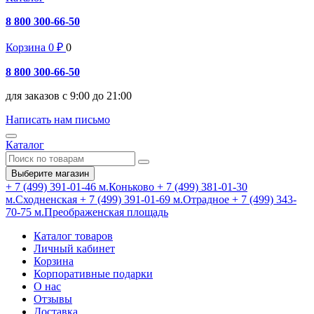
8 800 300-66-50
Корзина
0
₽
0
8 800 300-66-50
для заказов с 9:00 до 21:00
Написать нам письмо
Каталог
Выберите магазин
+ 7 (499) 391-01-46
м.Коньково
+ 7 (499) 381-01-30
м.Сходненская
+ 7 (499) 391-01-69
м.Отрадное
+ 7 (499) 343-
70-75
м.Преображенская площадь
Каталог товаров
Личный кабинет
Корзина
Корпоративные подарки
О нас
Отзывы
Доставка