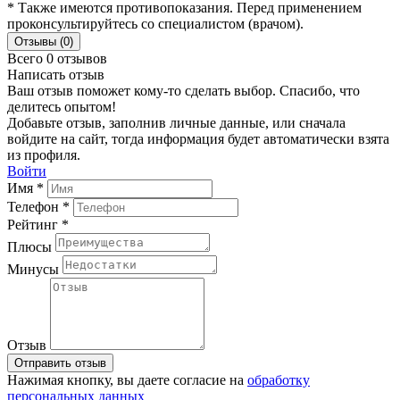
* Также имеются противопоказания. Перед применением
проконсультируйтесь со специалистом (врачом).
Отзывы (0)
Всего 0 отзывов
Написать отзыв
Ваш отзыв поможет кому-то сделать выбор. Спасибо, что
делитесь опытом!
Добавьте отзыв, заполнив личные данные, или сначала
войдите на сайт, тогда информация будет автоматически взята
из профиля.
Войти
Имя *
Телефон *
Рейтинг *
Плюсы
Минусы
Отзыв
Отправить отзыв
Нажимая кнопку, вы даете согласие на
обработку
персональных данных