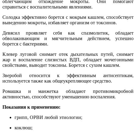
облегчающим отхождение мокроты. Они помогают
справиться с воспалительными явлениями.
Солодка эффективно борется с мокрым кашлем, способствует
выведению мокроты, избавляет организм от токсинов.
Девясил проявляет себя как спазмолитик, обладает
обволакивающим и мягчительным действием, успешно
борется с бактериями.
Клевер луговой снимает отек дыхательных путей, снимает
жар и воспаление слизистых ВДП, обладает мочегонными
свойствами, выводит токсины. Борется с сухим кашлем.
Зверобой относится к эффективным антисептикам,
используется также как общеукрепляющее средство.
Ромашка и манжетка обладают противомикробной
активностью, способствуют уменьшению воспаления.
Показания к применению:
грипп, ОРВИ любой этиологии;
коклюш;