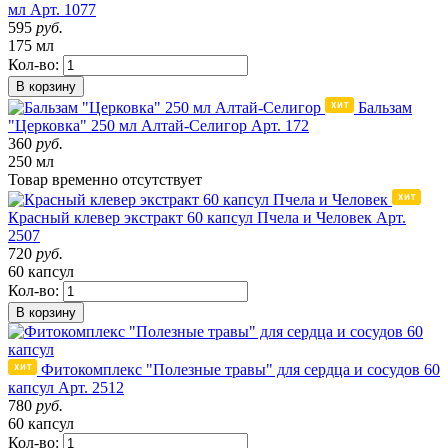
мл
Арт. 1077
595
руб.
175 мл
Кол-во:
В корзину
Бальзам
"Церковка" 250 мл Алтай-Селигор
Арт. 172
360
руб.
250 мл
Товар
временно
отсутствует
Красный клевер экстракт 60 капсул Пчела и Человек
Арт.
2507
720
руб.
60 капсул
Кол-во:
В корзину
Фитокомплекс "Полезные травы" для сердца и сосудов 60
капсул
Арт. 2512
780
руб.
60 капсул
Кол-во: