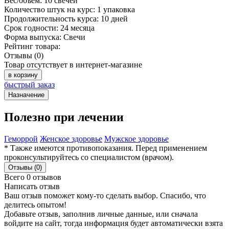
Вес/объём:
10 свечей
Количество штук на курс:
1 упаковка
Продолжительность курса:
10 дней
Срок годности:
24 месяца
Форма выпуска:
Свечи
Рейтинг товара:
Отзывы (0)
Товар отсутствует в интернет-магазине
в корзину
быстрый заказ
Назначение
Полезно при лечении
Геморрой
Женское здоровье
Мужское здоровье
* Также имеются противопоказания. Перед применением
проконсультируйтесь со специалистом (врачом).
Отзывы (0)
Всего 0 отзывов
Написать отзыв
Ваш отзыв поможет кому-то сделать выбор. Спасибо, что
делитесь опытом!
Добавьте отзыв, заполнив личные данные, или сначала
войдите на сайт, тогда информация будет автоматически взята