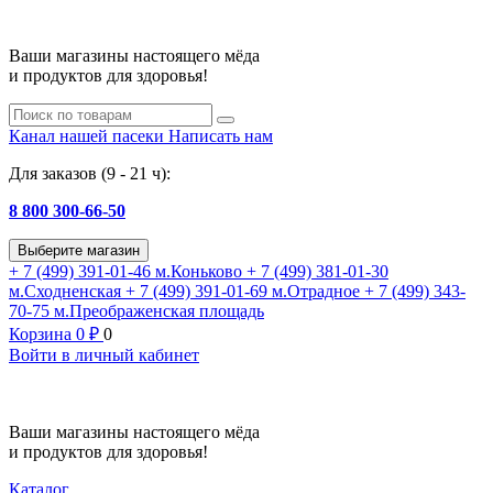
Ваши магазины настоящего мёда
и продуктов для здоровья!
Канал нашей пасеки
Написать нам
Для заказов (9 - 21 ч):
8 800 300-66-50
Выберите магазин
+ 7 (499) 391-01-46
м.Коньково
+ 7 (499) 381-01-30
м.Сходненская
+ 7 (499) 391-01-69
м.Отрадное
+ 7 (499) 343-
70-75
м.Преображенская площадь
Корзина
0
₽
0
Войти в личный кабинет
Ваши магазины настоящего мёда
и продуктов для здоровья!
Каталог