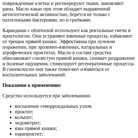
поврежденные клетки и регенерируют ткани, заживляют
раны. Масло какао при этом обладает выраженной
антисептической активностью, борется не только с
патогенными бактериями, но и грибками.
Карандаши с облепихой используют как ректальные свечи в
проктологии. Они устраняют язвенные процессы, избавляют
от трещин прямой кишки. Эффективны при лучевом
поражении, при эрозивно-язвенных, катаральных и
атрофических проктитах. Масло в составе средства
обволакивает слизистую прямой кишки, снимает раздражение
и болевые ощущения, стимулирует регенеративные процессы.
В гинекологии они также помогают избавиться от
воспалительных заболеваний.
Показания к применению:
Средство используется при заболеваниях:
воспаление геморроидальных узлов;
проктит;
кольпит;
эндометрит;
язва прямой кишки;
парапроктит;