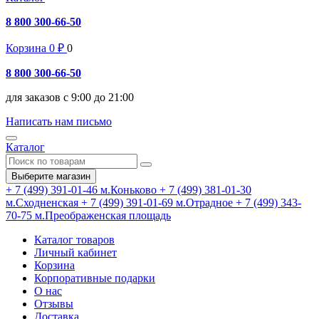
8 800 300-66-50
Корзина
0
₽
0
8 800 300-66-50
для заказов с 9:00 до 21:00
Написать нам письмо
Каталог
Выберите магазин
+ 7 (499) 391-01-46
м.Коньково
+ 7 (499) 381-01-30
м.Сходненская
+ 7 (499) 391-01-69
м.Отрадное
+ 7 (499) 343-
70-75
м.Преображенская площадь
Каталог товаров
Личный кабинет
Корзина
Корпоративные подарки
О нас
Отзывы
Доставка