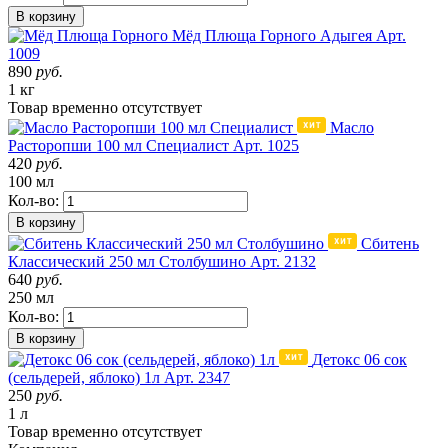
В корзину
Мёд Плюща Горного
Адыгея
Арт.
1009
890
руб.
1 кг
Товар
временно
отсутствует
Масло
Расторопши 100 мл Специалист
Арт. 1025
420
руб.
100 мл
Кол-во:
В корзину
Сбитень
Классический 250 мл Столбушино
Арт. 2132
640
руб.
250 мл
Кол-во:
В корзину
Детокс 06 сок
(сельдерей, яблоко) 1л
Арт. 2347
250
руб.
1 л
Товар
временно
отсутствует