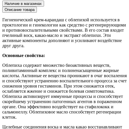
Наличие в магазинах
Описание товара
Гигиенический крем-карандаш с облепихой используется в
проктологии и гинекологии как средство с регенерирующими
и противовоспалительными свойствами. В его состав входит
пчелиный воск, какао-масло и экстракт облепихи. Эти
активные компоненты дополняют и усиливают воздействие
друг друга.
Основные свойства:
Облепиха содержит множество биоактивных веществ,
поливитаминный комплекс и полиненасыщенные жирные
кислоты. Активные ее вещества проникают в очаг воспаления
и способствуют устранению воспалительного процесса за счет
снижения уровня гистаминов. При этом снижается отек,
ослабляется жжение и снижается болевая симптоматика.
Облепиха активизирует иммунные процессы и способствует
скорейшему устранению патогенных агентов в пораженном
органе. Она эффективно воздействует на стафилококк и
сальмонеллу. Облепиховое масло способствует регенерации
клеток.
Целебные соединения воска и масла какао восстанавливают