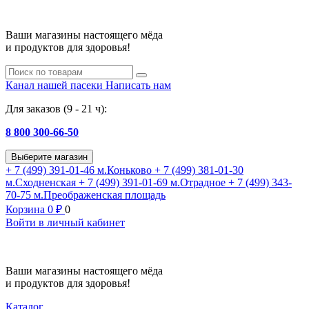
Ваши магазины настоящего мёда
и продуктов для здоровья!
Канал нашей пасеки
Написать нам
Для заказов (9 - 21 ч):
8 800 300-66-50
Выберите магазин
+ 7 (499) 391-01-46
м.Коньково
+ 7 (499) 381-01-30
м.Сходненская
+ 7 (499) 391-01-69
м.Отрадное
+ 7 (499) 343-
70-75
м.Преображенская площадь
Корзина
0
₽
0
Войти в личный кабинет
Ваши магазины настоящего мёда
и продуктов для здоровья!
Каталог