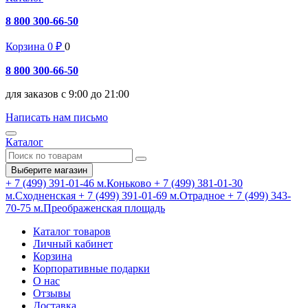
8 800 300-66-50
Корзина
0
₽
0
8 800 300-66-50
для заказов с 9:00 до 21:00
Написать нам письмо
Каталог
Выберите магазин
+ 7 (499) 391-01-46
м.Коньково
+ 7 (499) 381-01-30
м.Сходненская
+ 7 (499) 391-01-69
м.Отрадное
+ 7 (499) 343-
70-75
м.Преображенская площадь
Каталог товаров
Личный кабинет
Корзина
Корпоративные подарки
О нас
Отзывы
Доставка