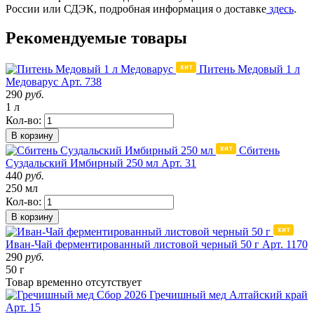
России или СДЭК, подробная информация о доставке
здесь
.
Рекомендуемые товары
Питень Медовый 1 л
Медоварус
Арт. 738
290
руб.
1 л
Кол-во:
В корзину
Сбитень
Суздальский Имбирный 250 мл
Арт. 31
440
руб.
250 мл
Кол-во:
В корзину
Иван-Чай ферментированный листовой черный 50 г
Арт. 1170
290
руб.
50 г
Товар
временно
отсутствует
Сбор 2026
Гречишный мед
Алтайский край
Арт. 15