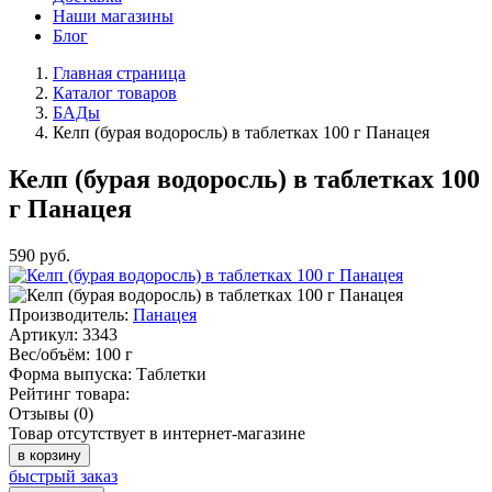
Наши магазины
Блог
Главная страница
Каталог товаров
БАДы
Келп (бурая водоросль) в таблетках 100 г Панацея
Келп (бурая водоросль) в таблетках 100
г Панацея
590
руб.
Производитель:
Панацея
Артикул:
3343
Вес/объём:
100 г
Форма выпуска:
Таблетки
Рейтинг товара:
Отзывы (0)
Товар отсутствует в интернет-магазине
в корзину
быстрый заказ