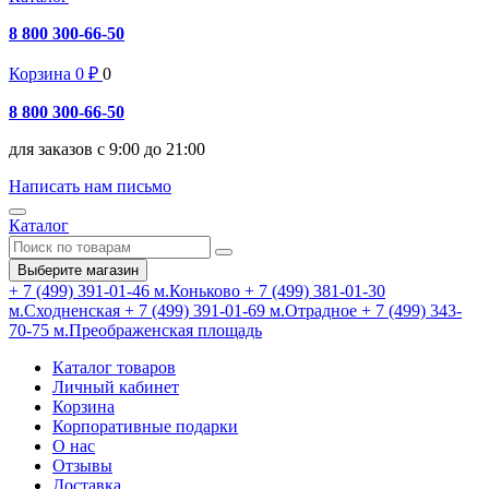
8 800 300-66-50
Корзина
0
₽
0
8 800 300-66-50
для заказов с 9:00 до 21:00
Написать нам письмо
Каталог
Выберите магазин
+ 7 (499) 391-01-46
м.Коньково
+ 7 (499) 381-01-30
м.Сходненская
+ 7 (499) 391-01-69
м.Отрадное
+ 7 (499) 343-
70-75
м.Преображенская площадь
Каталог товаров
Личный кабинет
Корзина
Корпоративные подарки
О нас
Отзывы
Доставка