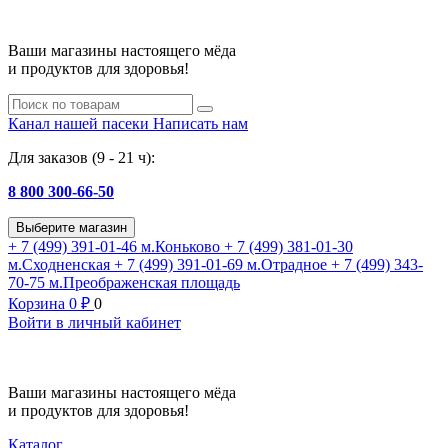
Ваши магазины настоящего мёда
и продуктов для здоровья!
Канал нашей пасеки
Написать нам
Для заказов (9 - 21 ч):
8 800 300-66-50
Выберите магазин
+ 7 (499) 391-01-46
м.Коньково
+ 7 (499) 381-01-30
м.Сходненская
+ 7 (499) 391-01-69
м.Отрадное
+ 7 (499) 343-
70-75
м.Преображенская площадь
Корзина
0
₽
0
Войти в личный кабинет
Ваши магазины настоящего мёда
и продуктов для здоровья!
Каталог