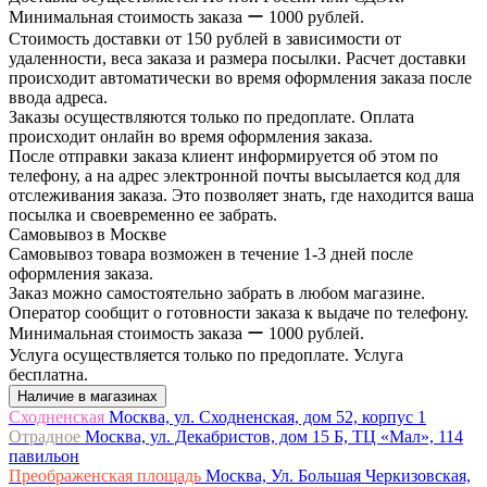
Минимальная стоимость заказа ー 1000 рублей.
Стоимость доставки от 150 рублей в зависимости от
удаленности, веса заказа и размера посылки. Расчет доставки
происходит автоматически во время оформления заказа после
ввода адреса.
Заказы осуществляются только по предоплате. Оплата
происходит онлайн во время оформления заказа.
После отправки заказа клиент информируется об этом по
телефону, а на адрес электронной почты высылается код для
отслеживания заказа. Это позволяет знать, где находится ваша
посылка и своевременно ее забрать.
Самовывоз в Москве
Самовывоз товара возможен в течение 1-3 дней после
оформления заказа.
Заказ можно самостоятельно забрать в любом магазине.
Оператор сообщит о готовности заказа к выдаче по телефону.
Минимальная стоимость заказа ー 1000 рублей.
Услуга осуществляется только по предоплате. Услуга
бесплатна.
Наличие в магазинах
Сходненская
Москва, ул. Сходненская, дом 52, корпус 1
Отрадное
Москва, ул. Декабристов, дом 15 Б, ТЦ «Мал», 114
павильон
Преображенская площадь
Москва, Ул. Большая Черкизовская,