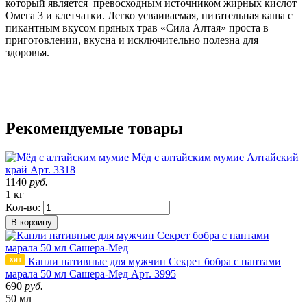
который является превосходным источником жирных кислот
Омега 3 и клетчатки. Легко усваиваемая, питательная каша с
пикантным вкусом пряных трав «Сила Алтая» проста в
приготовлении, вкусна и исключительно полезна для
здоровья.
Рекомендуемые товары
Мёд с алтайским мумие
Алтайский
край
Арт. 3318
1140
руб.
1 кг
Кол-во:
В корзину
Капли нативные для мужчин Секрет бобра с пантами
марала 50 мл Сашера-Мед
Арт. 3995
690
руб.
50 мл