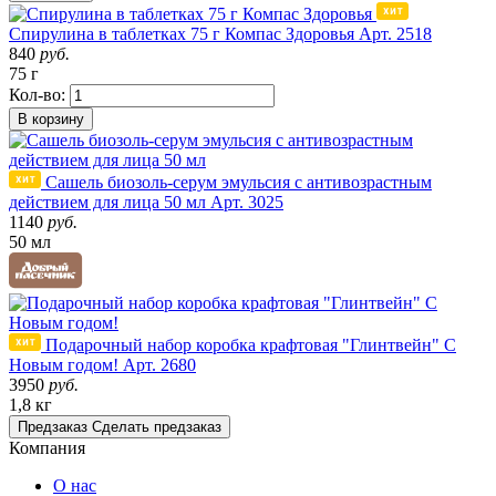
Спирулина в таблетках 75 г Компас Здоровья
Арт. 2518
840
руб.
75 г
Кол-во:
В корзину
Сашель биозоль-серум эмульсия с антивозрастным
действием для лица 50 мл
Арт. 3025
1140
руб.
50 мл
Подарочный набор коробка крафтовая "Глинтвейн" С
Новым годом!
Арт. 2680
3950
руб.
1,8 кг
Предзаказ
Сделать предзаказ
Компания
О нас