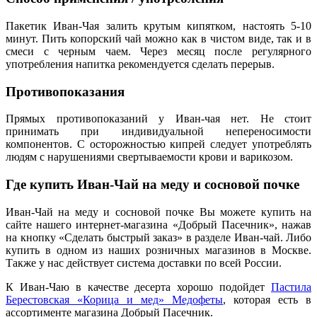
Пакетик Иван-Чая залить крутым кипятком, настоять 5-10
минут.
Пить копорский чай можно как в чистом виде, так и в
смеси с черным чаем. Через месяц после регулярного
употребления напитка рекомендуется сделать перерыв.
Противопоказания
Прямых противопоказаний у Иван-чая нет. Не стоит
принимать при индивидуальной непереносимости
компонентов.
С осторожностью кипрей следует употреблять
людям с нарушениями свертываемости крови и варикозом.
Где купить
Иван-Чай на меду и сосновой почке
Иван-Чай на меду и сосновой почке Вы можете купить на
сайте нашего интернет-магазина «Добрый Пасечник», нажав
на кнопку «Сделать быстрый заказ» в разделе Иван-чай. Либо
купить в одном из наших розничных магазинов в Москве.
Также у нас действует система доставки по всей России.
К Иван-Чаю в качестве десерта хорошо подойдет
Пастила
Берестовская «Корица и мед» Медофеты
, которая есть в
ассортименте магазина Добрый Пасечник.