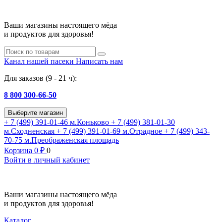
Ваши магазины настоящего мёда
и продуктов для здоровья!
Канал нашей пасеки
Написать нам
Для заказов (9 - 21 ч):
8 800 300-66-50
Выберите магазин
+ 7 (499) 391-01-46
м.Коньково
+ 7 (499) 381-01-30
м.Сходненская
+ 7 (499) 391-01-69
м.Отрадное
+ 7 (499) 343-
70-75
м.Преображенская площадь
Корзина
0
₽
0
Войти в личный кабинет
Ваши магазины настоящего мёда
и продуктов для здоровья!
Каталог