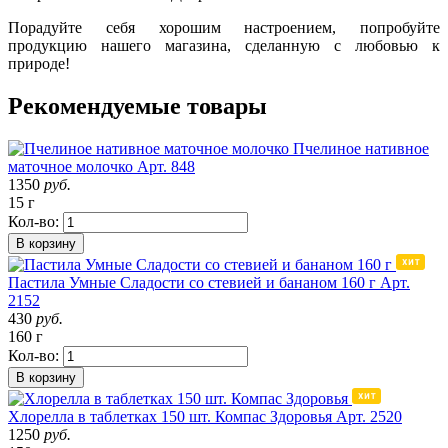
Порадуйте себя хорошим настроением, попробуйте
продукцию нашего магазина, сделанную с любовью к
природе!
Рекомендуемые товары
Пчелиное нативное
маточное молочко
Арт. 848
1350
руб.
15 г
Кол-во:
В корзину
Пастила Умные Сладости со стевией и бананом 160 г
Арт.
2152
430
руб.
160 г
Кол-во:
В корзину
Хлорелла в таблетках 150 шт. Компас Здоровья
Арт. 2520
1250
руб.