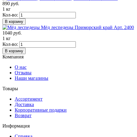
890
руб.
1 кг
Кол-во:
В корзину
Мёд леспедецы
Приморский край
Арт. 2400
1040
руб.
1 кг
Кол-во:
В корзину
Компания
О нас
Отзывы
Наши магазины
Товары
Ассортимент
Доставка
Корпоративные подарки
Возврат
Информация
Справка