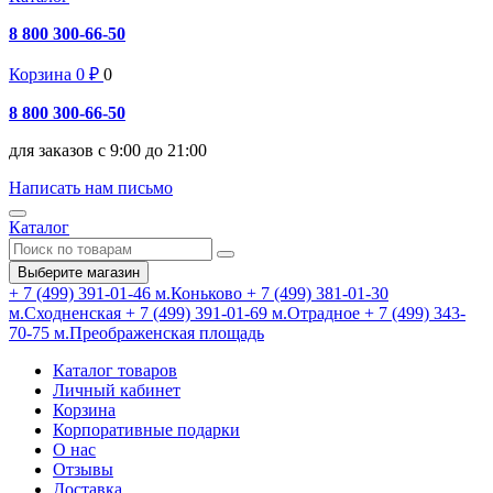
8 800 300-66-50
Корзина
0
₽
0
8 800 300-66-50
для заказов с 9:00 до 21:00
Написать нам письмо
Каталог
Выберите магазин
+ 7 (499) 391-01-46
м.Коньково
+ 7 (499) 381-01-30
м.Сходненская
+ 7 (499) 391-01-69
м.Отрадное
+ 7 (499) 343-
70-75
м.Преображенская площадь
Каталог товаров
Личный кабинет
Корзина
Корпоративные подарки
О нас
Отзывы
Доставка