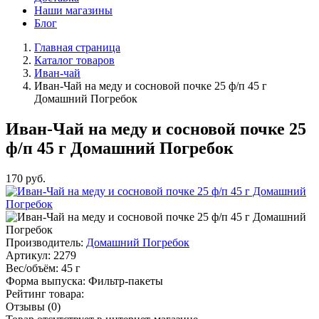
Наши магазины
Блог
Главная страница
Каталог товаров
Иван-чай
Иван-Чай на меду и сосновой почке 25 ф/п 45 г
Домашний Погребок
Иван-Чай на меду и сосновой почке 25
ф/п 45 г Домашний Погребок
170
руб.
Производитель:
Домашний Погребок
Артикул:
2279
Вес/объём:
45 г
Форма выпуска:
Фильтр-пакеты
Рейтинг товара:
Отзывы (0)