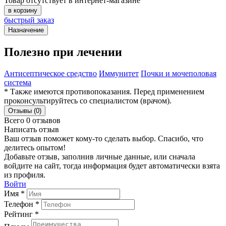
Товар отсутствует в интернет-магазине
в корзину
быстрый заказ
Назначение
Полезно при лечении
Антисептическое средство
Иммунитет
Почки и мочеполовая
система
* Также имеются противопоказания. Перед применением
проконсультируйтесь со специалистом (врачом).
Отзывы (0)
Всего 0 отзывов
Написать отзыв
Ваш отзыв поможет кому-то сделать выбор. Спасибо, что
делитесь опытом!
Добавьте отзыв, заполнив личные данные, или сначала
войдите на сайт, тогда информация будет автоматически взята
из профиля.
Войти
Имя *
Телефон *
Рейтинг *