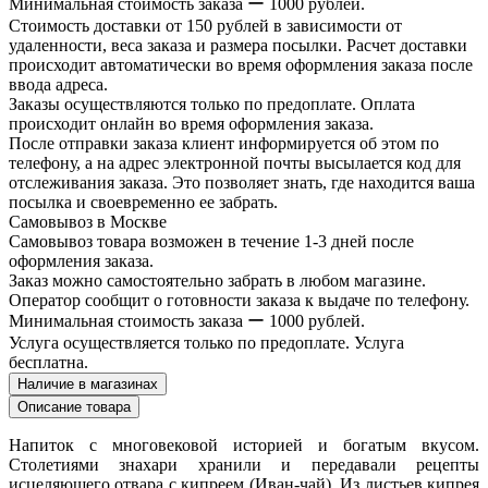
Минимальная стоимость заказа ー 1000 рублей.
Стоимость доставки от 150 рублей в зависимости от
удаленности, веса заказа и размера посылки. Расчет доставки
происходит автоматически во время оформления заказа после
ввода адреса.
Заказы осуществляются только по предоплате. Оплата
происходит онлайн во время оформления заказа.
После отправки заказа клиент информируется об этом по
телефону, а на адрес электронной почты высылается код для
отслеживания заказа. Это позволяет знать, где находится ваша
посылка и своевременно ее забрать.
Самовывоз в Москве
Самовывоз товара возможен в течение 1-3 дней после
оформления заказа.
Заказ можно самостоятельно забрать в любом магазине.
Оператор сообщит о готовности заказа к выдаче по телефону.
Минимальная стоимость заказа ー 1000 рублей.
Услуга осуществляется только по предоплате. Услуга
бесплатна.
Наличие в магазинах
Описание товара
Напиток с многовековой историей и богатым вкусом.
Столетиями знахари хранили и передавали рецепты
исцеляющего отвара с кипреем (Иван-чай). Из листьев кипрея