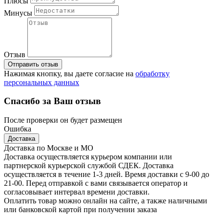
Плюсы
Минусы
Отзыв
Отправить отзыв
Нажимая кнопку, вы даете согласие на
обработку
персональных данных
Спасибо за Ваш отзыв
После проверки он будет размещен
Ошибка
Доставка
Доставка по Москве и МО
Доставка осуществляется курьером компании или
партнерской курьерской службой СДЕК. Доставка
осуществляется в течение 1-3 дней. Время доставки с 9-00 до
21-00. Перед отправкой с вами связывается оператор и
согласовывает интервал времени доставки.
Оплатить товар можно онлайн на сайте, а также наличными
или банковской картой при получении заказа