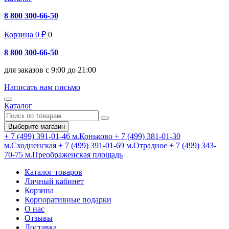
8 800 300-66-50
Корзина
0
₽
0
8 800 300-66-50
для заказов с 9:00 до 21:00
Написать нам письмо
Каталог
Выберите магазин
+ 7 (499) 391-01-46
м.Коньково
+ 7 (499) 381-01-30
м.Сходненская
+ 7 (499) 391-01-69
м.Отрадное
+ 7 (499) 343-
70-75
м.Преображенская площадь
Каталог товаров
Личный кабинет
Корзина
Корпоративные подарки
О нас
Отзывы
Доставка