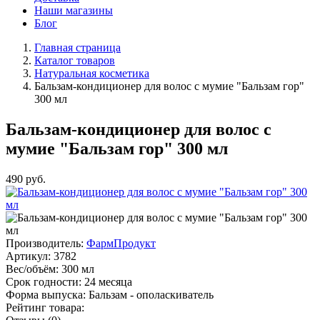
Наши магазины
Блог
Главная страница
Каталог товаров
Натуральная косметика
Бальзам-кондиционер для волос с мумие "Бальзам гор"
300 мл
Бальзам-кондиционер для волос с
мумие "Бальзам гор" 300 мл
490
руб.
Производитель:
ФармПродукт
Артикул:
3782
Вес/объём:
300 мл
Срок годности:
24 месяца
Форма выпуска:
Бальзам - ополаскиватель
Рейтинг товара: