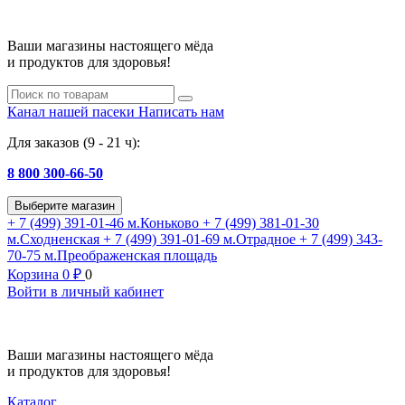
Ваши магазины настоящего мёда
и продуктов для здоровья!
Канал нашей пасеки
Написать нам
Для заказов (9 - 21 ч):
8 800 300-66-50
Выберите магазин
+ 7 (499) 391-01-46
м.Коньково
+ 7 (499) 381-01-30
м.Сходненская
+ 7 (499) 391-01-69
м.Отрадное
+ 7 (499) 343-
70-75
м.Преображенская площадь
Корзина
0
₽
0
Войти в личный кабинет
Ваши магазины настоящего мёда
и продуктов для здоровья!
Каталог