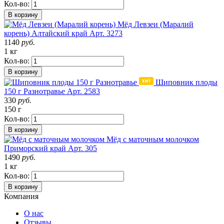
Кол-во:
В корзину
Мёд Левзеи (Маралий
корень)
Алтайский край
Арт. 3273
1140
руб.
1 кг
Кол-во:
В корзину
Шиповник плоды
150 г Разнотравье
Арт. 2583
330
руб.
150 г
Кол-во:
В корзину
Мёд с маточным молочком
Приморский край
Арт. 305
1490
руб.
1 кг
Кол-во:
В корзину
Компания
О нас
Отзывы