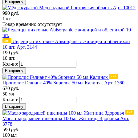
В корзину
Мёд с курагой
Ростовская область
Арт. 10012
990
руб.
1 кг
Товар
временно
отсутствует
Леденцы пихтовые Abisorganic с живицей и облепихой
10 шт.
Арт. 3144
190
руб.
10 шт.
Кол-во:
В корзину
Прополис Гелиант 40% Suprema 50 мл Калиняк
Арт. 1360
670
руб.
50 мл
Кол-во:
В корзину
Масло зародышей пшеницы 100 мл Житница Здоровья
Арт.
3778
590
руб.
100 мл