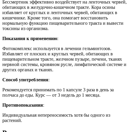
Бессмертник эффективно воздействует на ленточных червей,
обитающих в желудочно-кишечном тракте. Кора осины
избавляет от круглых и ленточных червей, обитающих в
кишечнике. Кроме того, она помогает восстановить
нормальную функцию пищеварительного тракта и вывести
токсины из организма.
Показания к применению
:
Фитокомплекс используется в лечении гельминтозов.
Избавляет от плоских и круглых червей, обитающих в
пищеварительном тракте, желчном пузыре, печени, тканях
нервной системы, кровяном русле, лимфатической системе и
других органах и тканях.
Способ употребления
:
Рекомендуется принимать по 1 капсуле 3 раза в день за
полчаса до еды. Курс — от 3 недель до 1 месяца.
Противопоказания
:
Индивидуальная непереносимость хотя бы одного из
растений.