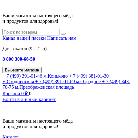
Ваши магазины настоящего мёда
и продуктов для здоровья!
Канал нашей пасеки
Написать нам
Для заказов (9 - 21 ч):
8 800 300-66-50
Выберите магазин
+ 7 (499) 391-01-46
м.Коньково
+ 7 (499) 381-01-30
м.Сходненская
+ 7 (499) 391-01-69
м.Отрадное
+ 7 (499) 343-
70-75
м.Преображенская площадь
Корзина
0
₽
0
Войти в личный кабинет
Ваши магазины настоящего мёда
и продуктов для здоровья!
Каталог