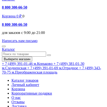
8 800 300-66-50
Корзина
0
₽
0
8 800 300-66-50
для заказов с 9:00 до 21:00
Написать нам письмо
Каталог
Выберите магазин
+ 7 (499) 391-01-46
м.Коньково
+ 7 (499) 381-01-30
м.Сходненская
+ 7 (499) 391-01-69
м.Отрадное
+ 7 (499) 343-
70-75
м.Преображенская площадь
Каталог товаров
Личный кабинет
Корзина
Корпоративные подарки
О нас
Отзывы
Доставка