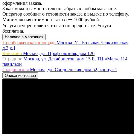
оформления заказа.
Заказ можно самостоятельно забрать в любом магазине.
Оператор сообщит о готовности заказа к выдаче по телефону.
Минимальная стоимость заказа ー 1000 рублей.
Услуга осуществляется только по предоплате. Услуга
бесплатна.
Наличие в магазинах
Преображенская площадь
Москва, Ул. Большая Черкизовская,
д.3 к.1
Коньково
Москва, ул. Профсоюзная, дом 126
Отрадное
Москва, ул. Декабристов, дом 15 Б, ТЦ «Мал», 114
павильон
Сходненская
Москва, ул. Сходненская, дом 52, корпус 1
Описание товара