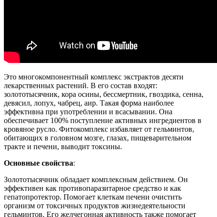
Это многокомпонентный комплекс экстрактов десяти
лекарственных растений. В его состав входят:
золототысячник, кора осины, бессмертник, гвоздика, сенна,
девясил, лопух, чабрец, аир. Такая форма наиболее
эффективна при употреблении и всасывании. Она
обеспечивает 100% поступление активных ингредиентов в
кровяное русло. Фитокомплекс избавляет от гельминтов,
обитающих в головном мозге, глазах, пищеварительном
тракте и печени, выводит токсины.
Основные свойства
:
Золототысячник обладает комплексным действием. Он
эффективен как противопаразитарное средство и как
гепатопротектор. Помогает клеткам печени очистить
организм от токсичных продуктов жизнедеятельности
гельминтов. Его желчегонная активность также помогает