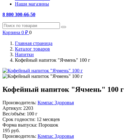
Наши магазины
8 800 300-66-50
Корзина
0
₽
0
Главная страница
Каталог товаров
Напитки
Кофейный напиток "Ячмень" 100 г
Кофейный напиток "Ячмень" 100 г
Производитель:
Компас Здоровья
Артикул:
2203
Вес/объём:
100 г
Срок годности:
12 месяцев
Форма выпуска:
Порошок
195
руб.
Производитель:
Компас Здоровья