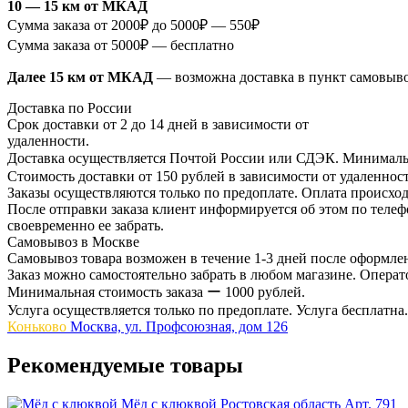
10 — 15 км от МКАД
Сумма заказа от 2000₽ до 5000₽ — 550₽
Сумма заказа от 5000₽ — бесплатно
Далее 15 км от МКАД
— возможна доставка в пункт самовыв
Доставка по России
Срок доставки от 2 до 14 дней в зависимости от
удаленности.
Доставка осуществляется Почтой России или СДЭК. Минимальн
Стоимость доставки от 150 рублей в зависимости от удаленност
Заказы осуществляются только по предоплате. Оплата происход
После отправки заказа клиент информируется об этом по телефо
своевременно ее забрать.
Самовывоз в Москве
Самовывоз товара возможен в течение 1-3 дней после оформлен
Заказ можно самостоятельно забрать в любом магазине. Операто
Минимальная стоимость заказа ー 1000 рублей.
Услуга осуществляется только по предоплате. Услуга бесплатна.
Коньково
Москва, ул. Профсоюзная, дом 126
Рекомендуемые товары
Мёд с клюквой
Ростовская область
Арт. 791