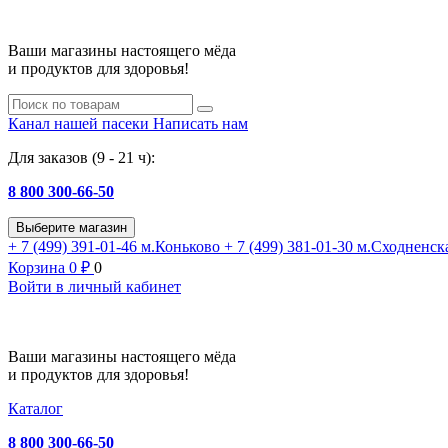
Ваши магазины настоящего мёда
и продуктов для здоровья!
Канал нашей пасеки
Написать нам
Для заказов (9 - 21 ч):
8 800 300-66-50
Выберите магазин
+ 7 (499) 391-01-46
м.Коньково
+ 7 (499) 381-01-30
м.Сходненск
Корзина
0
₽
0
Войти в личный кабинет
Ваши магазины настоящего мёда
и продуктов для здоровья!
Каталог
8 800 300-66-50