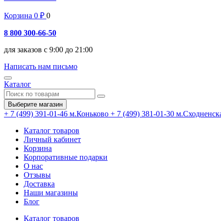
Корзина
0
₽
0
8 800 300-66-50
для заказов с 9:00 до 21:00
Написать нам письмо
Каталог
Выберите магазин
+ 7 (499) 391-01-46
м.Коньково
+ 7 (499) 381-01-30
м.Сходненск
Каталог товаров
Личный кабинет
Корзина
Корпоративные подарки
О нас
Отзывы
Доставка
Наши магазины
Блог
Каталог товаров