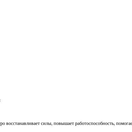
й
о восстанавливает силы, повышает работоспособность, помогает