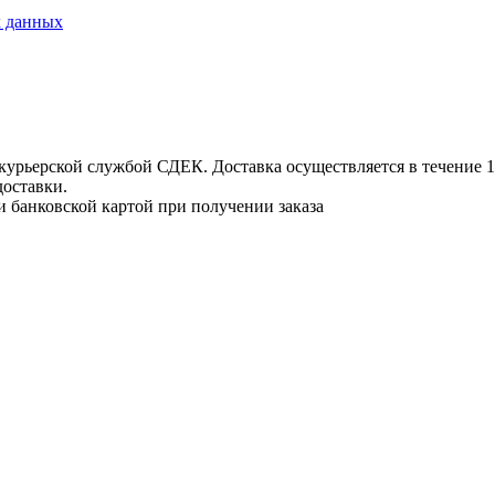
х данных
урьерской службой СДЕК. Доставка осуществляется в течение 1-3
доставки.
и банковской картой при получении заказа