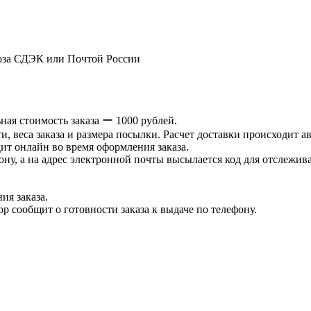
оза СДЭК или Почтой России
ая стоимость заказа ー 1000 рублей.
и, веса заказа и размера посылки. Расчет доставки происходит а
ит онлайн во время оформления заказа.
ну, а на адрес электронной почты высылается код для отслеживан
ия заказа.
р сообщит о готовности заказа к выдаче по телефону.