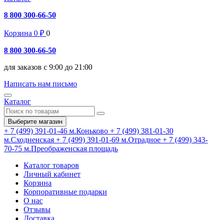
8 800 300-66-50
Корзина
0
₽
0
8 800 300-66-50
для заказов с 9:00 до 21:00
Написать нам письмо
Каталог
Выберите магазин
+ 7 (499) 391-01-46
м.Коньково
+ 7 (499) 381-01-30
м.Сходненская
+ 7 (499) 391-01-69
м.Отрадное
+ 7 (499) 343-
70-75
м.Преображенская площадь
Каталог товаров
Личный кабинет
Корзина
Корпоративные подарки
О нас
Отзывы
Доставка