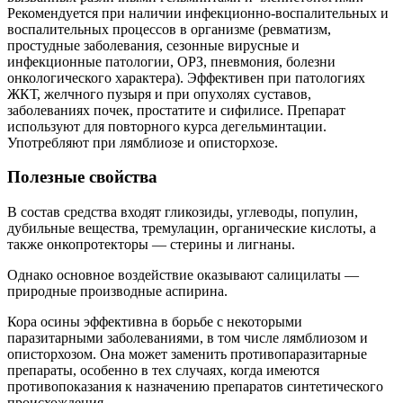
Рекомендуется при наличии инфекционно-воспалительных и
воспалительных процессов в организме (ревматизм,
простудные заболевания, сезонные вирусные и
инфекционные патологии, ОРЗ, пневмония, болезни
онкологического характера). Эффективен при патологиях
ЖКТ, желчного пузыря и при опухолях суставов,
заболеваниях почек, простатите и сифилисе. Препарат
используют для повторного курса дегельминтации.
Употребляют при лямблиозе и описторхозе.
Полезные свойства
В состав средства входят гликозиды, углеводы, популин,
дубильные вещества, тремулацин, органические кислоты, а
также онкопротекторы — стерины и лигнаны.
Однако основное воздействие оказывают салицилаты —
природные производные аспирина.
Кора осины эффективна в борьбе с некоторыми
паразитарными заболеваниями, в том числе лямблиозом и
описторхозом. Она может заменить противопаразитарные
препараты, особенно в тех случаях, когда имеются
противопоказания к назначению препаратов синтетического
происхождения.