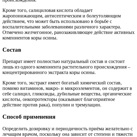
Кроме того, салициловая кислота обладает
жаропонижающим, антисептическим и болеутоляющим
действием, что может быть использовано в борьбе с
воспалительными заболеваниями различного характера.
Отмечено желчегонное, ранозаживляющее действие активных
компонентов коры осины.
Состав
Препарат имеет полностью натуральный состав и состоит
лишь из одного компонента растительного происхождения –
концентрированного экстракта коры осины.
Кроме того, экстракт имеет богатый химический состав,
помимо витаминов, макро- и микроэлементов, он содержит в
себе салицил, гликозиды, дубильные вещества, органические
кислоты, онкопротекторы (оказывают благоприятное
действие против рака), популин и тремулацин.
Способ применения
Определить дозировку и периодичность приёма желательно с
лечащим врачом, поскольку она зависит от степени и тяжести