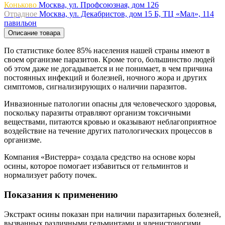
Коньково
Москва, ул. Профсоюзная, дом 126
Отрадное
Москва, ул. Декабристов, дом 15 Б, ТЦ «Мал», 114
павильон
Описание товара
По статистике более 85% населения нашей страны имеют в
своем организме паразитов. Кроме того, большинство людей
об этом даже не догадывается и не понимает, в чем причина
постоянных инфекций и болезней, ночного жора и других
симптомов, сигнализирующих о наличии паразитов.
Инвазионные патологии опасны для человеческого здоровья,
поскольку паразиты отравляют организм токсичными
веществами, питаются кровью и оказывают неблагоприятное
воздействие на течение других патологических процессов в
организме.
Компания «Вистерра» создала средство на основе коры
осины, которое помогает избавиться от гельминтов и
нормализует работу почек.
Показания к применению
Экстракт осины показан при наличии паразитарных болезней,
вызванных различными гельминтами и членистоногими.