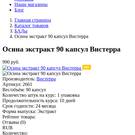
Наши магазины
Блог
Главная страница
Каталог товаров
БАДы
Осина экстракт 90 капсул Вистерра
Осина экстракт 90 капсул Вистерра
990
руб.
Производитель:
Вистерра
Артикул:
2661
Вес/объём:
90 капсул
Количество штук на курс:
1 упаковка
Продолжительность курса:
10 дней
Срок годности:
24 месяца
Форма выпуска:
Экстракт
Рейтинг товара:
Отзывы (0)
RUB
Количество: