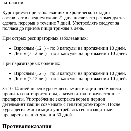
патологии.
Курс приема при заболеваниях в хронической стадии
составляет в среднем около 21 дня, после чего рекомендуется
сделать перерыв в течение 7 дней. Употреблять следует за
полчаса до приема пищи трижды в день.
При острых респираторных заболеваниях:
Взрослым (12+) – по 3 капсулы на протяжении 10 дней.
Детям (7-12 лет) – по 2 капсулы на протяжении 10 дней.
При паразитарных болезнях:
Взрослым (12+) – по 3 капсулы на протяжении 10 дней.
Детям (7-12 лет) – по 2 капсулы на протяжении 10 дней.
За 10-14 дней перед курсом дегельминтизации необходимо
пропить гепатопротекторы, спазмолитики и желчегонные
препараты. Употребление экстракта коры в период
дегельминтизации совмещать с гепатопротектором. После
курса дегельминтизации употреблять гепатозащитные
препараты на протяжении 30 дней.
Противопоказания