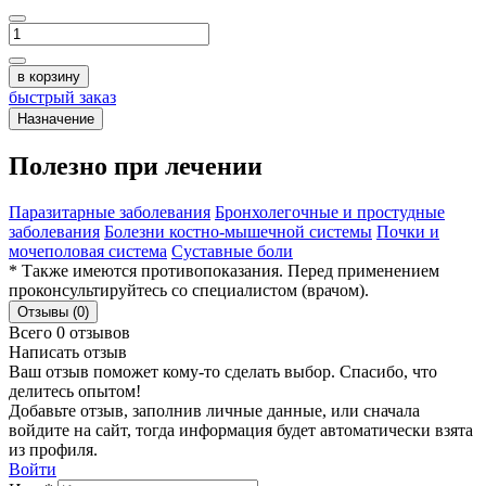
в корзину
быстрый заказ
Назначение
Полезно при лечении
Паразитарные заболевания
Бронхолегочные и простудные
заболевания
Болезни костно-мышечной системы
Почки и
мочеполовая система
Суставные боли
* Также имеются противопоказания. Перед применением
проконсультируйтесь со специалистом (врачом).
Отзывы (0)
Всего 0 отзывов
Написать отзыв
Ваш отзыв поможет кому-то сделать выбор. Спасибо, что
делитесь опытом!
Добавьте отзыв, заполнив личные данные, или сначала
войдите на сайт, тогда информация будет автоматически взята
из профиля.
Войти