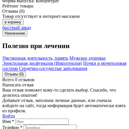
Форма выпуска:
Концентрат
Рейтинг товара:
Отзывы (0)
Товар отсутствует в интернет-магазине
в корзину
быстрый заказ
Назначение
Полезно при лечении
Умственная деятельность, память
Мужское здоровье
Эректильная дисфункция (Импотенция)
Почки и мочеполовая
система
Сердечно-сосудистые заболевания
Отзывы (0)
Всего 0 отзывов
Написать отзыв
Ваш отзыв поможет кому-то сделать выбор. Спасибо, что
делитесь опытом!
Добавьте отзыв, заполнив личные данные, или сначала
войдите на сайт, тогда информация будет автоматически взята
из профиля.
Войти
Имя *
Телефон *