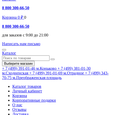
8 800 300-66-50
Корзина
0
₽
0
8 800 300-66-50
для заказов с 9:00 до 21:00
Написать нам письмо
Каталог
Выберите магазин
+ 7 (499) 391-01-46
м.Коньково
+ 7 (499) 381-01-30
м.Сходненская
+ 7 (499) 391-01-69
м.Отрадное
+ 7 (499) 343-
70-75
м.Преображенская площадь
Каталог товаров
Личный кабинет
Корзина
Корпоративные подарки
О нас
Отзывы
Доставка