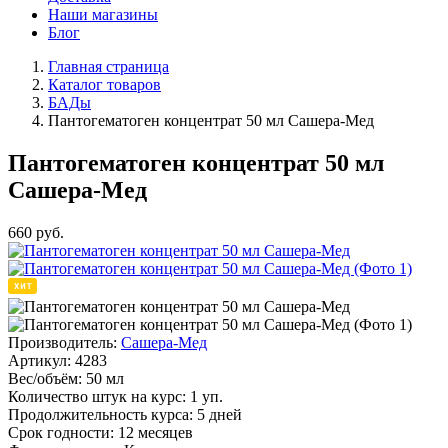
Наши магазины
Блог
Главная страница
Каталог товаров
БАДы
Пантогематоген концентрат 50 мл Сашера-Мед
Пантогематоген концентрат 50 мл
Сашера-Мед
660
руб.
Производитель:
Сашера-Мед
Артикул:
4283
Вес/объём:
50 мл
Количество штук на курс:
1 уп.
Продолжительность курса:
5 дней
Срок годности:
12 месяцев