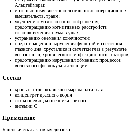
Альцгеймера);
интенсивному восстановлению после операционных
вмешательств, травм;
улучшению мозгового кровообращения,
предотвращению когнитивных расстройств –
головокружения, шума в ушах;
устранению онемения конечностей;
предотвращению нарушения функций и состояния
глазного дна, хрусталика и сетчатки глаз в результате
возрастного, хронического, инфекционного факторов;
предотвращению нарушения обменных процессов
волосяного фолликула и алопеции.
Состав
кровь пантов алтайского марала нативная
концентрат красного корня
сок корневищ копеечника чайного
витамин С
Применение
Биологически активная добавка.