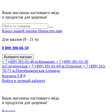
Ваши магазины настоящего мёда
и продуктов для здоровья!
Канал нашей пасеки
Написать нам
Для заказов (9 - 21 ч):
8 800 300-66-50
Выберите магазин
+ 7 (499) 391-01-46
м.Коньково
+ 7 (499) 381-01-30
м.Сходненская
+ 7 (499) 391-01-69
м.Отрадное
+ 7 (499) 343-
70-75
м.Преображенская площадь
Корзина
0
₽
0
Войти в личный кабинет
Ваши магазины настоящего мёда
и продуктов для здоровья!
Каталог