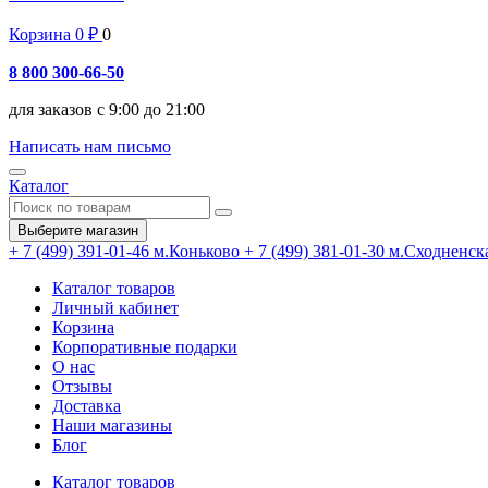
Корзина
0
₽
0
8 800 300-66-50
для заказов с 9:00 до 21:00
Написать нам письмо
Каталог
Выберите магазин
+ 7 (499) 391-01-46
м.Коньково
+ 7 (499) 381-01-30
м.Сходненск
Каталог товаров
Личный кабинет
Корзина
Корпоративные подарки
О нас
Отзывы
Доставка
Наши магазины
Блог
Каталог товаров