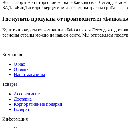
Весь ассортимент торговой марки «Байкальская Легенда» мож
БАДа «БиоДигидрокверцетин
» и делает экстракты гриба чага,
Где купить продукты от производителя «Байкаль
Купить продукты от компании «Байкальская Легенда» с доста
регионы страны можно на нашем сайте. Мы отправляем проду
Компания
О нас
Отзывы
Наши магазины
Товары
Ассортимент
Доставка
Корпоративные подарки
Возврат
Информация