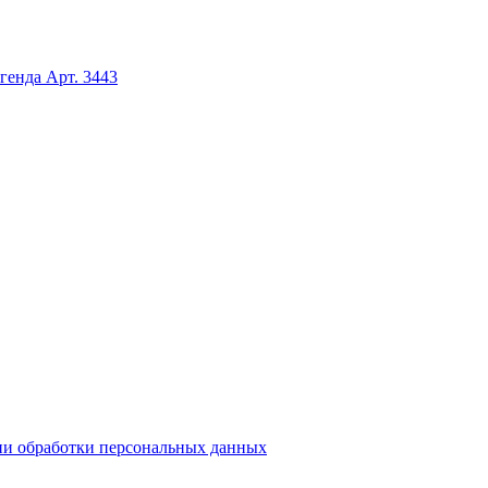
егенда
Арт. 3443
и обработки персональных данных