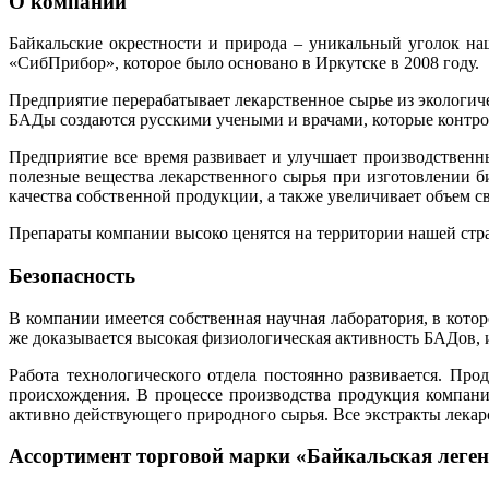
О компании
Байкальские окрестности и природа – уникальный уголок на
«СибПрибор», которое было основано в Иркутске в 2008 году.
Предприятие перерабатывает лекарственное сырье из экологич
БАДы создаются русскими учеными и врачами, которые контрол
Предприятие все время развивает и улучшает производственн
полезные вещества лекарственного сырья при изготовлении 
качества собственной продукции, а также увеличивает объем с
Препараты компании высоко ценятся на территории нашей стра
Безопасность
В компании имеется собственная научная лаборатория, в кото
же доказывается высокая физиологическая активность БАДов, 
Работа технологического отдела постоянно развивается. Про
происхождения. В процессе производства продукция компани
активно действующего природного сырья. Все экстракты лекар
Ассортимент торговой марки «Байкальская леге