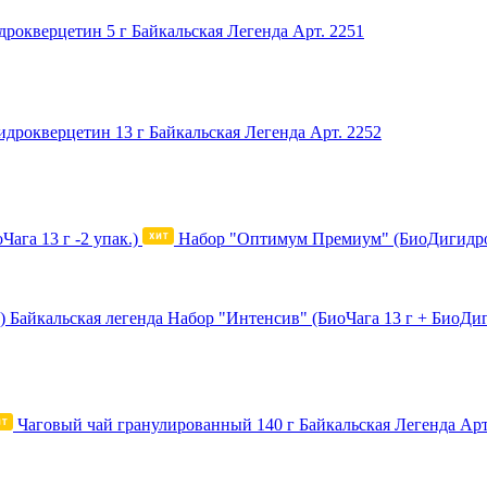
рокверцетин 5 г Байкальская Легенда
Арт. 2251
идрокверцетин 13 г Байкальская Легенда
Арт. 2252
Набор "Оптимум Премиум" (БиоДигидрокв
Набор "Интенсив" (БиоЧага 13 г + БиоДиг
Чаговый чай гранулированный 140 г Байкальская Легенда
Арт