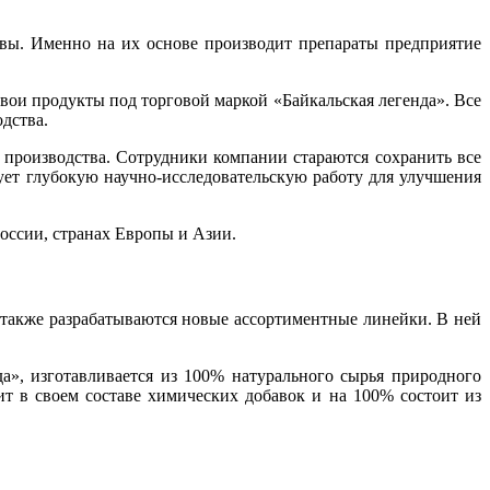
авы. Именно на их основе производит препараты предприятие
вои продукты под торговой маркой «Байкальская легенда». Все
дства.
 производства. Сотрудники компании стараются сохранить все
ет глубокую научно-исследовательскую работу для улучшения
оссии, странах Европы и Азии.
а также разрабатываются новые ассортиментные линейки. В ней
да», изготавливается из 100% натурального сырья природного
т в своем составе химических добавок и на 100% состоит из