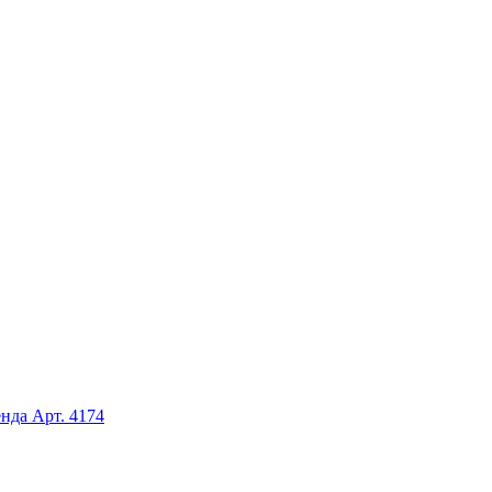
енда
Арт. 4174