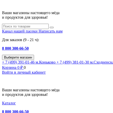
Ваши магазины настоящего мёда
и продуктов для здоровья!
Канал нашей пасеки
Написать нам
Для заказов (9 - 21 ч):
8 800 300-66-50
Выберите магазин
+ 7 (499) 391-01-46
м.Коньково
+ 7 (499) 381-01-30
м.Сходненск
Корзина
0
₽
0
Войти в личный кабинет
Ваши магазины настоящего мёда
и продуктов для здоровья!
Каталог
8 800 300-66-50