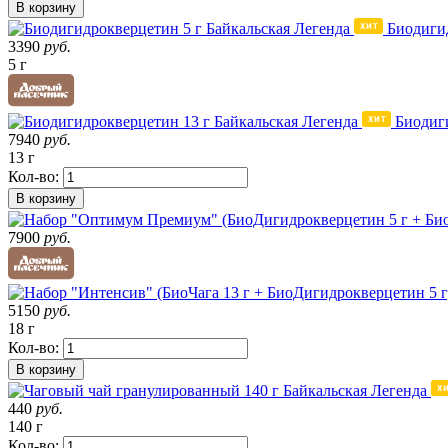
В корзину
Биодигид
3390
руб.
5 г
Биодиг
7940
руб.
13 г
Кол-во:
В корзину
7900
руб.
5150
руб.
18 г
Кол-во:
В корзину
440
руб.
140 г
Кол-во: