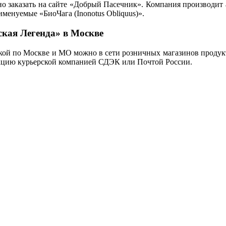
но заказать на сайте «Добрый Пасечник». Компания производит
 именуемые «БиоЧага (Inonotus Obliquus)».
ская Легенда» в Москве
вкой по Москве и МО можно в сети розничных магазинов продукт
кцию курьерской компанией СДЭК или Почтой России.