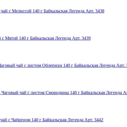
чай с Мелиссой 140 г Байкальская Легенда
Арт. 3438
 с Мятой 140 г Байкальская Легенда
Арт. 3439
Чаговый чай с листом Облепихи 140 г Байкальская Легенда
Арт. 
Чаговый чай с листом Смородины 140 г Байкальская Легенда
А
чай с Чабрецом 140 г Байкальская Легенда
Арт. 3442