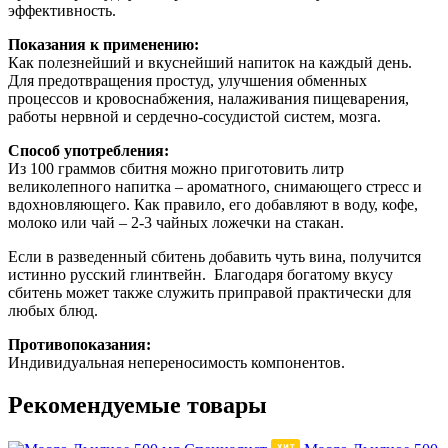
эффективность.
Показания к применению:
Как полезнейший и вкуснейший напиток на каждый день.
Для предотвращения простуд, улучшения обменных
процессов и кровоснабжения, налаживания пищеварения,
работы нервной и сердечно-сосудистой систем, мозга.
Способ употребления:
Из 100 граммов сбитня можно приготовить литр
великолепного напитка – ароматного, снимающего стресс и
вдохновляющего. Как правило, его добавляют в воду, кофе,
молоко или чай – 2-3 чайных ложечки на стакан.
Если в разведенный сбитень добавить чуть вина, получится
истинно русский глинтвейн. Благодаря богатому вкусу
сбитень может также служить приправой практически для
любых блюд.
Противопоказания:
Индивидуальная непереносимость компонентов.
Рекомендуемые товары