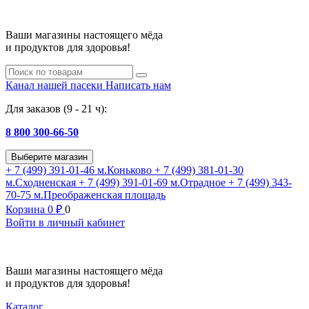
Ваши магазины настоящего мёда
и продуктов для здоровья!
Канал нашей пасеки
Написать нам
Для заказов (9 - 21 ч):
8 800 300-66-50
Выберите магазин
+ 7 (499) 391-01-46
м.Коньково
+ 7 (499) 381-01-30
м.Сходненская
+ 7 (499) 391-01-69
м.Отрадное
+ 7 (499) 343-
70-75
м.Преображенская площадь
Корзина
0
₽
0
Войти в личный кабинет
Ваши магазины настоящего мёда
и продуктов для здоровья!
Каталог