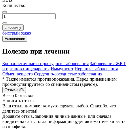
RUB
Количество:
в корзину
быстрый заказ
Назначение
Полезно при лечении
Бронхолегочные и простудные заболевания
Заболевания ЖКТ
и органов пищеварения
Иммунитет
Нервные заболевания
Обмен веществ
Сердечно-сосудистые заболевания
* Также имеются противопоказания. Перед применением
проконсультируйтесь со специалистом (врачом).
Отзывы (0)
Всего 0 отзывов
Написать отзыв
Ваш отзыв поможет кому-то сделать выбор. Спасибо, что
делитесь опытом!
Добавьте отзыв, заполнив личные данные, или сначала
войдите на сайт, тогда информация будет автоматически взята
из профиля.