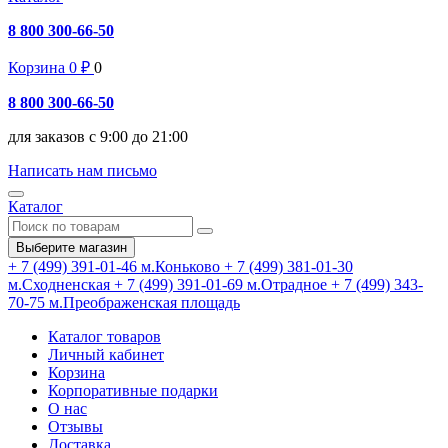
8 800 300-66-50
Корзина
0
₽
0
8 800 300-66-50
для заказов с 9:00 до 21:00
Написать нам письмо
Каталог
Выберите магазин
+ 7 (499) 391-01-46
м.Коньково
+ 7 (499) 381-01-30
м.Сходненская
+ 7 (499) 391-01-69
м.Отрадное
+ 7 (499) 343-
70-75
м.Преображенская площадь
Каталог товаров
Личный кабинет
Корзина
Корпоративные подарки
О нас
Отзывы
Доставка