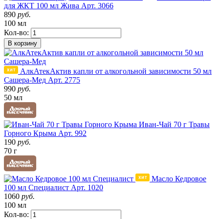
для ЖКТ 100 мл Жива
Арт. 3066
890
руб.
100 мл
Кол-во:
В корзину
АлкАтекАктив капли от алкогольной зависимости 50 мл
Сашера-Мед
Арт. 2775
990
руб.
50 мл
Иван-Чай 70 г Травы
Горного Крыма
Арт. 992
190
руб.
70 г
Масло Кедровое
100 мл Специалист
Арт. 1020
1060
руб.
100 мл
Кол-во: