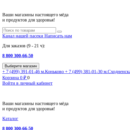
Ваши магазины настоящего мёда
и продуктов для здоровья!
Канал нашей пасеки
Написать нам
Для заказов (9 - 21 ч):
8 800 300-66-50
Выберите магазин
+ 7 (499) 391-01-46
м.Коньково
+ 7 (499) 381-01-30
м.Сходненск
Корзина
0
₽
0
Войти в личный кабинет
Ваши магазины настоящего мёда
и продуктов для здоровья!
Каталог
8 800 300-66-50