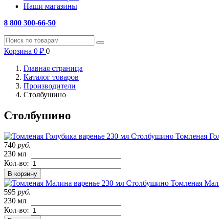
Наши магазины
8 800 300-66-50
Корзина
0
₽
0
Главная страница
Каталог товаров
Производители
Столбушино
Столбушино
Томленая Го
740
руб.
230 мл
Кол-во:
В корзину
Томленая Мал
595
руб.
230 мл
Кол-во: