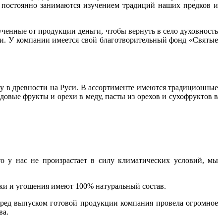
и постоянно занимаются изучением традиций наших предков и
ченные от продукции деньги, чтобы вернуть в село духовность
ии. У компании имеется свой благотворительный фонд «Святые
у в древности на Руси. В ассортименте имеются традиционные
довые фрукты и орехи в меду, пасты из орехов и сухофруктов в
о у нас не произрастает в силу климатических условий, мы
тки и угощения имеют 100% натуральный состав.
 Перед выпуском готовой продукции компания провела огромное
ва.