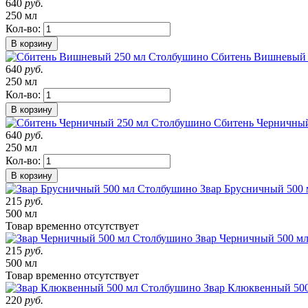
640
руб.
250 мл
Кол-во:
В корзину
Сбитень Вишневый 
640
руб.
250 мл
Кол-во:
В корзину
Сбитень Черничны
640
руб.
250 мл
Кол-во:
В корзину
Звар Брусничный 500
215
руб.
500 мл
Товар
временно
отсутствует
Звар Черничный 500 м
215
руб.
500 мл
Товар
временно
отсутствует
Звар Клюквенный 50
220
руб.