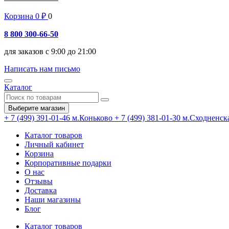
Корзина
0
₽
0
8 800 300-66-50
для заказов с 9:00 до 21:00
Написать нам письмо
Каталог
Выберите магазин
+ 7 (499) 391-01-46
м.Коньково
+ 7 (499) 381-01-30
м.Сходненск
Каталог товаров
Личный кабинет
Корзина
Корпоративные подарки
О нас
Отзывы
Доставка
Наши магазины
Блог
Каталог товаров