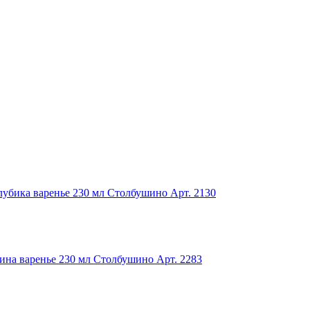
лубика варенье 230 мл Столбушино
Арт. 2130
ина варенье 230 мл Столбушино
Арт. 2283