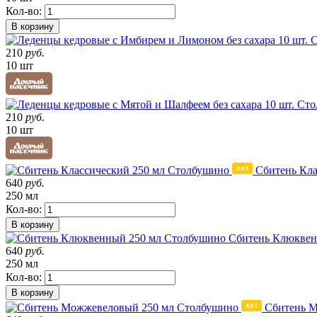
Кол-во:
В корзину
210
руб.
10 шт
210
руб.
10 шт
Сбитень Кла
640
руб.
250 мл
Кол-во:
В корзину
Сбитень Клюквен
640
руб.
250 мл
Кол-во:
В корзину
Сбитень 