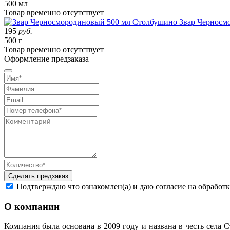
500 мл
Товар
временно
отсутствует
Звар Черносм
195
руб.
500 г
Товар
временно
отсутствует
Оформление предзаказа
Сделать предзаказ
Подтверждаю что ознакомлен(а) и даю согласие на обработ
О компании
Компания была основана в 2009 году и названа в честь села