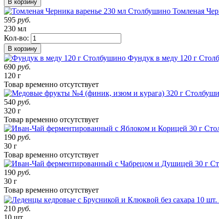
В корзину
Томленая Чер
595
руб.
230 мл
Кол-во:
В корзину
Фундук в меду 120 г Стол
690
руб.
120 г
Товар
временно
отсутствует
540
руб.
320 г
Товар
временно
отсутствует
190
руб.
30 г
Товар
временно
отсутствует
190
руб.
30 г
Товар
временно
отсутствует
210
руб.
10 шт