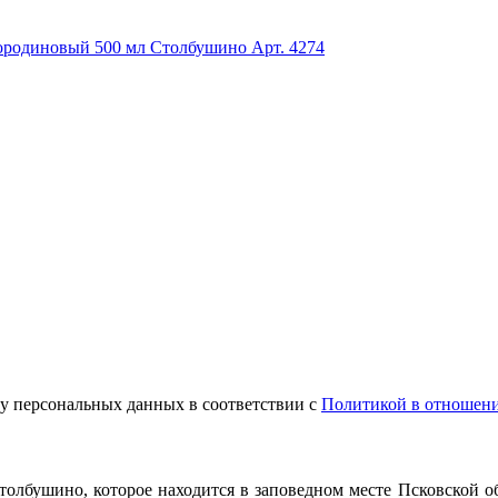
ородиновый 500 мл Столбушино
Арт. 4274
ку персональных данных в соответствии с
Политикой в отношени
 Столбушино, которое находится в заповедном месте Псковской 