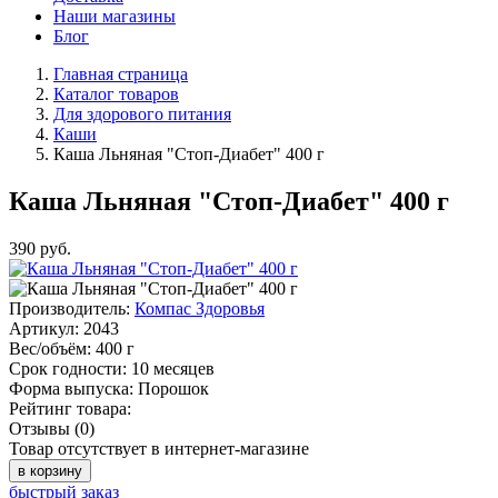
Наши магазины
Блог
Главная страница
Каталог товаров
Для здорового питания
Каши
Каша Льняная "Стоп-Диабет" 400 г
Каша Льняная "Стоп-Диабет" 400 г
390
руб.
Производитель:
Компас Здоровья
Артикул:
2043
Вес/объём:
400 г
Срок годности:
10 месяцев
Форма выпуска:
Порошок
Рейтинг товара:
Отзывы (0)
Товар отсутствует в интернет-магазине
в корзину
быстрый заказ