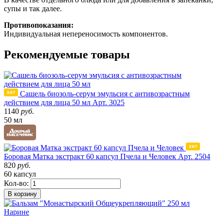
супы и так далее.
Противопоказания:
Индивидуальная непереносимость компонентов.
Рекомендуемые товары
Сашель биозоль-серум эмульсия с антивозрастным
действием для лица 50 мл
Арт. 3025
1140
руб.
50 мл
Боровая Матка экстракт 60 капсул Пчела и Человек
Арт. 2504
820
руб.
60 капсул
Кол-во:
В корзину