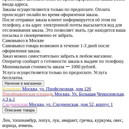
ввода адреса.
Заказы осуществляются только по предоплате. Оплата
происходит онлайн во время оформления заказа.
После отправки заказа клиент информируется об этом по
телефону, а на адрес электронной почты высылается код для
отслеживания заказа. Это позволяет знать, где находится ваша
посылка и своевременно ее забрать.
Самовывоз в Москве
Самовывоз товара возможен в течение 1-3 дней после
оформления заказа.
Заказ можно самостоятельно забрать в любом магазине.
Оператор сообщит о готовности заказа к выдаче по телефону.
Минимальная стоимость заказа ー 1000 рублей.
Услуга осуществляется только по предоплате. Услуга
бесплатна.
Наличие в магазинах
Коньково
Москва, ул. Профсоюзная, дом 126
Преображенская площадь
Москва, Ул. Большая Черкизовская,
д.3 к.1
Сходненская
Москва, ул. Сходненская, дом 52, корпус 1
Описание товара
Лен, топинамбур, лопух, лук, амарант, гречка, куркума, овес,
корица, ячмень.