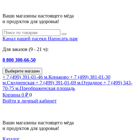
Ваши магазины настоящего мёда
и продуктов для здоровья!
Канал нашей пасеки
Написать нам
Для заказов (9 - 21 ч):
8 800 300-66-50
Выберите магазин
+ 7 (499) 391-01-46
м.Коньково
+ 7 (499) 381-01-30
м.Сходненская
+ 7 (499) 391-01-69
м.Отрадное
+ 7 (499) 343-
70-75
м.Преображенская площадь
Корзина
0
₽
0
Войти в личный кабинет
Ваши магазины настоящего мёда
и продуктов для здоровья!
Каталог