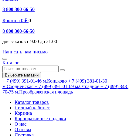
8 800 300-66-50
Корзина
0
₽
0
8 800 300-66-50
для заказов с 9:00 до 21:00
Написать нам письмо
Каталог
Выберите магазин
+ 7 (499) 391-01-46
м.Коньково
+ 7 (499) 381-01-30
м.Сходненская
+ 7 (499) 391-01-69
м.Отрадное
+ 7 (499) 343-
70-75
м.Преображенская площадь
Каталог товаров
Личный кабинет
Корзина
Корпоративные подарки
О нас
Отзывы
Доставка