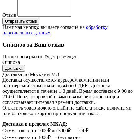
Отзыв
Отправить отзыв
Нажимая кнопку, вы даете согласие на
обработку
персональных данных
Спасибо за Ваш отзыв
После проверки он будет размещен
Ошибка
Доставка
Доставка по Москве и МО
Доставка осуществляется курьером компании или
партнерской курьерской службой СДЕК. Доставка
осуществляется в течение 1-3 дней. Время доставки с 9-00 до
21-00. Перед отправкой с вами связывается оператор и
согласовывает интервал времени доставки.
Оплатить товар можно онлайн на сайте, а также наличными
или банковской картой при получении заказа
Доставка в пределах МКАД:
Сумма заказа от 1000₽ до 3000₽ — 250₽
Сумма заказа от 3000₽ — бесплатно