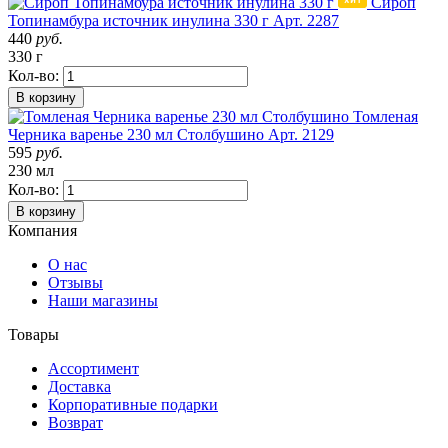
Сироп
Топинамбура источник инулина 330 г
Арт. 2287
440
руб.
330 г
Кол-во:
В корзину
Томленая
Черника варенье 230 мл Столбушино
Арт. 2129
595
руб.
230 мл
Кол-во:
В корзину
Компания
О нас
Отзывы
Наши магазины
Товары
Ассортимент
Доставка
Корпоративные подарки
Возврат