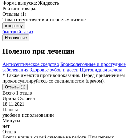
Форма выпуска:
Жидкость
Рейтинг товара:
Отзывы (1)
Товар отсутствует в интернет-магазине
в корзину
быстрый заказ
Назначение
Полезно при лечении
Антисептическое средство
Бронхолегочные и простудные
заболевания
Здоровье зубов и десен
Щитовидная железа
* Также имеются противопоказания. Перед применением
проконсультируйтесь со специалистом (врачом).
Отзывы (1)
Всего 1 отзыв
Ирина Сулоева
18.11.2021
Плюсы
удобен в использовании
Минусы
нет
Отзыв
Всегда ношу в своей сумочке на работу. При первых