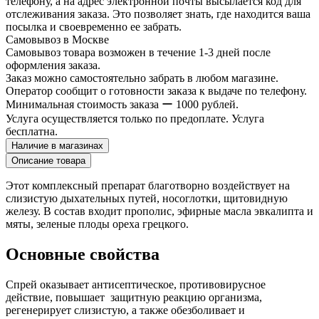
телефону, а на адрес электронной почты высылается код для
отслеживания заказа. Это позволяет знать, где находится ваша
посылка и своевременно ее забрать.
Самовывоз в Москве
Самовывоз товара возможен в течение 1-3 дней после
оформления заказа.
Заказ можно самостоятельно забрать в любом магазине.
Оператор сообщит о готовности заказа к выдаче по телефону.
Минимальная стоимость заказа ー 1000 рублей.
Услуга осуществляется только по предоплате. Услуга
бесплатна.
Наличие в магазинах
Описание товара
Этот комплексный препарат благотворно воздействует на
слизистую дыхательных путей, носоглотки, щитовидную
железу. В состав входит прополис, эфирные масла эвкалипта и
мяты, зеленые плоды ореха грецкого.
Основные свойства
Спрей оказывает антисептическое, противовирусное
действие, повышает защитную реакцию организма,
регенерирует слизистую, а также обезболивает и