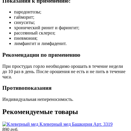
Показания к применению:
пародонтозы;
гайморит;
синуситы;
хронический ринит и фарингит;
рассеянный склероз;
пневмония;
лимфангит и лимфаденит.
Рекомендации по применению
При простудах горло необходимо орошать в течение недели
до 10 раз в день. После орошения не есть и не пить в течение
часа.
Противопоказания
Индивидуальная непереносимость.
Рекомендуемые товары
Клеверный мед
Башкирия
Арт. 3319
890
руб.