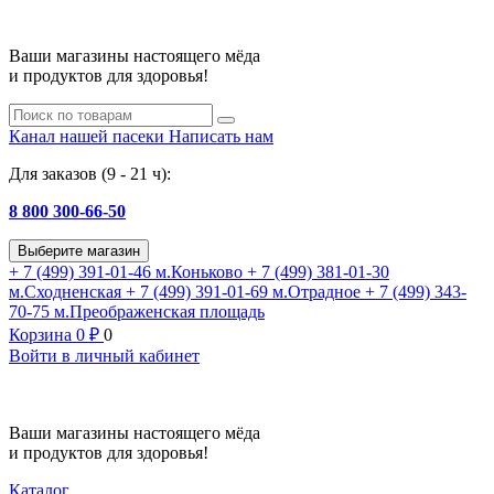
Ваши магазины настоящего мёда
и продуктов для здоровья!
Канал нашей пасеки
Написать нам
Для заказов (9 - 21 ч):
8 800 300-66-50
Выберите магазин
+ 7 (499) 391-01-46
м.Коньково
+ 7 (499) 381-01-30
м.Сходненская
+ 7 (499) 391-01-69
м.Отрадное
+ 7 (499) 343-
70-75
м.Преображенская площадь
Корзина
0
₽
0
Войти в личный кабинет
Ваши магазины настоящего мёда
и продуктов для здоровья!
Каталог