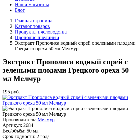
Наши магазины
Блог
Главная страница
Каталог товаров
Продукты пчеловодства
Прополис пчелиный
Экстракт Прополиса водный спрей с зелеными плодами
Грецкого ореха 50 мл Мелмур
Экстракт Прополиса водный спрей с
зелеными плодами Грецкого ореха 50
мл Мелмур
195
руб.
Производитель:
Мелмур
Артикул:
2684
Вес/объём:
50 мл
Срок годности:
2 года