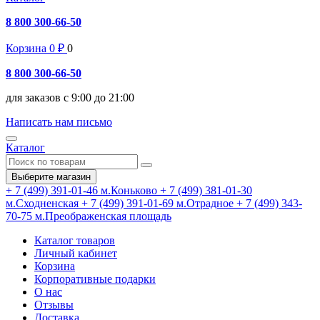
8 800 300-66-50
Корзина
0
₽
0
8 800 300-66-50
для заказов с 9:00 до 21:00
Написать нам письмо
Каталог
Выберите магазин
+ 7 (499) 391-01-46
м.Коньково
+ 7 (499) 381-01-30
м.Сходненская
+ 7 (499) 391-01-69
м.Отрадное
+ 7 (499) 343-
70-75
м.Преображенская площадь
Каталог товаров
Личный кабинет
Корзина
Корпоративные подарки
О нас
Отзывы
Доставка