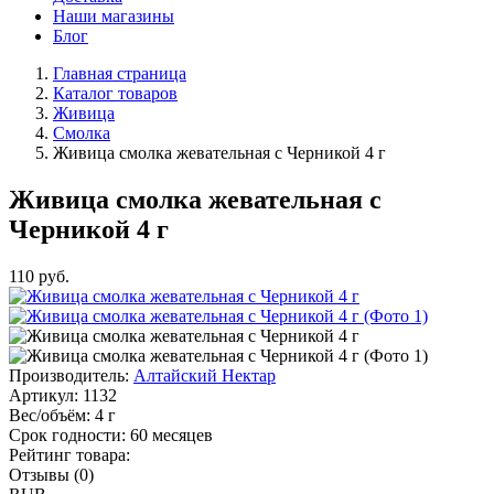
Наши магазины
Блог
Главная страница
Каталог товаров
Живица
Смолка
Живица смолка жевательная с Черникой 4 г
Живица смолка жевательная с
Черникой 4 г
110
руб.
Производитель:
Алтайский Нектар
Артикул:
1132
Вес/объём:
4 г
Срок годности:
60 месяцев
Рейтинг товара:
Отзывы (0)