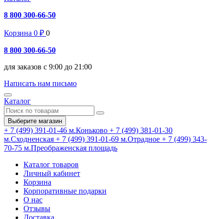
8 800 300-66-50
Корзина
0
₽
0
8 800 300-66-50
для заказов с 9:00 до 21:00
Написать нам письмо
Каталог
Выберите магазин
+ 7 (499) 391-01-46
м.Коньково
+ 7 (499) 381-01-30
м.Сходненская
+ 7 (499) 391-01-69
м.Отрадное
+ 7 (499) 343-
70-75
м.Преображенская площадь
Каталог товаров
Личный кабинет
Корзина
Корпоративные подарки
О нас
Отзывы
Доставка