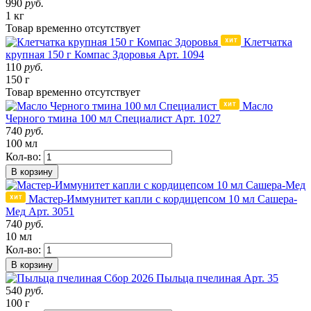
990
руб.
1 кг
Товар
временно
отсутствует
Клетчатка
крупная 150 г Компас Здоровья
Арт. 1094
110
руб.
150 г
Товар
временно
отсутствует
Масло
Черного тмина 100 мл Специалист
Арт. 1027
740
руб.
100 мл
Кол-во:
В корзину
Мастер-Иммунитет капли с кордицепсом 10 мл Сашера-
Мед
Арт. 3051
740
руб.
10 мл
Кол-во:
В корзину
Сбор 2026
Пыльца пчелиная
Арт. 35
540
руб.
100 г