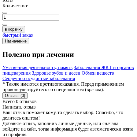
RUB
Количество:
в корзину
быстрый заказ
Назначение
Полезно при лечении
Умственная деятельность, память
Заболевания ЖКТ и органов
пищеварения
Здоровье зубов и десен
Обмен веществ
Сердечно-сосудистые заболевания
* Также имеются противопоказания. Перед применением
проконсультируйтесь со специалистом (врачом).
Отзывы (0)
Всего 0 отзывов
Написать отзыв
Ваш отзыв поможет кому-то сделать выбор. Спасибо, что
делитесь опытом!
Добавьте отзыв, заполнив личные данные, или сначала
войдите на сайт, тогда информация будет автоматически взята
из профиля.