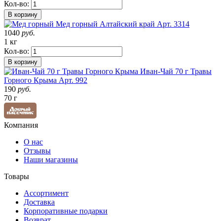
Кол-во:
В корзину
Мед горный
Алтайский край
Арт. 3314
1040
руб.
1 кг
Кол-во:
В корзину
Иван-Чай 70 г Травы
Горного Крыма
Арт. 992
190
руб.
70 г
Компания
О нас
Отзывы
Наши магазины
Товары
Ассортимент
Доставка
Корпоративные подарки
Возврат