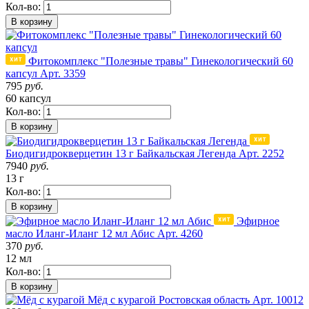
Кол-во:
В корзину
Фитокомплекс "Полезные травы" Гинекологический 60
капсул
Арт. 3359
795
руб.
60 капсул
Кол-во:
В корзину
Биодигидрокверцетин 13 г Байкальская Легенда
Арт. 2252
7940
руб.
13 г
Кол-во:
В корзину
Эфирное
масло Иланг-Иланг 12 мл Абис
Арт. 4260
370
руб.
12 мл
Кол-во:
В корзину
Мёд с курагой
Ростовская область
Арт. 10012