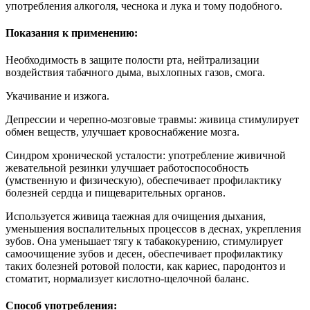
употребления алкоголя, чеснока и лука и тому подобного.
Показания к применению:
Необходимость в защите полости рта, нейтрализации
воздействия табачного дыма, выхлопных газов, смога.
Укачивание и изжога.
Депрессии и черепно-мозговые травмы: живица стимулирует
обмен веществ, улучшает кровоснабжение мозга.
Синдром хронической усталости: употребление живичной
жевательной резинки улучшает работоспособность
(умственную и физическую), обеспечивает профилактику
болезней сердца и пищеварительных органов.
Используется живица таежная для очищения дыхания,
уменьшения воспалительных процессов в деснах, укрепления
зубов. Она уменьшает тягу к табакокурению, стимулирует
самоочищение зубов и десен, обеспечивает профилактику
таких болезней ротовой полости, как кариес, пародонтоз и
стоматит, нормализует кислотно-щелочной баланс.
Способ употребления: