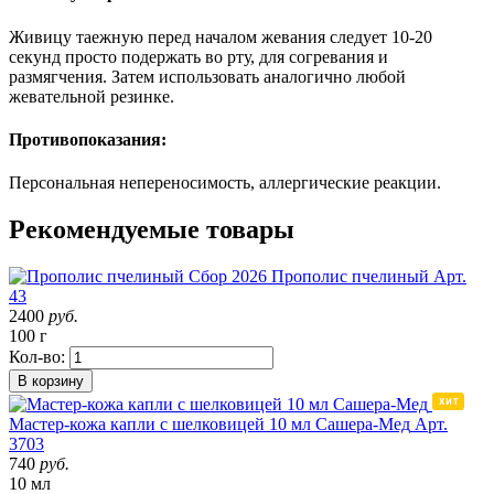
Живицу таежную перед началом жевания следует 10-20
секунд просто подержать во рту, для согревания и
размягчения. Затем использовать аналогично любой
жевательной резинке.
Противопоказания:
Персональная непереносимость, аллергические реакции.
Рекомендуемые товары
Сбор 2026
Прополис пчелиный
Арт.
43
2400
руб.
100 г
Кол-во:
В корзину
Мастер-кожа капли с шелковицей 10 мл Сашера-Мед
Арт.
3703
740
руб.
10 мл