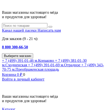
Ваши магазины настоящего мёда
и продуктов для здоровья!
Канал нашей пасеки
Написать нам
Для заказов (9 - 21 ч):
8 800 300-66-50
Выберите магазин
+ 7 (499) 391-01-46
м.Коньково
+ 7 (499) 381-01-30
м.Сходненская
+ 7 (499) 391-01-69
м.Отрадное
+ 7 (499) 343-
70-75
м.Преображенская площадь
Корзина
0
₽
0
Войти в личный кабинет
Ваши магазины настоящего мёда
и продуктов для здоровья!
Каталог