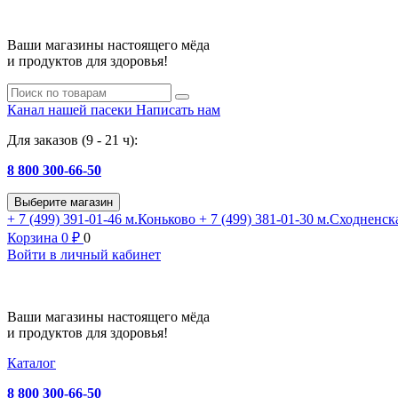
Ваши магазины настоящего мёда
и продуктов для здоровья!
Канал нашей пасеки
Написать нам
Для заказов (9 - 21 ч):
8 800 300-66-50
Выберите магазин
+ 7 (499) 391-01-46
м.Коньково
+ 7 (499) 381-01-30
м.Сходненск
Корзина
0
₽
0
Войти в личный кабинет
Ваши магазины настоящего мёда
и продуктов для здоровья!
Каталог
8 800 300-66-50