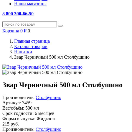
Наши магазины
8 800 300-66-50
Корзина
0
₽
0
Главная страница
Каталог товаров
Напитки
Звар Черничный 500 мл Столбушино
Звар Черничный 500 мл Столбушино
Производитель:
Столбушино
Артикул:
3459
Вес/объём:
500 мл
Срок годности:
6 месяцев
Форма выпуска:
Жидкость
215
руб.
Производитель:
Столбушино