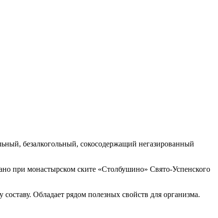
тельный, безалкогольный, сокосодержащий негазированный
дано при монастырском ските «Столбушино» Свято-Успенского
 составу. Обладает рядом полезных свойств для организма.