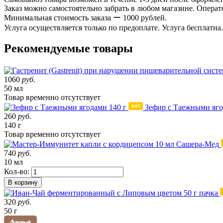
Заказ можно самостоятельно забрать в любом магазине. Операто
Минимальная стоимость заказа ー 1000 рублей.
Услуга осуществляется только по предоплате. Услуга бесплатна.
Рекомендуемые товары
1060
руб.
50 мл
Товар
временно
отсутствует
Зефир с Таежными яго
260
руб.
140 г
Товар
временно
отсутствует
740
руб.
10 мл
Кол-во:
В корзину
320
руб.
50 г