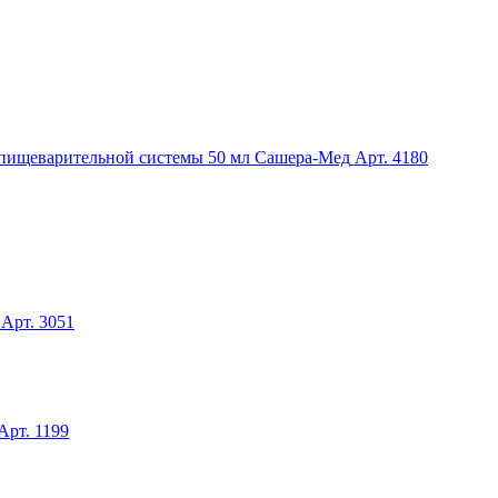
и пищеварительной системы 50 мл Сашера-Мед
Арт. 4180
Арт. 3051
Арт. 1199