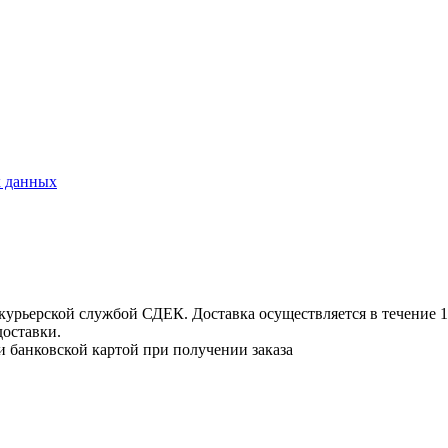
х данных
урьерской службой СДЕК. Доставка осуществляется в течение 1-3
доставки.
и банковской картой при получении заказа