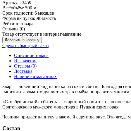
Артикул:
3459
Вес/объём:
500 мл
Срок годности:
6 месяцев
Форма выпуска:
Жидкость
Рейтинг товара:
Отзывы (0)
Товар отсутствует в интернет-магазине
Добавить в корзину
Сделать быстрый заказ
Описание товара
Назначение
Отзывы (0)
Доставка
Наличие в магазинах
Звар — новейший вид напитка из сока и сбитня. Благодаря св
напиток с ароматом душистых трав и мёда понравится многим.
«Столбушинский» сбитень — старинный напиток на основе нату
Святогорского мужского монастыря в Пушкинских горах.
Черника придаёт напитку знакомый с детства вкус. Это ягода
Состав