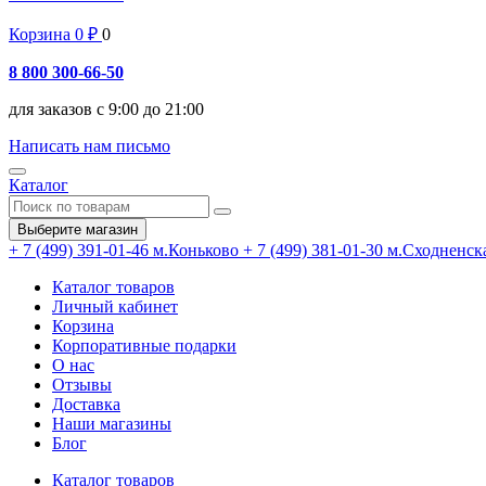
Корзина
0
₽
0
8 800 300-66-50
для заказов с 9:00 до 21:00
Написать нам письмо
Каталог
Выберите магазин
+ 7 (499) 391-01-46
м.Коньково
+ 7 (499) 381-01-30
м.Сходненск
Каталог товаров
Личный кабинет
Корзина
Корпоративные подарки
О нас
Отзывы
Доставка
Наши магазины
Блог
Каталог товаров