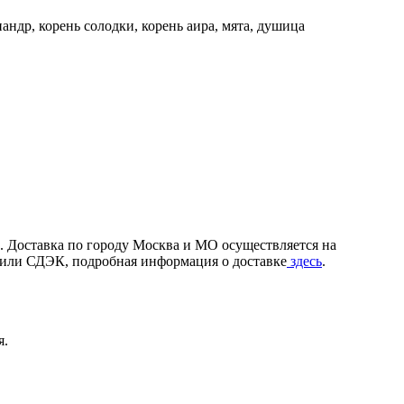
иандр, корень солодки, корень аира, мята, душица
. Доставка по городу Москва и МО осуществляется на
и или СДЭК, подробная информация о доставке
здесь
.
я.