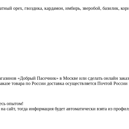
атный орех, гвоздика, кардамон, имбирь, зверобой, базилик, кор
газинов «Добрый Пасечник» в Москве или сделать онлайн заказ
 заказе товара по России доставка осуществляется Почтой Росси
есь опытом!
на сайт, тогда информация будет автоматически взята из профил