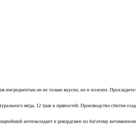
оим ингредиентам он не только вкусен, но и полезен. Прохлади
рального мёда, 12 трав и пряностей. Производство сбитня соз
 мощнейший антиоксидант и рекордсмен по богатому витаминному