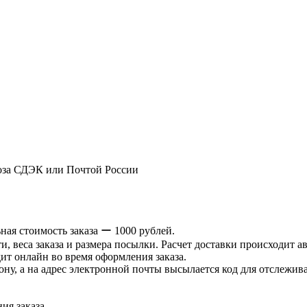
оза СДЭК или Почтой России
ая стоимость заказа ー 1000 рублей.
и, веса заказа и размера посылки. Расчет доставки происходит а
ит онлайн во время оформления заказа.
ну, а на адрес электронной почты высылается код для отслеживан
ия заказа.