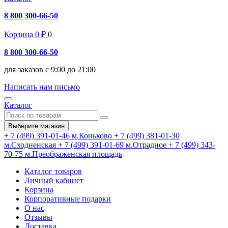
8 800 300-66-50
Корзина
0
₽
0
8 800 300-66-50
для заказов с 9:00 до 21:00
Написать нам письмо
Каталог
Выберите магазин
+ 7 (499) 391-01-46
м.Коньково
+ 7 (499) 381-01-30
м.Сходненская
+ 7 (499) 391-01-69
м.Отрадное
+ 7 (499) 343-
70-75
м.Преображенская площадь
Каталог товаров
Личный кабинет
Корзина
Корпоративные подарки
О нас
Отзывы
Доставка