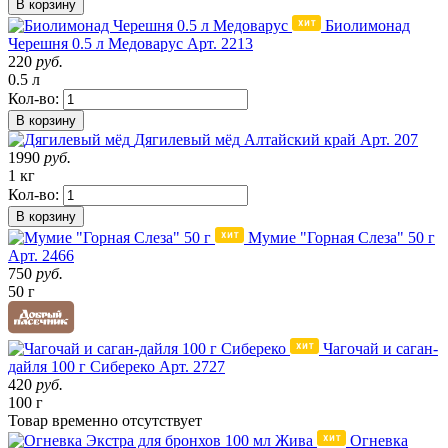
В корзину
Биолимонад
Черешня 0.5 л Медоварус
Арт. 2213
220
руб.
0.5 л
Кол-во:
В корзину
Дягилевый мёд
Алтайский край
Арт. 207
1990
руб.
1 кг
Кол-во:
В корзину
Мумие "Горная Слеза" 50 г
Арт. 2466
750
руб.
50 г
Чагочай и саган-
дайля 100 г Сибереко
Арт. 2727
420
руб.
100 г
Товар
временно
отсутствует
Огневка