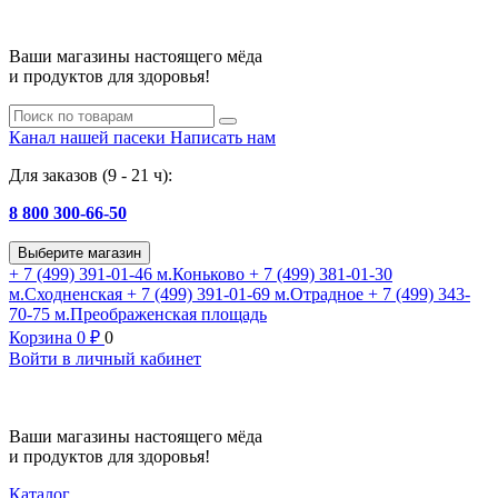
Ваши магазины настоящего мёда
и продуктов для здоровья!
Канал нашей пасеки
Написать нам
Для заказов (9 - 21 ч):
8 800 300-66-50
Выберите магазин
+ 7 (499) 391-01-46
м.Коньково
+ 7 (499) 381-01-30
м.Сходненская
+ 7 (499) 391-01-69
м.Отрадное
+ 7 (499) 343-
70-75
м.Преображенская площадь
Корзина
0
₽
0
Войти в личный кабинет
Ваши магазины настоящего мёда
и продуктов для здоровья!
Каталог