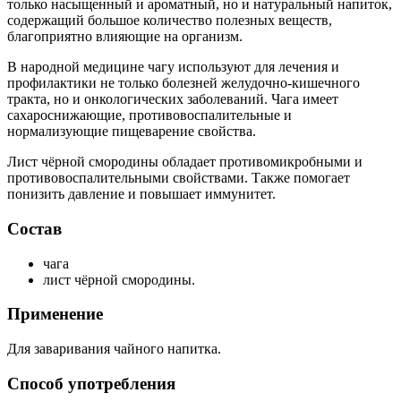
только насыщенный и ароматный, но и натуральный напиток,
содержащий большое количество полезных веществ,
благоприятно влияющие на организм.
В народной медицине чагу используют для лечения и
профилактики не только болезней желудочно-кишечного
тракта, но и онкологических заболеваний. Чага имеет
сахароснижающие, противовоспалительные и
нормализующие пищеварение свойства.
Лист чёрной смородины обладает противомикробными и
противовоспалительными свойствами. Также помогает
понизить давление и повышает иммунитет.
Состав
чага
лист чёрной смородины.
Применение
Для заваривания чайного напитка.
Способ употребления