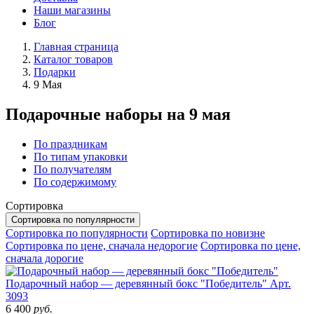
Наши магазины
Блог
Главная страница
Каталог товаров
Подарки
9 Мая
Подарочные наборы на 9 мая
По праздникам
По типам упаковки
По получателям
По содержимому
Сортировка
Сортировка по популярности
Сортировка по популярности
Сортировка по новизне
Сортировка по цене, сначала недорогие
Сортировка по цене,
сначала дорогие
Подарочный набор — деревянный бокс "Победитель"
Арт.
3093
6 400
руб.