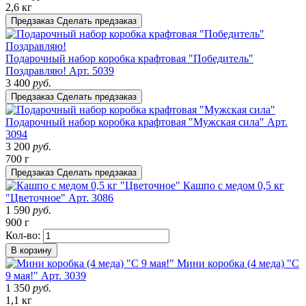
2,6 кг
Предзаказ
Сделать предзаказ
Подарочный набор коробка крафтовая "Победитель"
Поздравляю!
Арт. 5039
3 400
руб.
Предзаказ
Сделать предзаказ
Подарочный набор коробка крафтовая "Мужская сила"
Арт.
3094
3 200
руб.
700 г
Предзаказ
Сделать предзаказ
Кашпо с медом 0,5 кг
"Цветочное"
Арт. 3086
1 590
руб.
900 г
Кол-во:
В корзину
Мини коробка (4 меда) "С
9 мая!"
Арт. 3039
1 350
руб.
1,1 кг