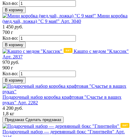
Кол-во:
В корзину
Мини коробка
(мед,чай, ложка) "С 9 мая!"
Арт. 3040
1 450
руб.
700 г
Кол-во:
В корзину
Кашпо с медом "Классик"
Арт. 2837
970
руб.
900 г
Кол-во:
В корзину
Подарочный набор коробка крафтовая "Счастье в ваших
руках"
Арт. 2282
4 200
руб.
1,8 кг
Предзаказ
Сделать предзаказ
Подарочный набор — деревянный бокс "Глинтвейн"
Арт.