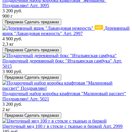
Подарочный набор коробка крафтовая "Женьшень"
Поздравляю!
Арт. 3095
3 200
руб.
900 г
Предзаказ
Сделать предзаказ
Деревянный
ящик "Лавандовая нежность"
Арт. 2997
4 900
руб.
2,3 кг
Предзаказ
Сделать предзаказ
Подарочный деревянный бокс "Итальянская самбука"
Арт.
5015
3 900
руб.
Предзаказ
Сделать предзаказ
Подарочный набор коробка крафтовая "Малиновый рассвет"
Поздравляю!
Арт. 5021
3 200
руб.
2 кг
Предзаказ
Сделать предзаказ
Цветочный мед 100 г в стекле с тканью и биркой
Арт. 2999
195
руб.