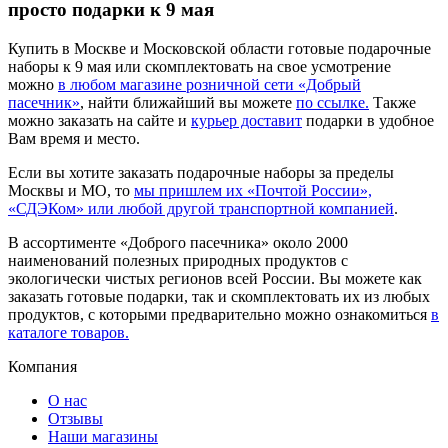
просто подарки к 9 мая
Купить в Москве и Московской области готовые подарочные
наборы к 9 мая или скомплектовать на свое усмотрение
можно
в любом магазине розничной сети «Добрый
пасечник»
, найти ближайший вы можете
по ссылке.
Также
можно заказать на сайте и
курьер доставит
подарки в удобное
Вам время и место.
Если вы хотите заказать подарочные наборы за пределы
Москвы и МО, то
мы пришлем их «Почтой России»,
«СДЭКом» или любой другой транспортной компанией
.
В ассортименте «Доброго пасечника» около 2000
наименований полезных природных продуктов с
экологически чистых регионов всей России. Вы можете как
заказать готовые подарки, так и скомплектовать их из любых
продуктов, с которыми предварительно можно ознакомиться
в
каталоге товаров.
Компания
О нас
Отзывы
Наши магазины