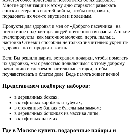
Многие организации к этому дню стараются разыскать
списки ветеранов и детей войны, чтобы поздравить,
порадовать их чем-то вкусным и полезным.
Продукты для здоровья и мед от «Доброго пасечника» на
ничто иное подходят для людей почтенного возраста. А такие
пчелопродукты, как маточное молочко, перга, пыльца,
настойка Огневки способны не только значительно укрепить
здоровье, но и продлить жизнь.
Если Вы решили дарить ветеранам подарки, чтобы помогать
их здоровью, мы с радостью подключимся к этому доброму
начинанию и сделаем значительные скидки, чтобы
поучавствовать в благом деле. Ведь память живет вечно!
Представляем подборку наборов:
в деревянных боксах;
в крафтовых коробках и тубусах;
в стеклянных банках с бугельным замком;
в деревянных бочонках из массива липы;
в крафтовых пакетах.
Где в Москве купить подарочные наборы и