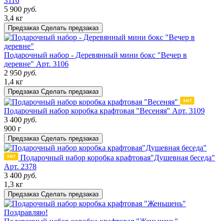
3116
5 900
руб.
3,4 кг
Предзаказ
Сделать предзаказ
Подарочный набор - Деревянный мини бокс "Вечер в
деревне"
Арт. 3106
2 950
руб.
1,4 кг
Предзаказ
Сделать предзаказ
Подарочный набор коробка крафтовая "Весеняя"
Арт. 3109
3 400
руб.
900 г
Предзаказ
Сделать предзаказ
Подарочный набор коробка крафтовая"Душевная беседа"
Арт. 2378
3 400
руб.
1,3 кг
Предзаказ
Сделать предзаказ