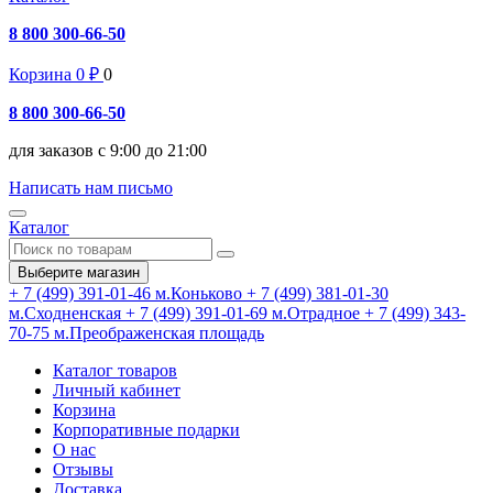
8 800 300-66-50
Корзина
0
₽
0
8 800 300-66-50
для заказов с 9:00 до 21:00
Написать нам письмо
Каталог
Выберите магазин
+ 7 (499) 391-01-46
м.Коньково
+ 7 (499) 381-01-30
м.Сходненская
+ 7 (499) 391-01-69
м.Отрадное
+ 7 (499) 343-
70-75
м.Преображенская площадь
Каталог товаров
Личный кабинет
Корзина
Корпоративные подарки
О нас
Отзывы
Доставка