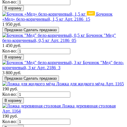
Кол-во:
В корзину
Бочонок
«Мед» бело-коричневый, 1,5 кг
Арт. 2186_15
1 950
руб.
Предзаказ
Сделать предзаказ
Бочонок "Мед"
бело-коричневый, 0,5 кг
Арт. 2186_05
1 450
руб.
Кол-во:
В корзину
Бочонок "Мед" бело-
коричневый, 3 кг
Арт. 2186_3
3 800
руб.
Предзаказ
Сделать предзаказ
Ложка для жидкого мёда
Арт. 1165
190
руб.
Кол-во:
В корзину
Ложка деревянная столовая
Арт. 1164
190
руб.
Кол-во: