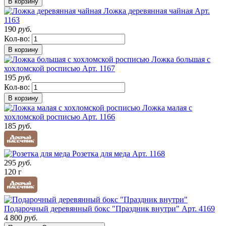
В корзину
Ложка деревянная чайная
Арт.
1163
190
руб.
Кол-во:
В корзину
Ложка большая с
хохломской росписью
Арт. 1167
195
руб.
Кол-во:
В корзину
Ложка малая с
хохломской росписью
Арт. 1166
185
руб.
Розетка для меда
Арт. 1168
295
руб.
120 г
Подарочный деревянный бокс "Праздник внутри"
Арт. 4169
4 800
руб.