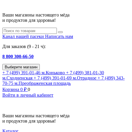
Ваши магазины настоящего мёда
и продуктов для здоровья!
Канал нашей пасеки
Написать нам
Для заказов (9 - 21 ч):
8 800 300-66-50
Выберите магазин
+ 7 (499) 391-01-46
м.Коньково
+ 7 (499) 381-01-30
м.Сходненская
+ 7 (499) 391-01-69
м.Отрадное
+ 7 (499) 343-
70-75
м.Преображенская площадь
Корзина
0
₽
0
Войти в личный кабинет
Ваши магазины настоящего мёда
и продуктов для здоровья!
Каталог