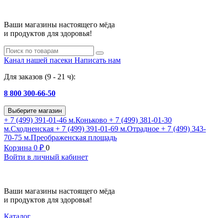
Ваши магазины настоящего мёда
и продуктов для здоровья!
Канал нашей пасеки
Написать нам
Для заказов (9 - 21 ч):
8 800 300-66-50
Выберите магазин
+ 7 (499) 391-01-46
м.Коньково
+ 7 (499) 381-01-30
м.Сходненская
+ 7 (499) 391-01-69
м.Отрадное
+ 7 (499) 343-
70-75
м.Преображенская площадь
Корзина
0
₽
0
Войти в личный кабинет
Ваши магазины настоящего мёда
и продуктов для здоровья!
Каталог