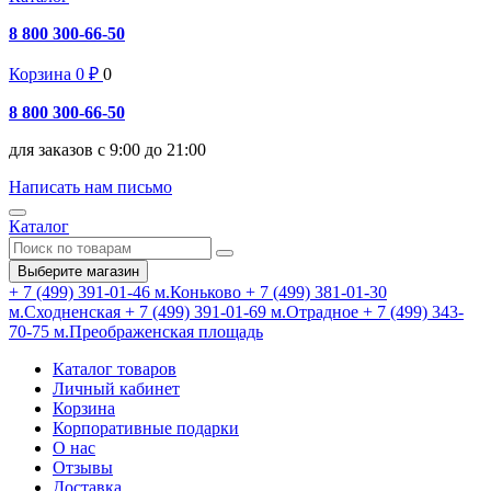
8 800 300-66-50
Корзина
0
₽
0
8 800 300-66-50
для заказов с 9:00 до 21:00
Написать нам письмо
Каталог
Выберите магазин
+ 7 (499) 391-01-46
м.Коньково
+ 7 (499) 381-01-30
м.Сходненская
+ 7 (499) 391-01-69
м.Отрадное
+ 7 (499) 343-
70-75
м.Преображенская площадь
Каталог товаров
Личный кабинет
Корзина
Корпоративные подарки
О нас
Отзывы
Доставка