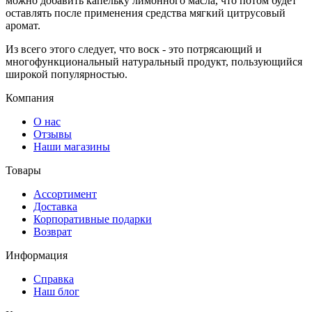
можно добавить капельку лимонного масла, что потом будет
оставлять после применения средства мягкий цитрусовый
аромат.
Из всего этого следует, что воск - это потрясающий и
многофункциональный натуральный продукт, пользующийся
широкой популярностью.
Компания
О нас
Отзывы
Наши магазины
Товары
Ассортимент
Доставка
Корпоративные подарки
Возврат
Информация
Справка
Наш блог