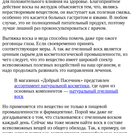
для положительного влияния на здоровье. Благоприятное
действие воска на желудок объясняется тем, что, являясь
нерастворимым веществом, он выступает как полезная смазка,
особенно это касается больных гастритом и язвами. В любом
случае, это не полноценный питательный продукт, поэтому
лучше лишний раз проконсультироваться с врачом.
Вытяжка воска и меда способна помочь даже при ожоге
роговицы глаза. Если своевременно принять
соответствующие меры. А так же пчелиный воск является
ценным сырьем для косметологической промышленности, из
чего следует, что это вещество имеет широкий спектр
всевозможных полезных воздействий на наш организм, и
надо продолжать развивать это направления лечения.
В магазинах «Добрый Пасечник» представлен
ассортимент натуральной косметики
, где один из
основных компонентов —
натуральный пчелиный
воск
Но применяется это вещество не только в пищевой
промышленности и фармацевтике. Порой мы даже не
догадываемся о том, что сталкиваемся с пчелиным воском
каждый день. Сейчас мы тоже можем найти воск в составе
всевозможных вещей из общего обихода. Так, к примеру, он