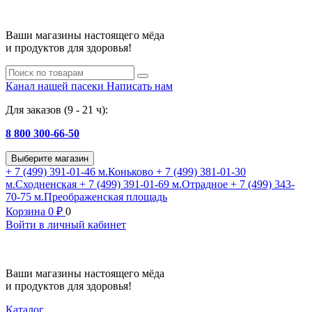
Ваши магазины настоящего мёда
и продуктов для здоровья!
Канал нашей пасеки
Написать нам
Для заказов (9 - 21 ч):
8 800 300-66-50
Выберите магазин
+ 7 (499) 391-01-46
м.Коньково
+ 7 (499) 381-01-30
м.Сходненская
+ 7 (499) 391-01-69
м.Отрадное
+ 7 (499) 343-
70-75
м.Преображенская площадь
Корзина
0
₽
0
Войти в личный кабинет
Ваши магазины настоящего мёда
и продуктов для здоровья!
Каталог