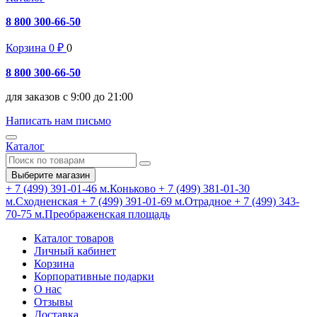
8 800 300-66-50
Корзина
0
₽
0
8 800 300-66-50
для заказов с 9:00 до 21:00
Написать нам письмо
Каталог
Выберите магазин
+ 7 (499) 391-01-46
м.Коньково
+ 7 (499) 381-01-30
м.Сходненская
+ 7 (499) 391-01-69
м.Отрадное
+ 7 (499) 343-
70-75
м.Преображенская площадь
Каталог товаров
Личный кабинет
Корзина
Корпоративные подарки
О нас
Отзывы
Доставка