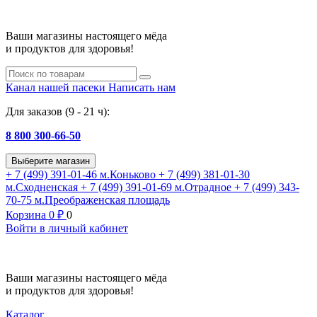
Ваши магазины настоящего мёда
и продуктов для здоровья!
Канал нашей пасеки
Написать нам
Для заказов (9 - 21 ч):
8 800 300-66-50
Выберите магазин
+ 7 (499) 391-01-46
м.Коньково
+ 7 (499) 381-01-30
м.Сходненская
+ 7 (499) 391-01-69
м.Отрадное
+ 7 (499) 343-
70-75
м.Преображенская площадь
Корзина
0
₽
0
Войти в личный кабинет
Ваши магазины настоящего мёда
и продуктов для здоровья!
Каталог