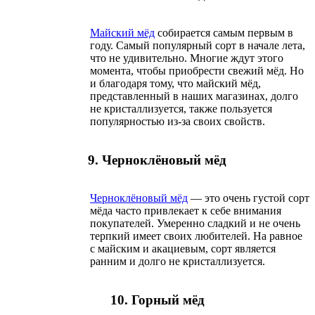
Майский мёд
собирается самым первым в
году. Самый популярный сорт в начале лета,
что не удивительно. Многие ждут этого
момента, чтобы приобрести свежий мёд. Но
и благодаря тому, что майский мёд,
представленный в наших магазинах, долго
не кристаллизуется, также пользуется
популярностью из-за своих свойств.
9. Черноклёновый мёд
Черноклёновый мёд
— это очень густой сорт
мёда часто привлекает к себе внимания
покупателей. Умеренно сладкий и не очень
терпкий имеет своих любителей. На равное
с майским и акациевым, сорт является
ранним и долго не кристаллизуется.
10. Горный мёд