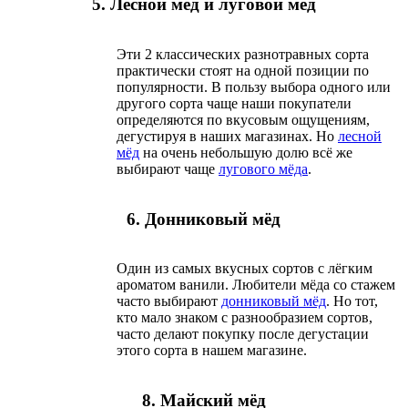
5. Лесной мёд и луговой мёд
Эти 2 классических разнотравных сорта
практически стоят на одной позиции по
популярности. В пользу выбора одного или
другого сорта чаще наши покупатели
определяются по вкусовым ощущениям,
дегустируя в наших магазинах. Но
лесной
мёд
на очень небольшую долю всё же
выбирают чаще
лугового мёда
.
6. Донниковый мёд
Один из самых вкусных сортов с лёгким
ароматом ванили. Любители мёда со стажем
часто выбирают
донниковый мёд
. Но тот,
кто мало знаком с разнообразием сортов,
часто делают покупку после дегустации
этого сорта в нашем магазине.
8. Майский мёд