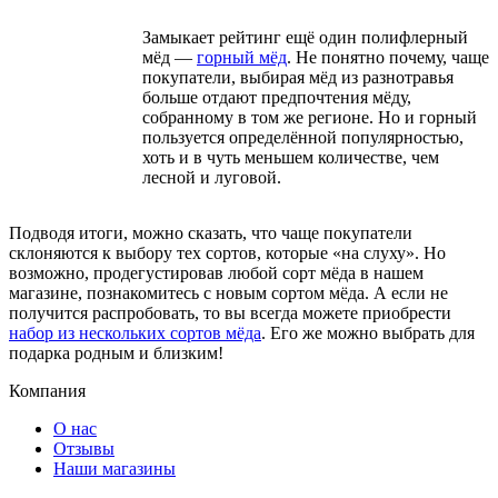
Замыкает рейтинг ещё один полифлерный
мёд —
горный мёд
. Не понятно почему, чаще
покупатели, выбирая мёд из разнотравья
больше отдают предпочтения мёду,
собранному в том же регионе. Но и горный
пользуется определённой популярностью,
хоть и в чуть меньшем количестве, чем
лесной и луговой.
Подводя итоги, можно сказать, что чаще покупатели
склоняются к выбору тех сортов, которые «на слуху». Но
возможно, продегустировав любой сорт мёда в нашем
магазине, познакомитесь с новым сортом мёда. А если не
получится распробовать, то вы всегда можете приобрести
набор из нескольких сортов мёда
. Его же можно выбрать для
подарка родным и близким!
Компания
О нас
Отзывы
Наши магазины