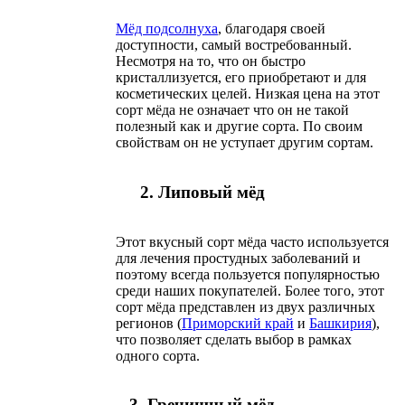
Мёд подсолнуха
, благодаря своей
доступности, самый востребованный.
Несмотря на то, что он быстро
кристаллизуется, его приобретают и для
косметических целей. Низкая цена на этот
сорт мёда не означает что он не такой
полезный как и другие сорта. По своим
свойствам он не уступает другим сортам.
2. Липовый мёд
Этот вкусный сорт мёда часто используется
для лечения простудных заболеваний и
поэтому всегда пользуется популярностью
среди наших покупателей. Более того, этот
сорт мёда представлен из двух различных
регионов (
Приморский край
и
Башкирия
),
что позволяет сделать выбор в рамках
одного сорта.
3. Гречишный мёд