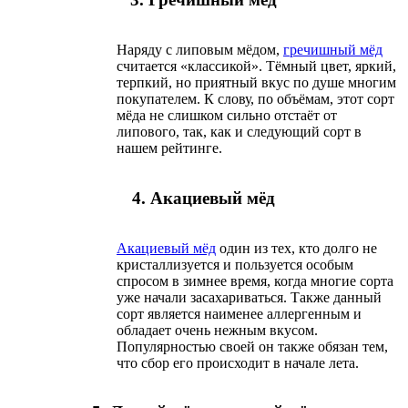
Наряду с липовым мёдом,
гречишный мёд
считается «классикой». Тёмный цвет, яркий,
терпкий, но приятный вкус по душе многим
покупателем. К слову, по объёмам, этот сорт
мёда не слишком сильно отстаёт от
липового, так, как и следующий сорт в
нашем рейтинге.
4. Акациевый мёд
Акациевый мёд
один из тех, кто долго не
кристаллизуется и пользуется особым
спросом в зимнее время, когда многие сорта
уже начали засахариваться. Также данный
сорт является наименее аллергенным и
обладает очень нежным вкусом.
Популярностью своей он также обязан тем,
что сбор его происходит в начале лета.