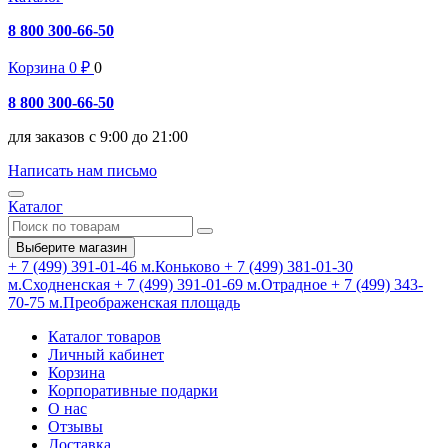
8 800 300-66-50
Корзина
0
₽
0
8 800 300-66-50
для заказов с 9:00 до 21:00
Написать нам письмо
Каталог
Выберите магазин
+ 7 (499) 391-01-46
м.Коньково
+ 7 (499) 381-01-30
м.Сходненская
+ 7 (499) 391-01-69
м.Отрадное
+ 7 (499) 343-
70-75
м.Преображенская площадь
Каталог товаров
Личный кабинет
Корзина
Корпоративные подарки
О нас
Отзывы
Доставка