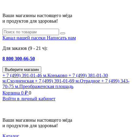
Ваши магазины настоящего мёда
и продуктов для здоровья!
Канал нашей пасеки
Написать нам
Для заказов (9 - 21 ч):
8 800 300-66-50
Выберите магазин
+ 7 (499) 391-01-46
м.Коньково
+ 7 (499) 381-01-30
м.Сходненская
+ 7 (499) 391-01-69
м.Отрадное
+ 7 (499) 343-
70-75
м.Преображенская площадь
Корзина
0
₽
0
Войти в личный кабинет
Ваши магазины настоящего мёда
и продуктов для здоровья!
Каталог