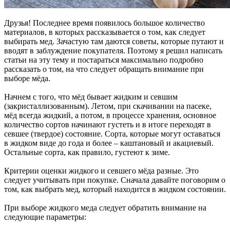
Друзья! Последнее время появилось большое количество
материалов, в которых рассказывается о том, как следует
выбирать мед. Зачастую там даются советы, которые путают и
вводят в заблуждение покупателя. Поэтому я решил написать
статьи на эту тему и постараться максимально подробно
рассказать о том, на что следует обращать внимание при
выборе мёда.
Начнем с того, что мёд бывает жидким и севшим
(закристаллизованным). Летом, при скачивании на пасеке,
мёд всегда жидкий, а потом, в процессе хранения, основное
количество сортов начинают густеть и в итоге переходят в
севшее (твердое) состояние. Сорта, которые могут оставаться
в жидком виде до года и более – каштановый и акациевый.
Остальные сорта, как правило, густеют к зиме.
Критерии оценки жидкого и севшего мёда разные. Это
следует учитывать при покупке. Сначала давайте поговорим о
том, как выбрать мед, который находится в жидком состоянии.
При выборе жидкого меда следует обратить внимание на
следующие параметры: