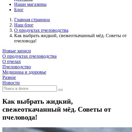
Наши магазины
Блог
Главная страница
Наш блог
О продуктах пчеловодства
Как выбрать жидкий, свежеоткачанный мёд. Советы от
пчеловода!
Новые записи
О продуктах пчеловодства
О пчелах
Пчеловодство
Медицина и здоровье
Разное
Новости
Как выбрать жидкий,
свежеоткачанный мёд. Советы от
пчеловода!