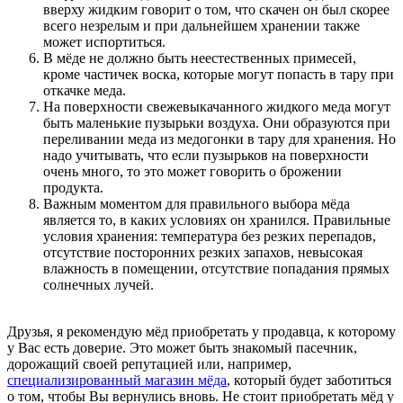
вверху жидким говорит о том, что скачен он был скорее
всего незрелым и при дальнейшем хранении также
может испортиться.
В мёде не должно быть неестественных примесей,
кроме частичек воска, которые могут попасть в тару при
откачке меда.
На поверхности свежевыкачанного жидкого меда могут
быть маленькие пузырьки воздуха. Они образуются при
переливании меда из медогонки в тару для хранения. Но
надо учитывать, что если пузырьков на поверхности
очень много, то это может говорить о брожении
продукта.
Важным моментом для правильного выбора мёда
является то, в каких условиях он хранился. Правильные
условия хранения: температура без резких перепадов,
отсутствие посторонних резких запахов, невысокая
влажность в помещении, отсутствие попадания прямых
солнечных лучей.
Друзья, я рекомендую мёд приобретать у продавца, к которому
у Вас есть доверие. Это может быть знакомый пасечник,
дорожащий своей репутацией или, например,
специализированный магазин мёда
, который будет заботиться
о том, чтобы Вы вернулись вновь. Не стоит приобретать мёд у