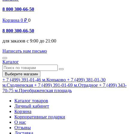
8 800 300-66-50
Корзина
0
₽
0
8 800 300-66-50
для заказов с 9:00 до 21:00
Написать нам письмо
Каталог
Выберите магазин
+ 7 (499) 391-01-46
м.Коньково
+ 7 (499) 381-01-30
м.Сходненская
+ 7 (499) 391-01-69
м.Отрадное
+ 7 (499) 343-
70-75
м.Преображенская площадь
Каталог товаров
Личный кабинет
Корзина
Корпоративные подарки
О нас
Отзывы
Доставка