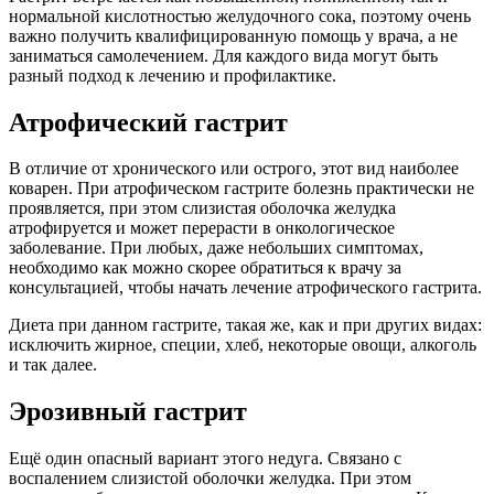
нормальной кислотностью желудочного сока, поэтому очень
важно получить квалифицированную помощь у врача, а не
заниматься самолечением. Для каждого вида могут быть
разный подход к лечению и профилактике.
Атрофический гастрит
В отличие от хронического или острого, этот вид наиболее
коварен. При атрофическом гастрите болезнь практически не
проявляется, при этом слизистая оболочка желудка
атрофируется и может перерасти в онкологическое
заболевание. При любых, даже небольших симптомах,
необходимо как можно скорее обратиться к врачу за
консультацией, чтобы начать лечение атрофического гастрита.
Диета при данном гастрите, такая же, как и при других видах:
исключить жирное, специи, хлеб, некоторые овощи, алкоголь
и так далее.
Эрозивный гастрит
Ещё один опасный вариант этого недуга. Связано с
воспалением слизистой оболочки желудка. При этом