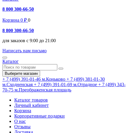
8 800 300-66-50
Корзина
0
₽
0
8 800 300-66-50
для заказов с 9:00 до 21:00
Написать нам письмо
Каталог
Выберите магазин
+ 7 (499) 391-01-46
м.Коньково
+ 7 (499) 381-01-30
м.Сходненская
+ 7 (499) 391-01-69
м.Отрадное
+ 7 (499) 343-
70-75
м.Преображенская площадь
Каталог товаров
Личный кабинет
Корзина
Корпоративные подарки
О нас
Отзывы
Доставка