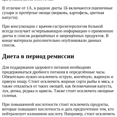
В отличие от 1А, в рацион диеты 1Б включаются пшеничные
сухари и протёртые овощи (морковь, картофель, цветная
капуста).
При консультации с врачом-гастроэнтерологом больной
всегда получает исчерпывающую информацию о применение
диеты и список разрешённых и запрещённых продуктов. В
конце материала дополнительно опубликовали данных
список.
Диета в период ремиссии
Для поддержания здорового питания необходимо
придерживаться дробного питания в определённые часы.
Обязательно нужно исключить острую, копчёную, жареную и
пряную пищу. Стоит исключить жирные сорта рыбы и мяса, а
также отказаться от таких овощей, как белокочанная капуста,
лук, репка, редька и щавель. Также стоит исключить овощные
соленья.
При повышенной кислотности стоит исключить продукты,
которые повышают кислотность и дать предпочтение тем, кто
нейтрализует излишнюю кислоту. Например, стоит исключить