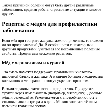
Также причиной болезни могут быть другие различные
заболевания, вредная работа, стрессовые ситуации и многое
другое.
Рецепты с мёдом для профилактики
заболевания
Если мёд при гастрите желудка можно применять, то полезен
ли он профилактики? Да, В особенности с некоторыми
другими продуктами, учитывая его несомненные полезные
свойства. Предлагаем несколько рецептов.
Мёд с черносливом и курагой
Эта смесь поможет поддержать правильный кислотно-
щелочной баланс в желудке. А наличие большого количества
витаминов и минералов помогут укрепить организм.
Возьмите равные части всех ингридиентов. Прокрутите
фрукты через измельчитель (например, мясорубку). Добавьте
мёда и размешайте. Рекомендуется к употреблению по 2-3
столовые ложки три раза в день. Можно запивать тёплым
чаем или травяным сбором.