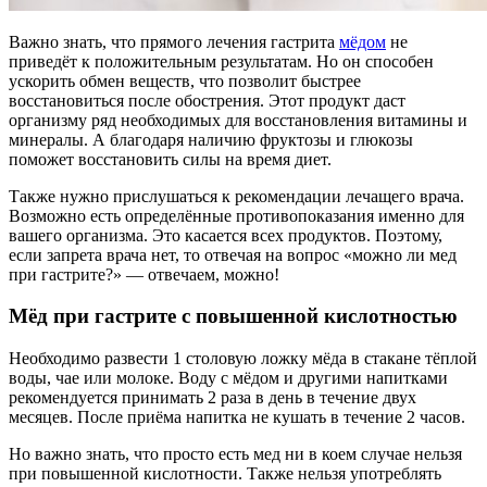
Важно знать, что прямого лечения гастрита
мёдом
не
приведёт к положительным результатам. Но он способен
ускорить обмен веществ, что позволит быстрее
восстановиться после обострения. Этот продукт даст
организму ряд необходимых для восстановления витамины и
минералы. А благодаря наличию фруктозы и глюкозы
поможет восстановить силы на время диет.
Также нужно прислушаться к рекомендации лечащего врача.
Возможно есть определённые противопоказания именно для
вашего организма. Это касается всех продуктов. Поэтому,
если запрета врача нет, то отвечая на вопрос «можно ли мед
при гастрите?» — отвечаем, можно!
Мёд при гастрите с повышенной кислотностью
Необходимо развести 1 столовую ложку мёда в стакане тёплой
воды, чае или молоке. Воду с мёдом и другими напитками
рекомендуется принимать 2 раза в день в течение двух
месяцев. После приёма напитка не кушать в течение 2 часов.
Но важно знать, что просто есть мед ни в коем случае нельзя
при повышенной кислотности. Также нельзя употреблять