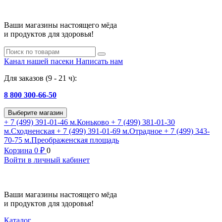
Ваши магазины настоящего мёда
и продуктов для здоровья!
Канал нашей пасеки
Написать нам
Для заказов (9 - 21 ч):
8 800 300-66-50
Выберите магазин
+ 7 (499) 391-01-46
м.Коньково
+ 7 (499) 381-01-30
м.Сходненская
+ 7 (499) 391-01-69
м.Отрадное
+ 7 (499) 343-
70-75
м.Преображенская площадь
Корзина
0
₽
0
Войти в личный кабинет
Ваши магазины настоящего мёда
и продуктов для здоровья!
Каталог