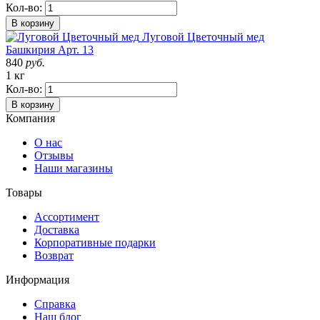
Кол-во:
В корзину
Луговой Цветочный мед
Башкирия
Арт. 13
840
руб.
1 кг
Кол-во:
В корзину
Компания
О нас
Отзывы
Наши магазины
Товары
Ассортимент
Доставка
Корпоративные подарки
Возврат
Информация
Справка
Наш блог