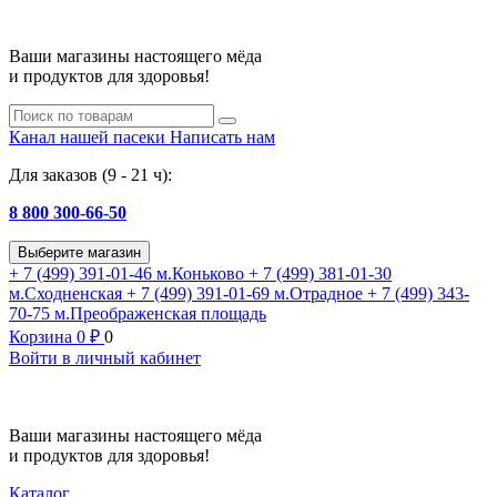
Ваши магазины настоящего мёда
и продуктов для здоровья!
Канал нашей пасеки
Написать нам
Для заказов (9 - 21 ч):
8 800 300-66-50
Выберите магазин
+ 7 (499) 391-01-46
м.Коньково
+ 7 (499) 381-01-30
м.Сходненская
+ 7 (499) 391-01-69
м.Отрадное
+ 7 (499) 343-
70-75
м.Преображенская площадь
Корзина
0
₽
0
Войти в личный кабинет
Ваши магазины настоящего мёда
и продуктов для здоровья!
Каталог