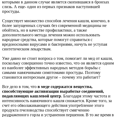
которыми в данном случае является скопившаяся в бронхах
слизь. А еще- один из первых признаков наступившей
простуды.
Существует множество способов лечения кашля, конечно, в
более запущенных случаях без современной медицины не
обойтись, но в качестве профилактики, а также
дополнительного метода лечения можно использовать
народные средства, которые помогут справиться с
вредоносными вирусами и бактериями, ничуть не уступая
синтетическим лекарствам.
Уже давно не стоит вопроса о том, помогает ли мед от кашля,
поскольку совершенно точно известно, что он является одним
из наиболее эффективных народных методов борьбы с
самыми навязчивыми симптомами простуды. Поэтому
становится интересным другое – почему это работает?
Все дело в том, что
в меде содержатся вещества,
способствующие активизации выработке соединений,
подавляющих кашлевой центр
. Благодаря этому частота и
интенсивность навязчивого кашля снижается. Кроме того, за
счет его обволакивающего действия употребление этого
продукта пчеловодства способствует смягчению
раздраженного горла и устранения першения. В то же время в