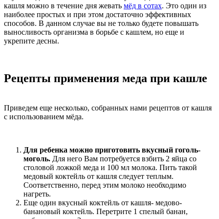
кашля можно в течение дня жевать
мёд в сотах
. Это один из
наиболее простых и при этом достаточно эффективных
способов. В данном случае вы не только будете повышать
выносливость организма в борьбе с кашлем, но еще и
укрепите десны.
Рецепты применения меда при кашле
Приведем еще несколько, собранных нами рецептов от кашля
с использованием мёда.
Для ребенка можно приготовить вкусный гоголь-
моголь.
Для него Вам потребуется взбить 2 яйца со
столовой ложкой меда и 100 мл молока. Пить такой
медовый коктейль от кашля следует теплым.
Соответственно, перед этим молоко необходимо
нагреть.
Еще один вкусный коктейль от кашля- медово-
банановый коктейль. Перетрите 1 спелый банан,