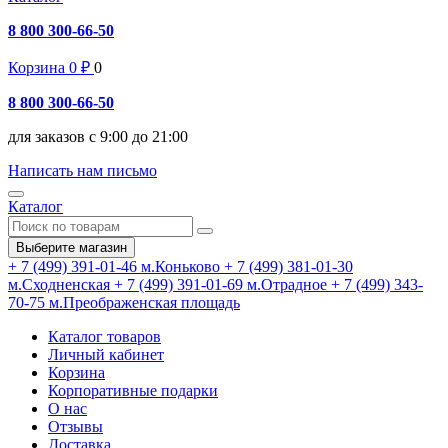
8 800 300-66-50
Корзина
0
₽
0
8 800 300-66-50
для заказов с 9:00 до 21:00
Написать нам письмо
Каталог
Выберите магазин
+ 7 (499) 391-01-46
м.Коньково
+ 7 (499) 381-01-30
м.Сходненская
+ 7 (499) 391-01-69
м.Отрадное
+ 7 (499) 343-
70-75
м.Преображенская площадь
Каталог товаров
Личный кабинет
Корзина
Корпоративные подарки
О нас
Отзывы
Доставка