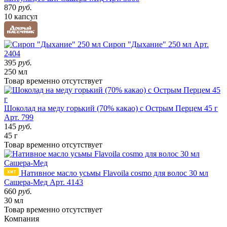
870
руб.
10 капсул
Сироп "Дыхание" 250 мл
Арт.
2404
395
руб.
250 мл
Товар
временно
отсутствует
Шоколад на меду горький (70% какао) с Острым Перцем 45 г
Арт. 799
145
руб.
45 г
Товар
временно
отсутствует
Нативное масло усьмы Flavoila cosmo для волос 30 мл
Сашера-Мед
Арт. 4143
660
руб.
30 мл
Товар
временно
отсутствует
Компания