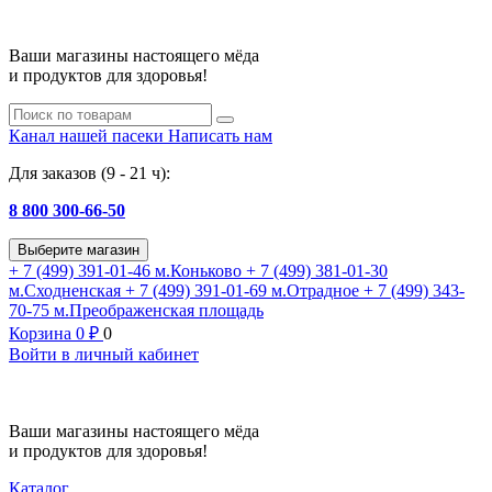
Ваши магазины настоящего мёда
и продуктов для здоровья!
Канал нашей пасеки
Написать нам
Для заказов (9 - 21 ч):
8 800 300-66-50
Выберите магазин
+ 7 (499) 391-01-46
м.Коньково
+ 7 (499) 381-01-30
м.Сходненская
+ 7 (499) 391-01-69
м.Отрадное
+ 7 (499) 343-
70-75
м.Преображенская площадь
Корзина
0
₽
0
Войти в личный кабинет
Ваши магазины настоящего мёда
и продуктов для здоровья!
Каталог