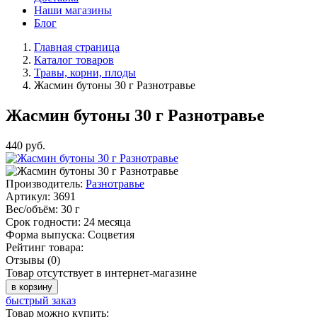
Наши магазины
Блог
Главная страница
Каталог товаров
Травы, корни, плоды
Жасмин бутоны 30 г Разнотравье
Жасмин бутоны 30 г Разнотравье
440
руб.
Производитель:
Разнотравье
Артикул:
3691
Вес/объём:
30 г
Срок годности:
24 месяца
Форма выпуска:
Соцветия
Рейтинг товара:
Отзывы (0)
Товар отсутствует в интернет-магазине
в корзину
быстрый заказ
Товар можно купить: