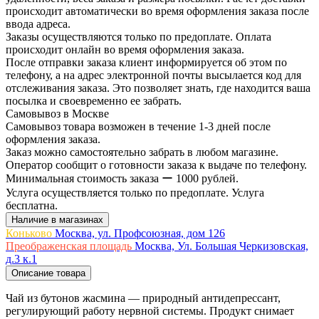
происходит автоматически во время оформления заказа после
ввода адреса.
Заказы осуществляются только по предоплате. Оплата
происходит онлайн во время оформления заказа.
После отправки заказа клиент информируется об этом по
телефону, а на адрес электронной почты высылается код для
отслеживания заказа. Это позволяет знать, где находится ваша
посылка и своевременно ее забрать.
Самовывоз в Москве
Самовывоз товара возможен в течение 1-3 дней после
оформления заказа.
Заказ можно самостоятельно забрать в любом магазине.
Оператор сообщит о готовности заказа к выдаче по телефону.
Минимальная стоимость заказа ー 1000 рублей.
Услуга осуществляется только по предоплате. Услуга
бесплатна.
Наличие в магазинах
Коньково
Москва, ул. Профсоюзная, дом 126
Преображенская площадь
Москва, Ул. Большая Черкизовская,
д.3 к.1
Описание товара
Чай из бутонов жасмина — природный антидепрессант,
регулирующий работу нервной системы. Продукт снимает