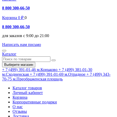
8 800 300-66-50
Корзина
0
₽
0
8 800 300-66-50
для заказов с 9:00 до 21:00
Написать нам письмо
Каталог
Выберите магазин
+ 7 (499) 391-01-46
м.Коньково
+ 7 (499) 381-01-30
м.Сходненская
+ 7 (499) 391-01-69
м.Отрадное
+ 7 (499) 343-
70-75
м.Преображенская площадь
Каталог товаров
Личный кабинет
Корзина
Корпоративные подарки
О нас
Отзывы
Доставка