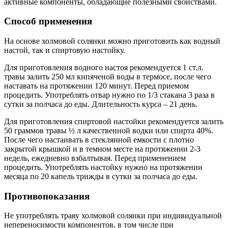
активные компоненты, обладающие полезными свойствами.
Способ применения
На основе холмовой солянки можно приготовить как водный
настой, так и спиртовую настойку.
Для приготовления водного настоя рекомендуется 1 ст.л.
травы залить 250 мл кипяченой воды в термосе, после чего
наставать на протяжении 120 минут. Перед приемом
процедить. Употреблять отвар нужно по 1/3 стакана 3 раза в
сутки за полчаса до еды. Длительность курса – 21 день.
Для приготовления спиртовой настойки рекомендуется залить
50 граммов травы ½ л качественной водки или спирта 40%.
После чего настаивать в стеклянной емкости с плотно
закрытой крышкой и в темном месте на протяжении 2-3
недель, ежедневно взбалтывая. Перед применением
процедить. Употреблять настойку нужно на протяжении
месяца по 20 капель трижды в сутки за полчаса до еды.
Противопоказания
Не употреблять траву холмовой солянки при индивидуальной
непереносимости компонентов, в том числе при