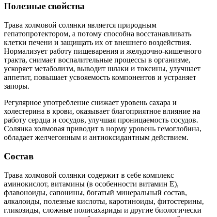
Полезные свойства
Трава холмовой солянки является природным
гепатопротектором, а потому способна восстанавливать
клетки печени и защищать их от внешнего воздействия.
Нормализует работу пищеварения и желудочно-кишечного
тракта, снимает воспалительные процессы в организме,
ускоряет метаболизм, выводит шлаки и токсины, улучшает
аппетит, повышает усвояемость компонентов и устраняет
запоры.
Регулярное употребление снижает уровень сахара и
холестерина в крови, оказывает благоприятное влияние на
работу сердца и сосудов, улучшая проницаемость сосудов.
Солянка холмовая приводит в норму уровень гемоглобина,
обладает желчегонным и антиоксидантным действием.
Состав
Трава холмовой солянки содержит в себе комплекс
аминокислот, витамины (в особенности витамин Е),
флавоноиды, сапонины, богатый минеральный состав,
алкалоиды, полезные кислоты, каротиноиды, фитостерины,
гликозиды, сложные полисахариды и другие биологически