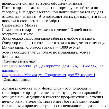
происходит онлайн во время оформления заказа.
После отправки заказа клиент информируется об этом по
телефону, а на адрес электронной почты высылается код для
отслеживания заказа. Это позволяет знать, где находится ваша
посылка и своевременно ее забрать.
Самовывоз в Москве
Самовывоз товара возможен в течение 1-3 дней после
оформления заказа.
Заказ можно самостоятельно забрать в любом магазине.
Оператор сообщит о готовности заказа к выдаче по телефону.
Минимальная стоимость заказа ー 1000 рублей.
Услуга осуществляется только по предоплате. Услуга
бесплатна.
Наличие в магазинах
Отрадное
Москва, ул. Декабристов, дом 15 Б, ТЦ «Мал», 114
павильон
Сходненская
Москва, ул. Сходненская, дом 52, корпус 1
Описание товара
Холмовая солянка, или Чертополох – это природный
гепатопротектор – растение, использующееся в народной и
официальной медицине в качестве профилактики и лечения
печеночных патологий. Трава имеет богатый химический
состав, чем и привлекает ученых и специалистов в различных