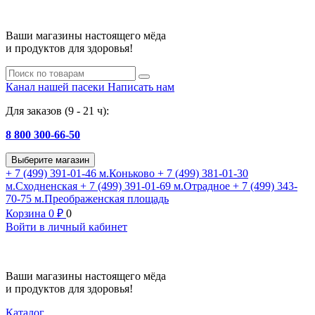
Ваши магазины настоящего мёда
и продуктов для здоровья!
Канал нашей пасеки
Написать нам
Для заказов (9 - 21 ч):
8 800 300-66-50
Выберите магазин
+ 7 (499) 391-01-46
м.Коньково
+ 7 (499) 381-01-30
м.Сходненская
+ 7 (499) 391-01-69
м.Отрадное
+ 7 (499) 343-
70-75
м.Преображенская площадь
Корзина
0
₽
0
Войти в личный кабинет
Ваши магазины настоящего мёда
и продуктов для здоровья!
Каталог