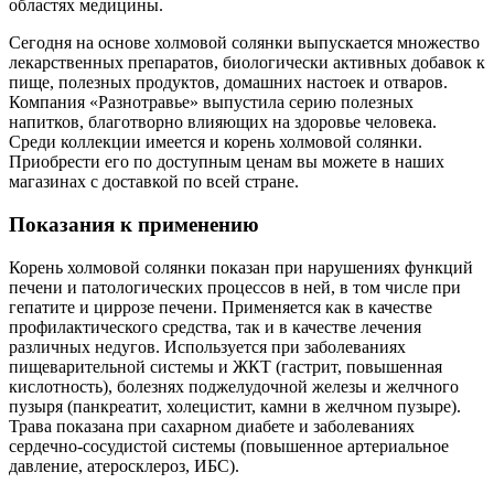
областях медицины.
Сегодня на основе холмовой солянки выпускается множество
лекарственных препаратов, биологически активных добавок к
пище, полезных продуктов, домашних настоек и отваров.
Компания «Разнотравье» выпустила серию полезных
напитков, благотворно влияющих на здоровье человека.
Среди коллекции имеется и корень холмовой солянки.
Приобрести его по доступным ценам вы можете в наших
магазинах с доставкой по всей стране.
Показания к применению
Корень холмовой солянки показан при нарушениях функций
печени и патологических процессов в ней, в том числе при
гепатите и циррозе печени. Применяется как в качестве
профилактического средства, так и в качестве лечения
различных недугов. Используется при заболеваниях
пищеварительной системы и ЖКТ (гастрит, повышенная
кислотность), болезнях поджелудочной железы и желчного
пузыря (панкреатит, холецистит, камни в желчном пузыре).
Трава показана при сахарном диабете и заболеваниях
сердечно-сосудистой системы (повышенное артериальное
давление, атеросклероз, ИБС).