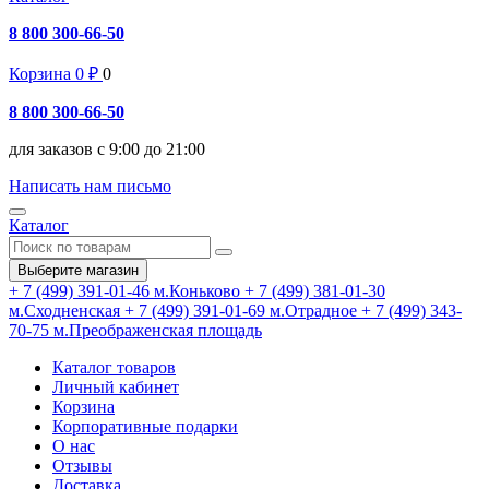
8 800 300-66-50
Корзина
0
₽
0
8 800 300-66-50
для заказов с 9:00 до 21:00
Написать нам письмо
Каталог
Выберите магазин
+ 7 (499) 391-01-46
м.Коньково
+ 7 (499) 381-01-30
м.Сходненская
+ 7 (499) 391-01-69
м.Отрадное
+ 7 (499) 343-
70-75
м.Преображенская площадь
Каталог товаров
Личный кабинет
Корзина
Корпоративные подарки
О нас
Отзывы
Доставка