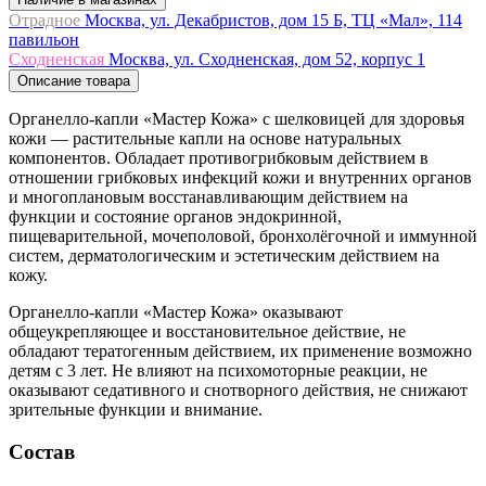
Отрадное
Москва, ул. Декабристов, дом 15 Б, ТЦ «Мал», 114
павильон
Сходненская
Москва, ул. Сходненская, дом 52, корпус 1
Описание товара
Органелло-капли «Мастер Кожа» с шелковицей для здоровья
кожи — растительные капли на основе натуральных
компонентов. Обладает противогрибковым действием в
отношении грибковых инфекций кожи и внутренних органов
и многоплановым восстанавливающим действием на
функции и состояние органов эндокринной,
пищеварительной, мочеполовой, бронхолёгочной и иммунной
систем, дерматологическим и эстетическим действием на
кожу.
Органелло-капли «Мастер Кожа» оказывают
общеукрепляющее и восстановительное действие, не
обладают тератогенным действием, их применение возможно
детям с 3 лет. Не влияют на психомоторные реакции, не
оказывают седативного и снотворного действия, не снижают
зрительные функции и внимание.
Состав