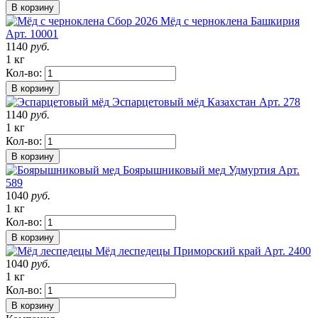
В корзину
Сбор 2026
Мёд с черноклена
Башкирия
Арт. 10001
1140
руб.
1 кг
Кол-во:
В корзину
Эспарцетовый мёд
Казахстан
Арт. 278
1140
руб.
1 кг
Кол-во:
В корзину
Боярышниковый мед
Удмуртия
Арт.
589
1040
руб.
1 кг
Кол-во:
В корзину
Мёд леспедецы
Приморский край
Арт. 2400
1040
руб.
1 кг
Кол-во:
В корзину