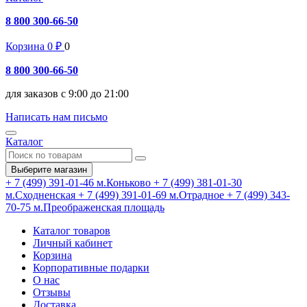
8 800 300-66-50
Корзина
0
₽
0
8 800 300-66-50
для заказов с 9:00 до 21:00
Написать нам письмо
Каталог
Выберите магазин
+ 7 (499) 391-01-46
м.Коньково
+ 7 (499) 381-01-30
м.Сходненская
+ 7 (499) 391-01-69
м.Отрадное
+ 7 (499) 343-
70-75
м.Преображенская площадь
Каталог товаров
Личный кабинет
Корзина
Корпоративные подарки
О нас
Отзывы
Доставка