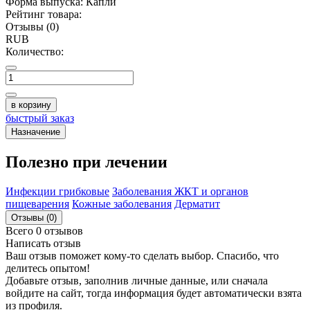
Форма выпуска:
Капли
Рейтинг товара:
Отзывы (0)
RUB
Количество:
в корзину
быстрый заказ
Назначение
Полезно при лечении
Инфекции грибковые
Заболевания ЖКТ и органов
пищеварения
Кожные заболевания
Дерматит
Отзывы (0)
Всего 0 отзывов
Написать отзыв
Ваш отзыв поможет кому-то сделать выбор. Спасибо, что
делитесь опытом!
Добавьте отзыв, заполнив личные данные, или сначала
войдите на сайт, тогда информация будет автоматически взята
из профиля.