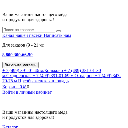
Ваши магазины настоящего мёда
и продуктов для здоровья!
Канал нашей пасеки
Написать нам
Для заказов (9 - 21 ч):
8 800 300-66-50
Выберите магазин
+ 7 (499) 391-01-46
м.Коньково
+ 7 (499) 381-01-30
м.Сходненская
+ 7 (499) 391-01-69
м.Отрадное
+ 7 (499) 343-
70-75
м.Преображенская площадь
Корзина
0
₽
0
Войти в личный кабинет
Ваши магазины настоящего мёда
и продуктов для здоровья!
Каталог