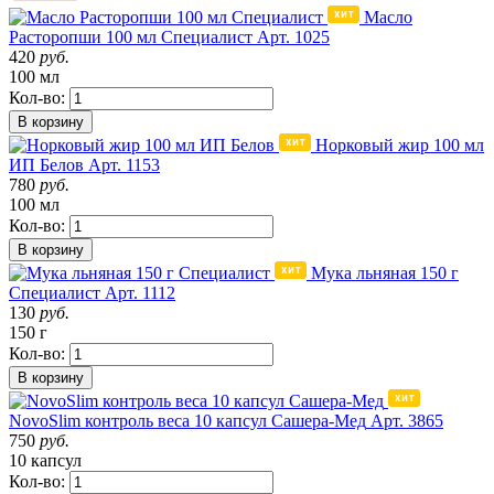
Масло
Расторопши 100 мл Специалист
Арт. 1025
420
руб.
100 мл
Кол-во:
В корзину
Норковый жир 100 мл
ИП Белов
Арт. 1153
780
руб.
100 мл
Кол-во:
В корзину
Мука льняная 150 г
Специалист
Арт. 1112
130
руб.
150 г
Кол-во:
В корзину
NovoSlim контроль веса 10 капсул Сашера-Мед
Арт. 3865
750
руб.
10 капсул
Кол-во: