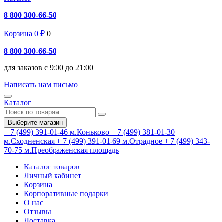
8 800 300-66-50
Корзина
0
₽
0
8 800 300-66-50
для заказов с 9:00 до 21:00
Написать нам письмо
Каталог
Выберите магазин
+ 7 (499) 391-01-46
м.Коньково
+ 7 (499) 381-01-30
м.Сходненская
+ 7 (499) 391-01-69
м.Отрадное
+ 7 (499) 343-
70-75
м.Преображенская площадь
Каталог товаров
Личный кабинет
Корзина
Корпоративные подарки
О нас
Отзывы
Доставка