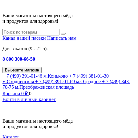
Ваши магазины настоящего мёда
и продуктов для здоровья!
Канал нашей пасеки
Написать нам
Для заказов (9 - 21 ч):
8 800 300-66-50
Выберите магазин
+ 7 (499) 391-01-46
м.Коньково
+ 7 (499) 381-01-30
м.Сходненская
+ 7 (499) 391-01-69
м.Отрадное
+ 7 (499) 343-
70-75
м.Преображенская площадь
Корзина
0
₽
0
Войти в личный кабинет
Ваши магазины настоящего мёда
и продуктов для здоровья!
Каталог