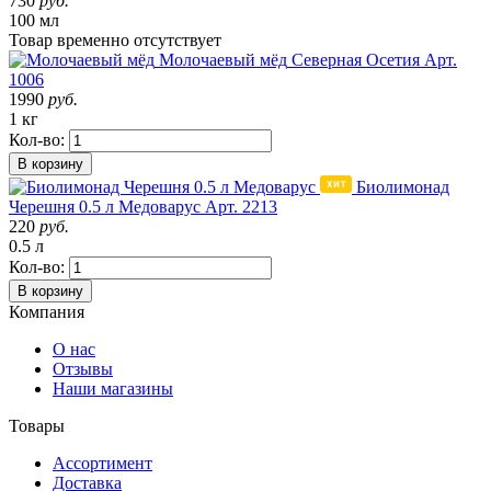
730
руб.
100 мл
Товар
временно
отсутствует
Молочаевый мёд
Северная Осетия
Арт.
1006
1990
руб.
1 кг
Кол-во:
В корзину
Биолимонад
Черешня 0.5 л Медоварус
Арт. 2213
220
руб.
0.5 л
Кол-во:
В корзину
Компания
О нас
Отзывы
Наши магазины
Товары
Ассортимент
Доставка