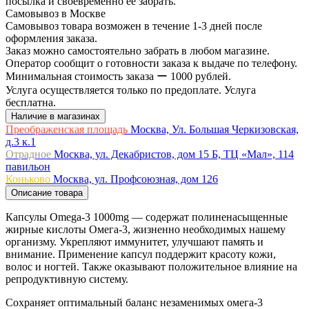
посылка и своевременно ее забрать.
Самовывоз в Москве
Самовывоз товара возможен в течение 1-3 дней после
оформления заказа.
Заказ можно самостоятельно забрать в любом магазине.
Оператор сообщит о готовности заказа к выдаче по телефону.
Минимальная стоимость заказа ー 1000 рублей.
Услуга осуществляется только по предоплате. Услуга
бесплатна.
Наличие в магазинах
Преображенская площадь
Москва, Ул. Большая Черкизовская,
д.3 к.1
Отрадное
Москва, ул. Декабристов, дом 15 Б, ТЦ «Мал», 114
павильон
Коньково
Москва, ул. Профсоюзная, дом 126
Описание товара
Капсулы Omega-3 1000mg — содержат полиненасыщенные
жирные кислоты Омега-3, жизненно необходимых нашему
организму. Укрепляют иммунитет, улучшают память и
внимание. Применение капсул поддержит красоту кожи,
волос и ногтей. Также оказывают положительное влияние на
репродуктивную систему.
Сохраняет оптимальный баланс незаменимых омега-3