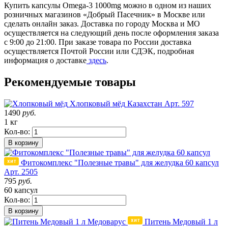
Купить капсулы Omega-3 1000mg можно в одном из наших
розничных магазинов «Добрый Пасечник» в Москве или
сделать онлайн заказ. Доставка по городу Москва и МО
осуществляется на следующий день после оформления заказа
с 9:00 до 21:00. При заказе товара по России доставка
осуществляется Почтой России или СДЭК, подробная
информация о доставке
здесь
.
Рекомендуемые товары
Хлопковый мёд
Казахстан
Арт. 597
1490
руб.
1 кг
Кол-во:
В корзину
Фитокомплекс "Полезные травы" для желудка 60 капсул
Арт. 2505
795
руб.
60 капсул
Кол-во:
В корзину
Питень Медовый 1 л