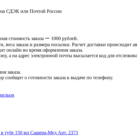
оза СДЭК или Почтой России
ая стоимость заказа ー 1000 рублей.
и, веса заказа и размера посылки. Расчет доставки происходит а
ит онлайн во время оформления заказа.
ну, а на адрес электронной почты высылается код для отслеживан
ия заказа.
р сообщит о готовности заказа к выдаче по телефону.
авильон
 в тубе 150 мл Сашера-Мед
Арт. 2373