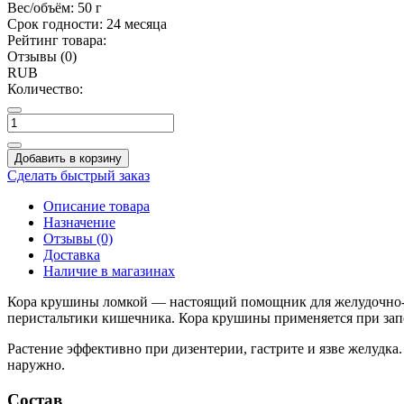
Вес/объём:
50 г
Срок годности:
24 месяца
Рейтинг товара:
Отзывы (0)
RUB
Количество:
Добавить в корзину
Сделать быстрый заказ
Описание товара
Назначение
Отзывы (0)
Доставка
Наличие в магазинах
Кора крушины ломкой — настоящий помощник для желудочно-к
перистальтики кишечника. Кора крушины применяется при запо
Растение эффективно при дизентерии, гастрите и язве желудк
наружно.
Состав