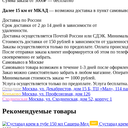
Сумма заказа от 5000₽ — бесплатно
Далее 15 км от МКАД
— возможна доставка в пункт самовыв
Доставка по России
Срок доставки от 2 до 14 дней в зависимости от
удаленности.
Доставка осуществляется Почтой России или СДЭК. Минимальн
Стоимость доставки от 150 рублей в зависимости от удаленност
Заказы осуществляются только по предоплате. Оплата происход
После отправки заказа клиент информируется об этом по телефо
своевременно ее забрать.
Самовывоз в Москве
Самовывоз товара возможен в течение 1-3 дней после оформлен
Заказ можно самостоятельно забрать в любом магазине. Операто
Минимальная стоимость заказа ー 1000 рублей.
Услуга осуществляется только по предоплате. Услуга бесплатна.
Отрадное
Москва, ул. Декабристов, дом 15 Б, ТЦ «Мал», 114 п
Коньково
Москва, ул. Профсоюзная, дом 126
Сходненская
Москва, ул. Сходненская, дом 52, корпус 1
Рекомендуемые товары
Сустарад крем