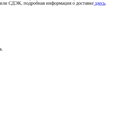
и или СДЭК, подробная информация о доставке
здесь
.
я.