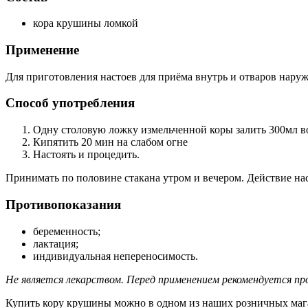
кора крушины ломкой
Применение
Для приготовления настоев для приёма внутрь и отваров наруж
Способ употребления
Одну столовую ложку измельченной коры залить 300мл 
Кипятить 20 мин на слабом огне
Настоять и процедить.
Принимать по половине стакана утром и вечером. Действие наст
Противопоказания
беременность;
лактация;
индивидуальная непереносимость.
Не является лекарством. Перед применением рекомендуется пр
Купить кору крушины можно в одном из наших розничных мага