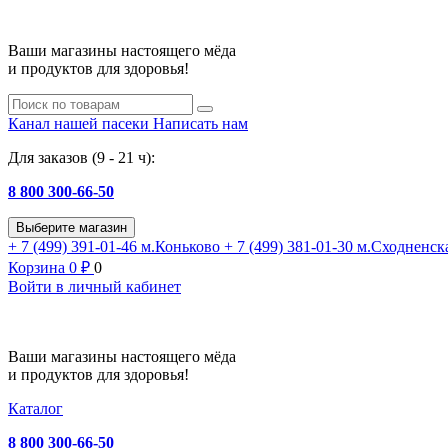
Ваши магазины настоящего мёда
и продуктов для здоровья!
Канал нашей пасеки
Написать нам
Для заказов (9 - 21 ч):
8 800 300-66-50
Выберите магазин
+ 7 (499) 391-01-46
м.Коньково
+ 7 (499) 381-01-30
м.Сходненск
Корзина
0
₽
0
Войти в личный кабинет
Ваши магазины настоящего мёда
и продуктов для здоровья!
Каталог
8 800 300-66-50