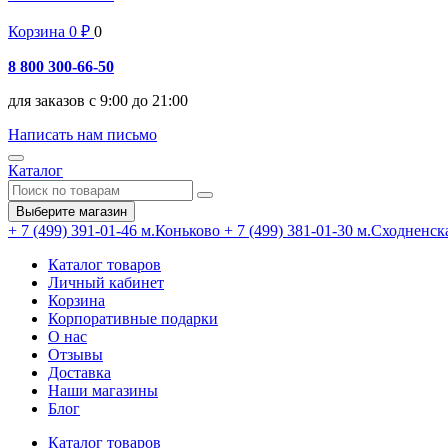
Корзина
0
₽
0
8 800 300-66-50
для заказов с 9:00 до 21:00
Написать нам письмо
Каталог
Выберите магазин
+ 7 (499) 391-01-46
м.Коньково
+ 7 (499) 381-01-30
м.Сходненск
Каталог товаров
Личный кабинет
Корзина
Корпоративные подарки
О нас
Отзывы
Доставка
Наши магазины
Блог
Каталог товаров