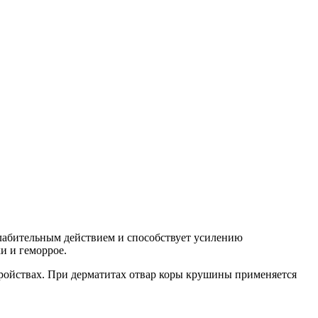
лабительным действием и способствует усилению
и и геморрое.
стройствах. При дерматитах отвар коры крушины применяется