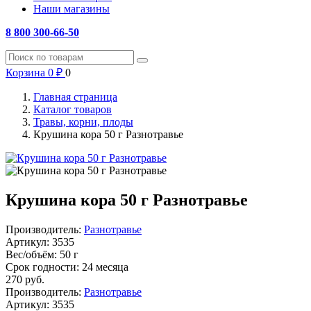
Наши магазины
8 800 300-66-50
Корзина
0
₽
0
Главная страница
Каталог товаров
Травы, корни, плоды
Крушина кора 50 г Разнотравье
Крушина кора 50 г Разнотравье
Производитель:
Разнотравье
Артикул:
3535
Вес/объём:
50 г
Срок годности:
24 месяца
270
руб.
Производитель:
Разнотравье
Артикул:
3535