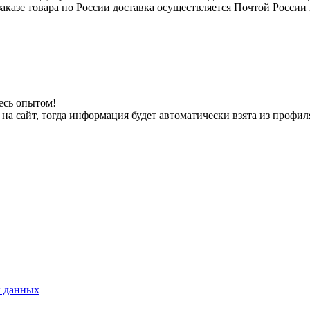
 заказе товара по России доставка осуществляется Почтой Росси
есь опытом!
на сайт, тогда информация будет автоматически взята из профил
х данных