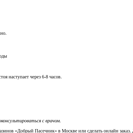
но.
воды
оя наступает через 6-8 часов.
оконсультироваться с врачом.
зинов «Добрый Пасечник» в Москве или сделать онлайн заказ. 