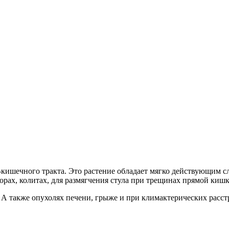
ишечного тракта. Это растение обладает мягко действующим с
рах, колитах, для размягчения стула при трещинах прямой кишк
а. А также опухолях печени, грыже и при климактерических рас