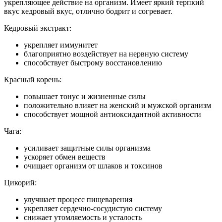
укрепляющее действие на организм. Имеет яркий терпкий
вкус кедровый вкус, отлично бодрит и согревает.
Кедровый экстракт:
укрепляет иммунитет
благоприятно воздействует на нервную систему
способствует быстрому восстановлению
Красный корень:
повышает тонус и жизненные силы
положительно влияет на женский и мужской организм
способствует мощной антиоксидантной активности
Чага:
усиливает защитные силы организма
ускоряет обмен веществ
очищает организм от шлаков и токсинов
Цикорий:
улучшает процесс пищеварения
укрепляет сердечно-сосудистую систему
снижает утомляемость и усталость