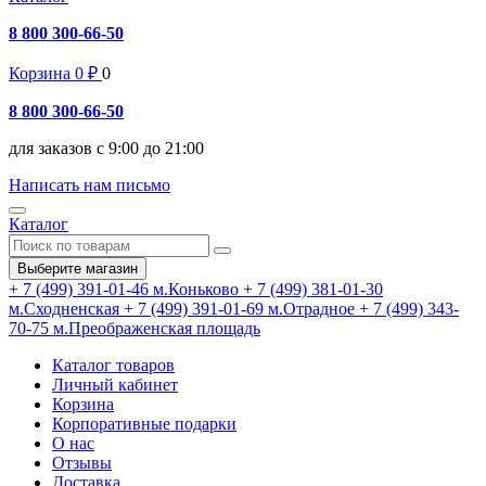
8 800 300-66-50
Корзина
0
₽
0
8 800 300-66-50
для заказов с 9:00 до 21:00
Написать нам письмо
Каталог
Выберите магазин
+ 7 (499) 391-01-46
м.Коньково
+ 7 (499) 381-01-30
м.Сходненская
+ 7 (499) 391-01-69
м.Отрадное
+ 7 (499) 343-
70-75
м.Преображенская площадь
Каталог товаров
Личный кабинет
Корзина
Корпоративные подарки
О нас
Отзывы
Доставка