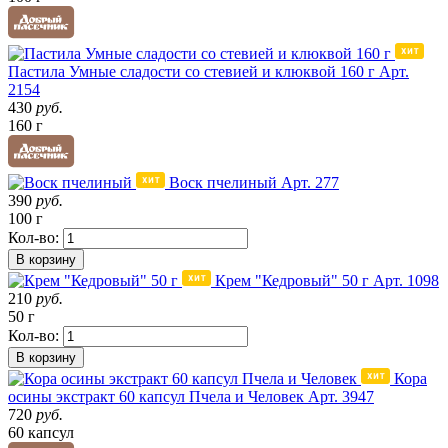
Пастила Умные сладости со стевией и клюквой 160 г
Арт.
2154
430
руб.
160 г
Воск пчелиный
Арт. 277
390
руб.
100 г
Кол-во:
В корзину
Крем "Кедровый" 50 г
Арт. 1098
210
руб.
50 г
Кол-во:
В корзину
Кора
осины экстракт 60 капсул Пчела и Человек
Арт. 3947
720
руб.
60 капсул