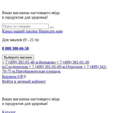
Ваши магазины настоящего мёда
и продуктов для здоровья!
Канал нашей пасеки
Написать нам
Для заказов (9 - 21 ч):
8 800 300-66-50
Выберите магазин
+ 7 (499) 391-01-46
м.Коньково
+ 7 (499) 381-01-30
м.Сходненская
+ 7 (499) 391-01-69
м.Отрадное
+ 7 (499) 343-
70-75
м.Преображенская площадь
Корзина
0
₽
0
Войти в личный кабинет
Ваши магазины настоящего мёда
и продуктов для здоровья!
Каталог