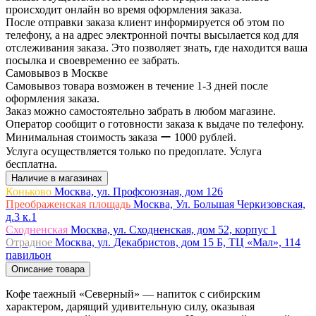
происходит онлайн во время оформления заказа.
После отправки заказа клиент информируется об этом по
телефону, а на адрес электронной почты высылается код для
отслеживания заказа. Это позволяет знать, где находится ваша
посылка и своевременно ее забрать.
Самовывоз в Москве
Самовывоз товара возможен в течение 1-3 дней после
оформления заказа.
Заказ можно самостоятельно забрать в любом магазине.
Оператор сообщит о готовности заказа к выдаче по телефону.
Минимальная стоимость заказа ー 1000 рублей.
Услуга осуществляется только по предоплате. Услуга
бесплатна.
Наличие в магазинах
Коньково
Москва, ул. Профсоюзная, дом 126
Преображенская площадь
Москва, Ул. Большая Черкизовская,
д.3 к.1
Сходненская
Москва, ул. Сходненская, дом 52, корпус 1
Отрадное
Москва, ул. Декабристов, дом 15 Б, ТЦ «Мал», 114
павильон
Описание товара
Кофе таежный «Северный» — напиток с сибирским
характером, дарящий удивительную силу, оказывая