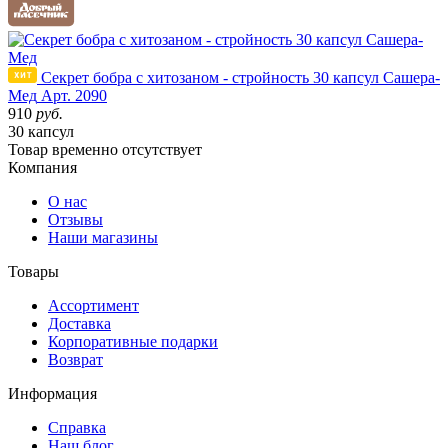
Секрет бобра с хитозаном - стройность 30 капсул Сашера-
Мед
Арт. 2090
910
руб.
30 капсул
Товар
временно
отсутствует
Компания
О нас
Отзывы
Наши магазины
Товары
Ассортимент
Доставка
Корпоративные подарки
Возврат
Информация
Справка
Наш блог