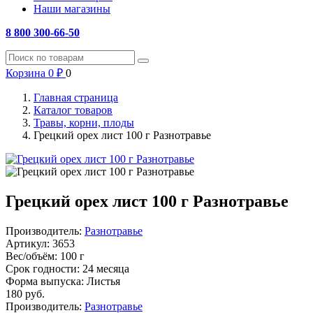
Наши магазины
8 800 300-66-50
Корзина
0
₽
0
Главная страница
Каталог товаров
Травы, корни, плоды
Грецкий орех лист 100 г Разнотравье
Грецкий орех лист 100 г Разнотравье
Производитель:
Разнотравье
Артикул:
3653
Вес/объём:
100 г
Срок годности:
24 месяца
Форма выпуска:
Листья
180
руб.
Производитель:
Разнотравье