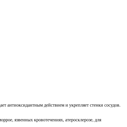
ает антиоксидантным действием и укрепляет стенки сосудов.
моррое, язвенных кровотечениях, атеросклерозе, для