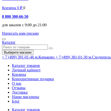
Корзина
0
₽
0
8 800 300-66-50
для заказов с 9:00 до 21:00
Написать нам письмо
Каталог
Выберите магазин
+ 7 (499) 391-01-46
м.Коньково
+ 7 (499) 381-01-30
м.Сходненск
Каталог товаров
Личный кабинет
Корзина
Корпоративные подарки
О нас
Отзывы
Доставка
Наши магазины
Блог
Каталог товаров