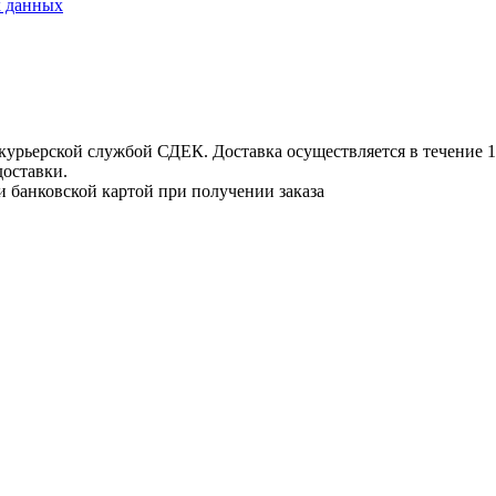
х данных
урьерской службой СДЕК. Доставка осуществляется в течение 1-3
доставки.
и банковской картой при получении заказа