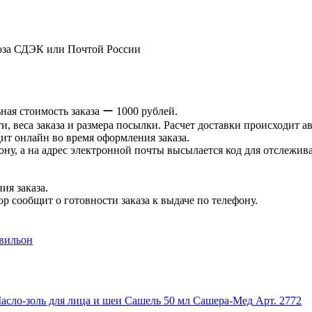
оза СДЭК или Почтой России
ая стоимость заказа ー 1000 рублей.
и, веса заказа и размера посылки. Расчет доставки происходит а
ит онлайн во время оформления заказа.
ну, а на адрес электронной почты высылается код для отслеживан
ия заказа.
р сообщит о готовности заказа к выдаче по телефону.
авильон
асло-золь для лица и шеи Сашель 50 мл Сашера-Мед
Арт. 2772