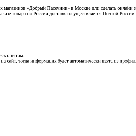
х магазинов «Добрый Пасечник» в Москве или сделать онлайн з
 заказе товара по России доставка осуществляется Почтой Росси
есь опытом!
на сайт, тогда информация будет автоматически взята из профил