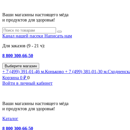
Ваши магазины настоящего мёда
и продуктов для здоровья!
Канал нашей пасеки
Написать нам
Для заказов (9 - 21 ч):
8 800 300-66-50
Выберите магазин
+ 7 (499) 391-01-46
м.Коньково
+ 7 (499) 381-01-30
м.Сходненск
Корзина
0
₽
0
Войти в личный кабинет
Ваши магазины настоящего мёда
и продуктов для здоровья!
Каталог
8 800 300-66-50