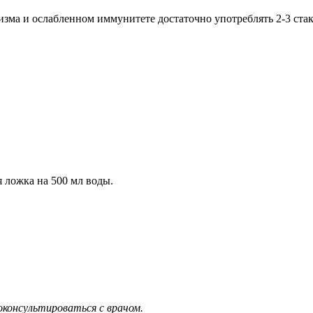
а и ослабленном иммунитете достаточно употреблять 2-3 стакан
я ложка на 500 мл воды.
оконсультироваться с врачом.