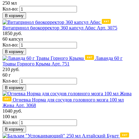
250 мл
Кол-во:
В корзину
Витапринол биокорректор 360 капсул Абис
Арт. 3075
1850
руб.
60 капсул
Кол-во:
В корзину
Лаванда 60 г
Травы Горного Крыма
Арт. 751
210
руб.
60 г
Кол-во:
В корзину
Огневка Норма для сосудов головного мозга 100 мл
Жива
Арт. 3068
1040
руб.
100 мл
Кол-во:
В корзину