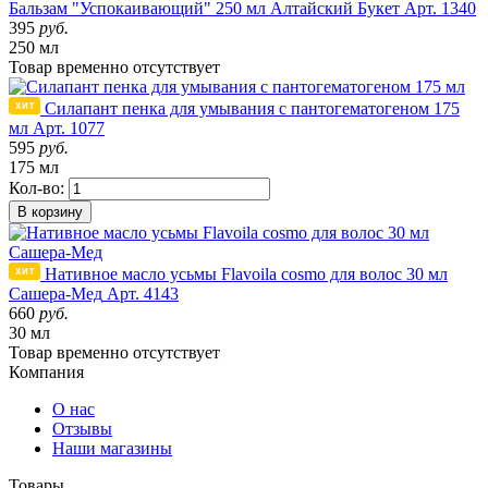
Бальзам "Успокаивающий" 250 мл Алтайский Букет
Арт. 1340
395
руб.
250 мл
Товар
временно
отсутствует
Силапант пенка для умывания с пантогематогеном 175
мл
Арт. 1077
595
руб.
175 мл
Кол-во:
В корзину
Нативное масло усьмы Flavoila cosmo для волос 30 мл
Сашера-Мед
Арт. 4143
660
руб.
30 мл
Товар
временно
отсутствует
Компания
О нас
Отзывы
Наши магазины
Товары