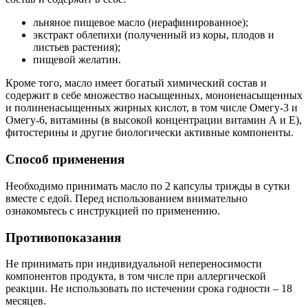
льняное пищевое масло (нерафинированное);
экстракт облепихи (полученный из коры, плодов и
листьев растения);
пищевой желатин.
Кроме того, масло имеет богатый химический состав и
содержит в себе множество насыщенных, мононенасыщенных
и полиненасыщенных жирных кислот, в том числе Омегу-3 и
Омегу-6, витамины (в высокой концентрации витамин А и Е),
фитостерины и другие биологически активные компоненты.
Способ применения
Необходимо принимать масло по 2 капсулы трижды в сутки
вместе с едой. Перед использованием внимательно
ознакомьтесь с инструкцией по применению.
Противопоказания
Не принимать при индивидуальной непереносимости
компонентов продукта, в том числе при аллергической
реакции. Не использовать по истечении срока годности – 18
месяцев.