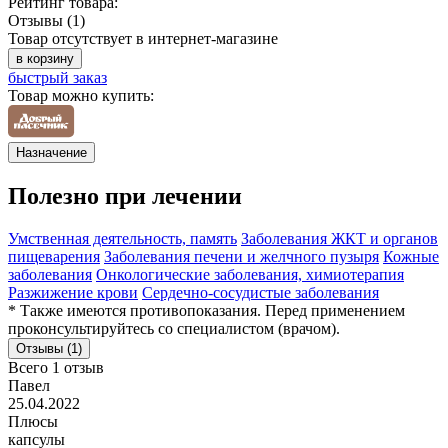
Рейтинг товара:
Отзывы (1)
Товар отсутствует в интернет-магазине
в корзину
быстрый заказ
Товар можно купить:
Назначение
Полезно при лечении
Умственная деятельность, память
Заболевания ЖКТ и органов
пищеварения
Заболевания печени и желчного пузыря
Кожные
заболевания
Онкологические заболевания, химиотерапия
Разжижение крови
Сердечно-сосудистые заболевания
* Также имеются противопоказания. Перед применением
проконсультируйтесь со специалистом (врачом).
Отзывы (1)
Всего 1 отзыв
Павел
25.04.2022
Плюсы
капсулы