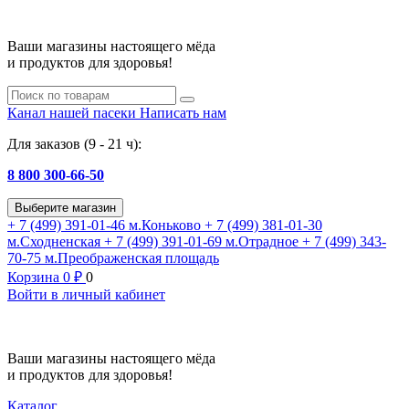
Ваши магазины настоящего мёда
и продуктов для здоровья!
Канал нашей пасеки
Написать нам
Для заказов (9 - 21 ч):
8 800 300-66-50
Выберите магазин
+ 7 (499) 391-01-46
м.Коньково
+ 7 (499) 381-01-30
м.Сходненская
+ 7 (499) 391-01-69
м.Отрадное
+ 7 (499) 343-
70-75
м.Преображенская площадь
Корзина
0
₽
0
Войти в личный кабинет
Ваши магазины настоящего мёда
и продуктов для здоровья!
Каталог