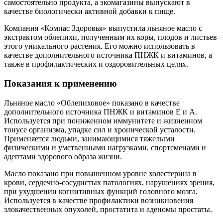
самостоятельно продукта, а экомагазины выпускают в
качестве биологически активной добавки к пище.
Компания «Компас Здоровья» выпустила льняное масло с
экстрактом облепихи, полученным их коры, плодов и листьев
этого уникального растения. Его можно использовать в
качестве дополнительного источника ПНЖК и витаминов, а
также в профилактических и оздоровительных целях.
Показания к применению
Льняное масло «Облепиховое» показано в качестве
дополнительного источника ПНЖК и витаминов Е и А.
Используется при пониженном иммунитете и жизненном
тонусе организма, упадке сил и хронической усталости.
Применяется людьми, занимающимися тяжелыми
физическими и умственными нагрузками, спортсменами и
адептами здорового образа жизни.
Масло показано при повышенном уровне холестерина в
крови, сердечно-сосудистых патологиях, нарушениях зрения,
при ухудшении когнитивных функций головного мозга.
Используется в качестве профилактики возникновения
злокачественных опухолей, простатита и аденомы простаты.