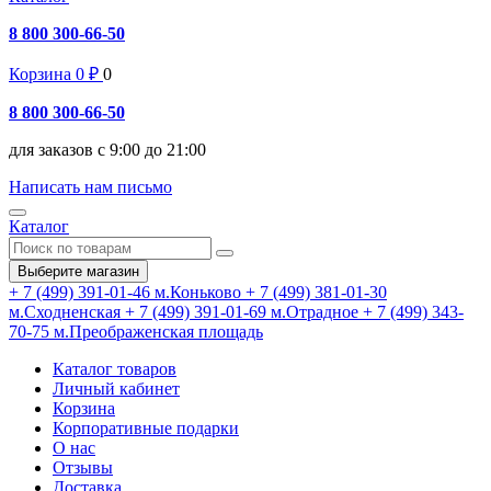
8 800 300-66-50
Корзина
0
₽
0
8 800 300-66-50
для заказов с 9:00 до 21:00
Написать нам письмо
Каталог
Выберите магазин
+ 7 (499) 391-01-46
м.Коньково
+ 7 (499) 381-01-30
м.Сходненская
+ 7 (499) 391-01-69
м.Отрадное
+ 7 (499) 343-
70-75
м.Преображенская площадь
Каталог товаров
Личный кабинет
Корзина
Корпоративные подарки
О нас
Отзывы
Доставка