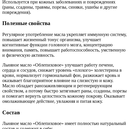
Используется при кожных заболеваниях и повреждениях
(раны, ссадины, травмы, порезы, синяки, ушибы и другие
повреждения).
Полезные свойства
Регулярное употребление масла укрепляет иммунную систему,
повышает жизненный тонус организма, улучшает
когнитивные функции головного мозга, концентрацию
внимания, память, повышает работоспособность, умственную
и физическую активность.
Льняное масло «Облепиховое» улучшает работу печени,
сердца и сосудов, снижает уровень «плохого» холестерина в
крови, нормализует гормональный фон, разжижает кровь и
оказывает благоприятное влияние на слизистую и кожу.
Масло обладает ранозаживляющим и регенерирующим
свойством, а потому быстро затягивает раны, ссадины, порезы
и помогает вернуть целостность кожному покрову. Оказывает
омолаживающее действие, увлажняя и питая кожу.
Состав
Льняное масло «Облепиховое» имеет полностью натуральный
состав и содержит в себе: