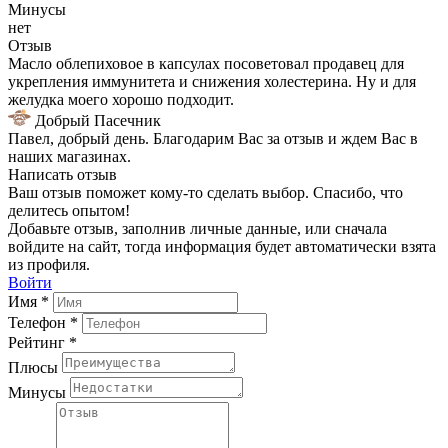
Минусы
нет
Отзыв
Масло облепиховое в капсулах посоветовал продавец для
укрепления иммунитета и снижения холестерина. Ну и для
желудка моего хорошо подходит.
Добрый Пасечник
Павел, добрый день. Благодарим Вас за отзыв и ждем Вас в
наших магазинах.
Написать отзыв
Ваш отзыв поможет кому-то сделать выбор. Спасибо, что
делитесь опытом!
Добавьте отзыв, заполнив личные данные, или сначала
войдите на сайт, тогда информация будет автоматически взята
из профиля.
Войти
Имя *
Телефон *
Рейтинг *
Плюсы
Минусы