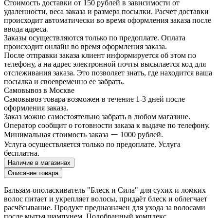
Стоимость доставки от 150 рублей в зависимости от
удаленности, веса заказа и размера посылки. Расчет доставки
происходит автоматически во время оформления заказа после
ввода адреса.
Заказы осуществляются только по предоплате. Оплата
происходит онлайн во время оформления заказа.
После отправки заказа клиент информируется об этом по
телефону, а на адрес электронной почты высылается код для
отслеживания заказа. Это позволяет знать, где находится ваша
посылка и своевременно ее забрать.
Самовывоз в Москве
Самовывоз товара возможен в течение 1-3 дней после
оформления заказа.
Заказ можно самостоятельно забрать в любом магазине.
Оператор сообщит о готовности заказа к выдаче по телефону.
Минимальная стоимость заказа ー 1000 рублей.
Услуга осуществляется только по предоплате. Услуга
бесплатна.
Наличие в магазинах
Описание товара
Бальзам-ополаскиватель "Блеск и Сила" для сухих и ломких
волос питает и укрепляет волосы, придаёт блеск и облегчает
расчёсывание. Продукт предназначен для ухода за волосами
после мытья шампунем. Подобранный комплекс