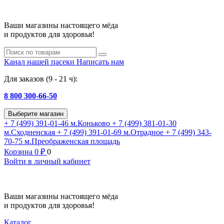
Ваши магазины настоящего мёда
и продуктов для здоровья!
Канал нашей пасеки
Написать нам
Для заказов (9 - 21 ч):
8 800 300-66-50
Выберите магазин
+ 7 (499) 391-01-46
м.Коньково
+ 7 (499) 381-01-30
м.Сходненская
+ 7 (499) 391-01-69
м.Отрадное
+ 7 (499) 343-
70-75
м.Преображенская площадь
Корзина
0
₽
0
Войти в личный кабинет
Ваши магазины настоящего мёда
и продуктов для здоровья!
Каталог