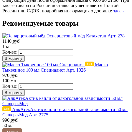
следующий день после оформления заказа с 9:00 до 21:00. При
заказе товара по России доставка осуществляется Почтой
России или СДЭК, подробная информация о доставке
здесь
.
Рекомендуемые товары
Эспарцетовый мёд
Казахстан
Арт. 278
1140
руб.
1 кг
Кол-во:
В корзину
Масло
Тыквенное 100 мл Специалист
Арт. 1026
970
руб.
100 мл
Кол-во:
В корзину
АлкАтекАктив капли от алкогольной зависимости 50 мл
Сашера-Мед
Арт. 2775
990
руб.
50 мл