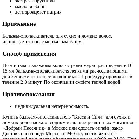
экстракт брусники
масло вербены
дегидроацетат натрия
Применение
Бальзам-ополаскиватель для сухих и ломких волос,
используется после мытья шампунем.
Способ применения
По чистым и влажным волосам равномерно распределите 10-
15 мл бальзама-ополаскивателя легкими расчесывающими
движениями от корней до кончиков. Процедуру проводить в
течение 2-3 минут. По окончании смойте теплой водой.
Противопоказания
индивидуальная непереносимость.
Купить бальзам-ополаскиватель "Блеск и Сила" для сухих и
ломких волос можно в одном из наших розничных магазинов
«Добрый Пасечник» в Москве или сделать онлайн заказ.
Доставка по городу Москва и МО осуществляется на