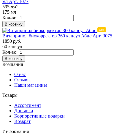
мл
Арт. 1077
595
руб.
175 мл
Кол-во:
В корзину
Витапринол биокорректор 360 капсул Абис
Арт. 3075
1850
руб.
60 капсул
Кол-во:
В корзину
Компания
О нас
Отзывы
Наши магазины
Товары
Ассортимент
Доставка
Корпоративные подарки
Возврат
Информация