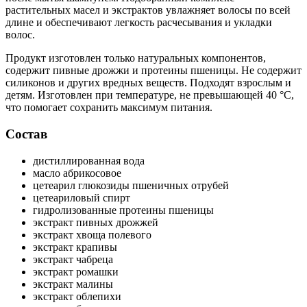
растительных масел и экстрактов увлажняет волосы по всей
длине и обеспечивают легкость расчесывания и укладки
волос.
Продукт изготовлен только натуральных компонентов,
содержит пивные дрожжи и протеины пшеницы. Не содержит
силиконов и других вредных веществ. Подходят взрослым и
детям. Изготовлен при температуре, не превышающей 40 °С,
что помогает сохранить максимум питания.
Состав
дистиллированная вода
масло абрикосовое
цетеарил глюкозиды пшеничных отрубей
цетеариловый спирт
гидролизованные протеины пшеницы
экстракт пивных дрожжей
экстракт хвоща полевого
экстракт крапивы
экстракт чабреца
экстракт ромашки
экстракт малины
экстракт облепихи