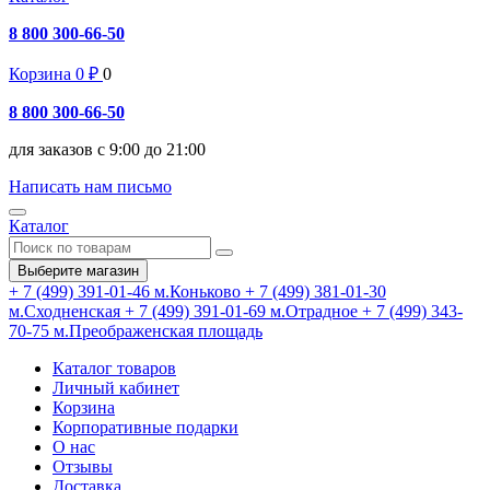
8 800 300-66-50
Корзина
0
₽
0
8 800 300-66-50
для заказов с 9:00 до 21:00
Написать нам письмо
Каталог
Выберите магазин
+ 7 (499) 391-01-46
м.Коньково
+ 7 (499) 381-01-30
м.Сходненская
+ 7 (499) 391-01-69
м.Отрадное
+ 7 (499) 343-
70-75
м.Преображенская площадь
Каталог товаров
Личный кабинет
Корзина
Корпоративные подарки
О нас
Отзывы
Доставка