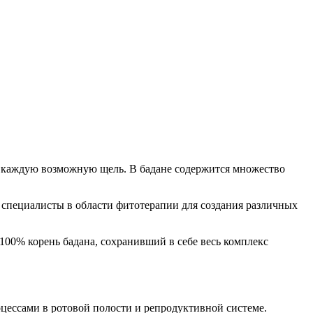
рез каждую возможную щель. В бадане содержится множество
 специалисты в области фитотерапии для создания различных
100% корень бадана, сохранивший в себе весь комплекс
оцессами в ротовой полости и репродуктивной системе.