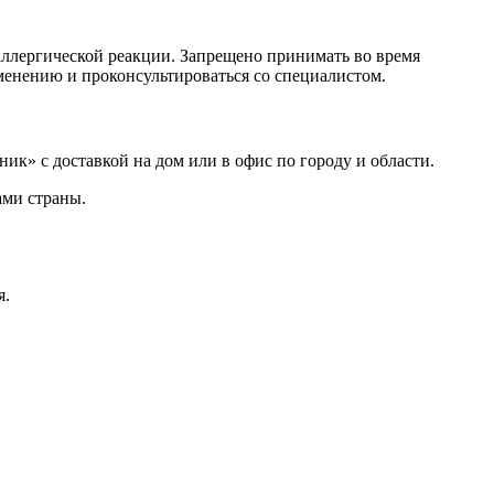
аллергической реакции. Запрещено принимать во время
менению и проконсультироваться со специалистом.
ик» с доставкой на дом или в офис по городу и области.
ами страны.
я.