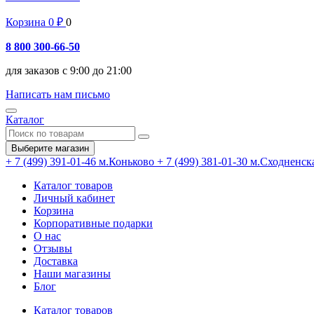
Корзина
0
₽
0
8 800 300-66-50
для заказов с 9:00 до 21:00
Написать нам письмо
Каталог
Выберите магазин
+ 7 (499) 391-01-46
м.Коньково
+ 7 (499) 381-01-30
м.Сходненск
Каталог товаров
Личный кабинет
Корзина
Корпоративные подарки
О нас
Отзывы
Доставка
Наши магазины
Блог
Каталог товаров