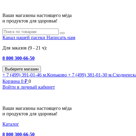
Ваши магазины настоящего мёда
и продуктов для здоровья!
Канал нашей пасеки
Написать нам
Для заказов (9 - 21 ч):
8 800 300-66-50
Выберите магазин
+ 7 (499) 391-01-46
м.Коньково
+ 7 (499) 381-01-30
м.Сходненск
Корзина
0
₽
0
Войти в личный кабинет
Ваши магазины настоящего мёда
и продуктов для здоровья!
Каталог
8 800 300-66-50