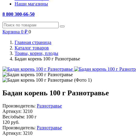
Наши магазины
8 800 300-66-50
Корзина
0
₽
0
Главная страница
Каталог товаров
Травы, корни, плоды
Бадан корень 100 г Разнотравье
Бадан корень 100 г Разнотравье
Производитель:
Разнотравье
Артикул:
3210
Вес/объём:
100 г
120
руб.
Производитель:
Разнотравье
Артикул:
3210