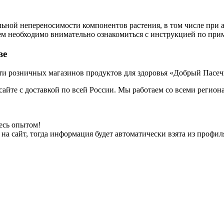
льной непереносимости компонентов растения, в том числе при 
ем необходимо внимательно ознакомиться с инструкцией по при
ве
ти розничных магазинов продуктов для здоровья «Добрый Пасечн
сайте с доставкой по всей России. Мы работаем со всеми регион
есь опытом!
на сайт, тогда информация будет автоматически взята из профил