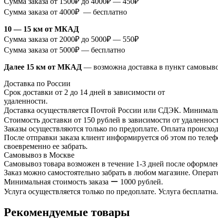
Сумма заказа от 1500₽ до 4000₽ — 450₽
Сумма заказа от 4000₽ — бесплатно
10 — 15 км от МКАД
Сумма заказа от 2000₽ до 5000₽ — 550₽
Сумма заказа от 5000₽ — бесплатно
Далее 15 км от МКАД
— возможна доставка в пункт самовыв
Доставка по России
Срок доставки от 2 до 14 дней в зависимости от
удаленности.
Доставка осуществляется Почтой России или СДЭК. Минимальн
Стоимость доставки от 150 рублей в зависимости от удаленност
Заказы осуществляются только по предоплате. Оплата происход
После отправки заказа клиент информируется об этом по телефо
своевременно ее забрать.
Самовывоз в Москве
Самовывоз товара возможен в течение 1-3 дней после оформлен
Заказ можно самостоятельно забрать в любом магазине. Операто
Минимальная стоимость заказа ー 1000 рублей.
Услуга осуществляется только по предоплате. Услуга бесплатна.
Рекомендуемые товары