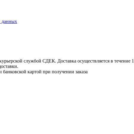
х данных
урьерской службой СДЕК. Доставка осуществляется в течение 1-3
доставки.
и банковской картой при получении заказа