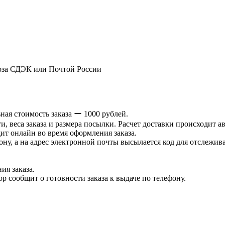
оза СДЭК или Почтой России
ая стоимость заказа ー 1000 рублей.
и, веса заказа и размера посылки. Расчет доставки происходит а
ит онлайн во время оформления заказа.
ну, а на адрес электронной почты высылается код для отслеживан
ия заказа.
р сообщит о готовности заказа к выдаче по телефону.