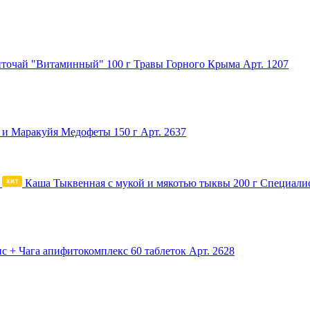
точай "Витаминный" 100 г Травы Горного Крыма
Арт. 1207
 и Маракуйя Медофеты 150 г
Арт. 2637
Каша Тыквенная с мукой и мякотью тыквы 200 г Специали
с + Чага апифитокомплекс 60 таблеток
Арт. 2628