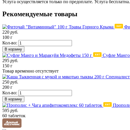
Услуга осуществляется только по предоплате. Услуга бесплатна.
Рекомендуемые товары
Фи
220
руб.
100 г
Кол-во:
В корзину
Суфле Манго
295
руб.
150 г
Товар
временно
отсутствует
250
руб.
200 г
Кол-во:
В корзину
Прополи
595
руб.
60 таблеток