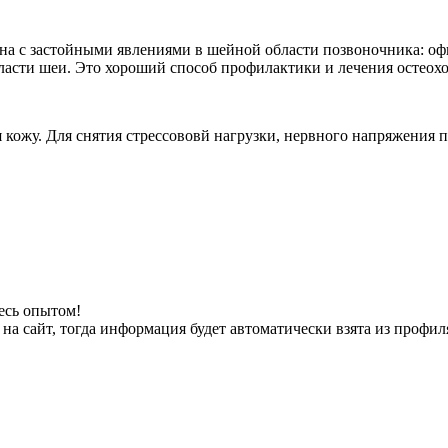
ена с застойными явлениями в шейной области позвоночника: о
ласти шеи. Это хороший способ профилактики и лечения остеохо
ожу. Для снятия стрессововй нагрузки, нервного напряжения п
есь опытом!
на сайт, тогда информация будет автоматически взята из профил