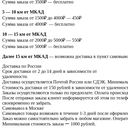
Сумма заказа от 3500₽ — бесплатно
5 — 10 км от МКАД
Сумма заказа от 1500₽ до 4000₽ — 450₽
Сумма заказа от 4000₽ — бесплатно
10 — 15 км от МКАД
Сумма заказа от 2000₽ до 5000₽ — 550₽
Сумма заказа от 5000₽ — бесплатно
Далее 15 км от МКАД
— возможна доставка в пункт самовыв
Доставка по России
Срок доставки от 2 до 14 дней в зависимости от
удаленности.
Доставка осуществляется Почтой России или СДЭК. Минимальн
Стоимость доставки от 150 рублей в зависимости от удаленност
Заказы осуществляются только по предоплате. Оплата происход
После отправки заказа клиент информируется об этом по телефо
своевременно ее забрать.
Самовывоз в Москве
Самовывоз товара возможен в течение 1-3 дней после оформлен
Заказ можно самостоятельно забрать в любом магазине. Операто
Минимальная стоимость заказа ー 1000 рублей.