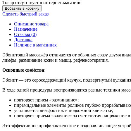
Товар отсутствует в интернет-магазине
Добавить в корзину
Сделать быстрый заказ
Описание товара
Назначение
Отзывы (0)
Доставка
Наличие в магазинах
Эбонитовый массажёр отличается от обычных сразу двумя вида
лимфы, разминание кожи и мышц, рефлексотерапия.
Основные свойства:
Эбонит — это серосодержащий каучук, подвергнутый вулканиз
В ходе одной процедуры воспроизводятся разные техники масс
повторяет прием «разминание»;
пирамидальные элементы роликов глубоко прорабатывают
усиливается лимфоотток в подкожной клетчатке;
повторяет приема «валяние» за счет снятия напряжение 
Это эффективное профилактическое и оздоравливающее устрой