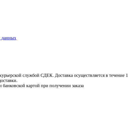
х данных
урьерской службой СДЕК. Доставка осуществляется в течение 1-3
доставки.
и банковской картой при получении заказа