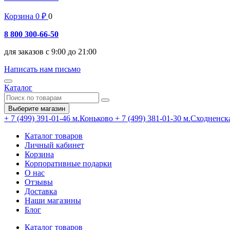
Корзина
0
₽
0
8 800 300-66-50
для заказов с 9:00 до 21:00
Написать нам письмо
Каталог
Выберите магазин
+ 7 (499) 391-01-46
м.Коньково
+ 7 (499) 381-01-30
м.Сходненск
Каталог товаров
Личный кабинет
Корзина
Корпоративные подарки
О нас
Отзывы
Доставка
Наши магазины
Блог
Каталог товаров