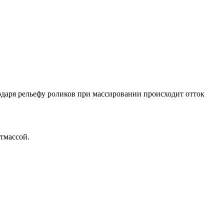
одаря рельефу роликов при массировании происходит отток
тмассой.