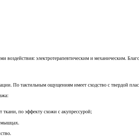
ми воздействия: электротерапевтическим и механическим. Благ
ации. По тактильным ощущениям имеет сходство с твердой плас
ажа:
 ткани, по эффекту схожи с акупрессурой;
в мышцах.
ство.