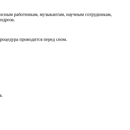
фисным работникам, музыкантам, научным сотрудникам,
ндроза.
роцедура проводится перед сном.
я.