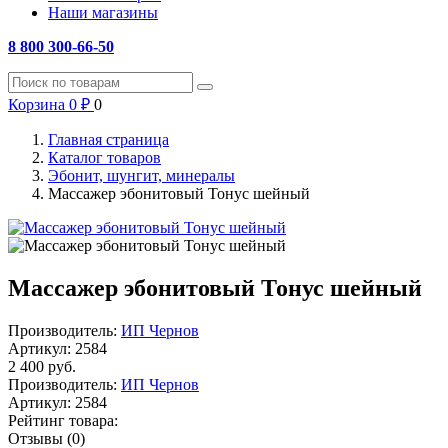
Наши магазины
8 800 300-66-50
Корзина
0
₽
0
Главная страница
Каталог товаров
Эбонит, шунгит, минералы
Массажер эбонитовый Тонус шейный
Массажер эбонитовый Тонус шейный
Производитель:
ИП Чернов
Артикул:
2584
2 400
руб.
Производитель:
ИП Чернов
Артикул:
2584
Рейтинг товара:
Отзывы (0)