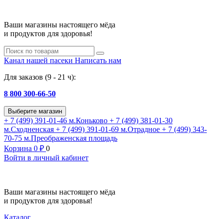
Ваши магазины настоящего мёда
и продуктов для здоровья!
Канал нашей пасеки
Написать нам
Для заказов (9 - 21 ч):
8 800 300-66-50
Выберите магазин
+ 7 (499) 391-01-46
м.Коньково
+ 7 (499) 381-01-30
м.Сходненская
+ 7 (499) 391-01-69
м.Отрадное
+ 7 (499) 343-
70-75
м.Преображенская площадь
Корзина
0
₽
0
Войти в личный кабинет
Ваши магазины настоящего мёда
и продуктов для здоровья!
Каталог