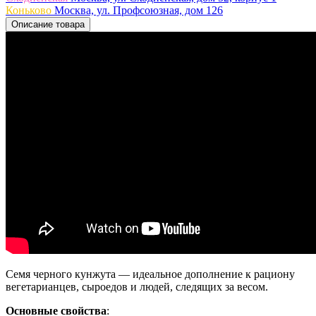
Коньково
Москва, ул. Профсоюзная, дом 126
Описание товара
Семя черного кунжута — идеальное дополнение к рациону
вегетарианцев, сыроедов и людей, следящих за весом.
Основные свойства
: