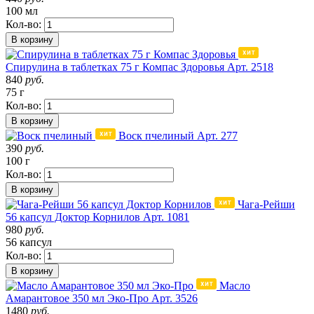
100 мл
Кол-во:
В корзину
Спирулина в таблетках 75 г Компас Здоровья
Арт. 2518
840
руб.
75 г
Кол-во:
В корзину
Воск пчелиный
Арт. 277
390
руб.
100 г
Кол-во:
В корзину
Чага-Рейши
56 капсул Доктор Корнилов
Арт. 1081
980
руб.
56 капсул
Кол-во:
В корзину
Масло
Амарантовое 350 мл Эко-Про
Арт. 3526
1480
руб.