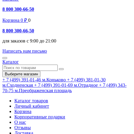
8 800 300-66-50
Корзина
0
₽
0
8 800 300-66-50
для заказов с 9:00 до 21:00
Написать нам письмо
Каталог
Выберите магазин
+ 7 (499) 391-01-46
м.Коньково
+ 7 (499) 381-01-30
м.Сходненская
+ 7 (499) 391-01-69
м.Отрадное
+ 7 (499) 343-
70-75
м.Преображенская площадь
Каталог товаров
Личный кабинет
Корзина
Корпоративные подарки
О нас
Отзывы
Доставка