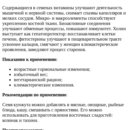
Содержащиеся в семенах витамины улучшают деятельность
мышечной и нервной системы, снимает спазмы капилляров и
мелких сосудов. Микро- и макроэлементы способствуют
укреплению костной ткани. Биоактивные соединения
улучшают обменные процессы, повышают иммунитет. Холин
выступает как гепатопротектор: восстанавливает клетки
печени, фитостерины улучшают в пищеварительном тракте
усвоение кальция, смягчают у женщин климактерические
проявления, замедляют процесс старения.
Показания к применению
:
возрастные гормональные изменения;
избыточный вес;
вегетарианский рацион;
климактерические изменения.
Рекомендации по применению
:
Семя кунжута можно добавлять в мясные, овощные, рыбные
блюда, кашу, смешивать с пряностями. Его можно
использовать для приготовления восточных сладостей:
козинак и тахини.