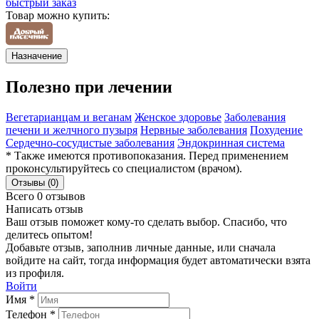
быстрый заказ
Товар можно купить:
Назначение
Полезно при лечении
Вегетарианцам и веганам
Женское здоровье
Заболевания
печени и желчного пузыря
Нервные заболевания
Похудение
Сердечно-сосудистые заболевания
Эндокринная система
* Также имеются противопоказания. Перед применением
проконсультируйтесь со специалистом (врачом).
Отзывы (0)
Всего 0 отзывов
Написать отзыв
Ваш отзыв поможет кому-то сделать выбор. Спасибо, что
делитесь опытом!
Добавьте отзыв, заполнив личные данные, или сначала
войдите на сайт, тогда информация будет автоматически взята
из профиля.
Войти
Имя *
Телефон *