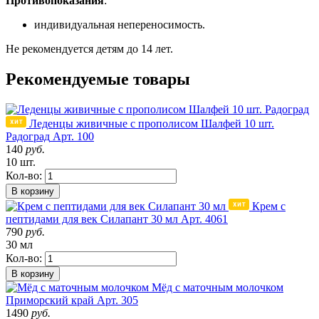
Противопоказания
:
индивидуальная непереносимость.
Не рекомендуется детям до 14 лет.
Рекомендуемые товары
Леденцы живичные с прополисом Шалфей 10 шт.
Радоград
Арт. 100
140
руб.
10 шт.
Кол-во:
В корзину
Крем с
пептидами для век Силапант 30 мл
Арт. 4061
790
руб.
30 мл
Кол-во:
В корзину
Мёд с маточным молочком
Приморский край
Арт. 305
1490
руб.