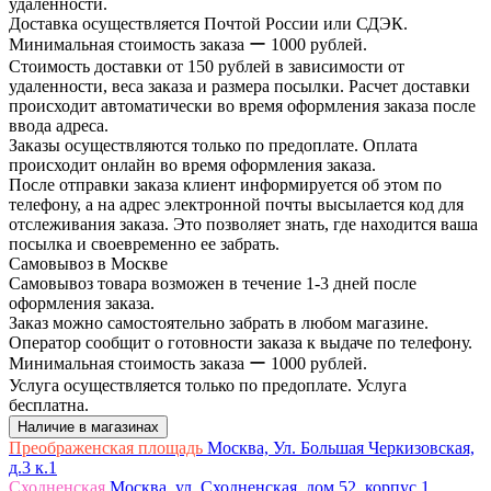
удаленности.
Доставка осуществляется Почтой России или СДЭК.
Минимальная стоимость заказа ー 1000 рублей.
Стоимость доставки от 150 рублей в зависимости от
удаленности, веса заказа и размера посылки. Расчет доставки
происходит автоматически во время оформления заказа после
ввода адреса.
Заказы осуществляются только по предоплате. Оплата
происходит онлайн во время оформления заказа.
После отправки заказа клиент информируется об этом по
телефону, а на адрес электронной почты высылается код для
отслеживания заказа. Это позволяет знать, где находится ваша
посылка и своевременно ее забрать.
Самовывоз в Москве
Самовывоз товара возможен в течение 1-3 дней после
оформления заказа.
Заказ можно самостоятельно забрать в любом магазине.
Оператор сообщит о готовности заказа к выдаче по телефону.
Минимальная стоимость заказа ー 1000 рублей.
Услуга осуществляется только по предоплате. Услуга
бесплатна.
Наличие в магазинах
Преображенская площадь
Москва, Ул. Большая Черкизовская,
д.3 к.1
Сходненская
Москва, ул. Сходненская, дом 52, корпус 1