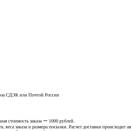
оза СДЭК или Почтой России
ая стоимость заказа ー 1000 рублей.
и, веса заказа и размера посылки. Расчет доставки происходит а