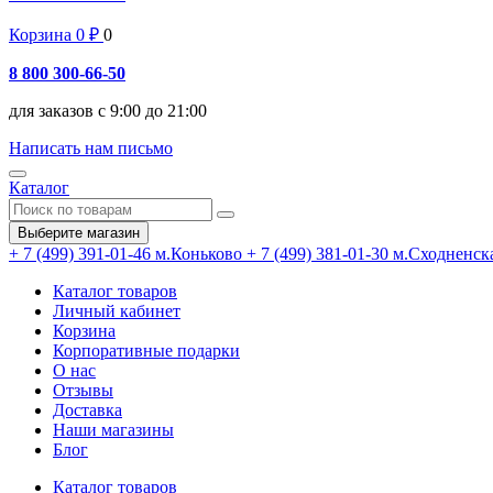
Корзина
0
₽
0
8 800 300-66-50
для заказов с 9:00 до 21:00
Написать нам письмо
Каталог
Выберите магазин
+ 7 (499) 391-01-46
м.Коньково
+ 7 (499) 381-01-30
м.Сходненск
Каталог товаров
Личный кабинет
Корзина
Корпоративные подарки
О нас
Отзывы
Доставка
Наши магазины
Блог
Каталог товаров