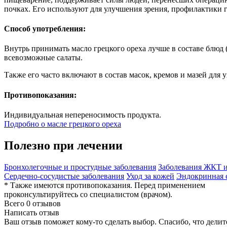
почках. Его используют для улучшения зрения, профилактики г
Способ употребления:
Внутрь принимать масло грецкого ореха лучше в составе блюд (
всевозможные салаты.
Также его часто включают в состав масок, кремов и мазей для у
Противопоказания:
Индивидуальная непереносимость продукта.
Подробно о масле грецкого ореха
Полезно при лечении
Бронхолегочные и простудные заболевания
Заболевания ЖКТ и
Сердечно-сосудистые заболевания
Уход за кожей
Эндокринная 
* Также имеются противопоказания. Перед применением
проконсультируйтесь со специалистом (врачом).
Всего 0 отзывов
Написать отзыв
Ваш отзыв поможет кому-то сделать выбор. Спасибо, что делит