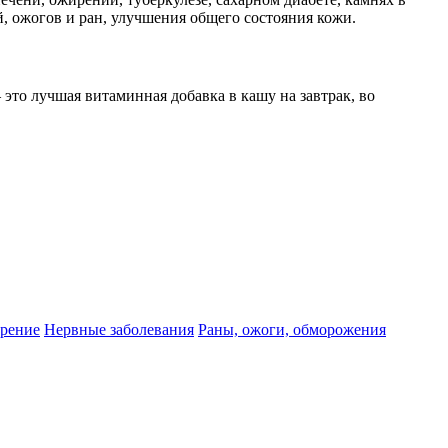
, ожогов и ран, улучшения общего состояния кожи.
 это лучшая витаминная добавка в кашу на завтрак, во
рение
Нервные заболевания
Раны, ожоги, обморожения