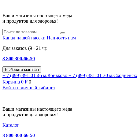
Ваши магазины настоящего мёда
и продуктов для здоровья!
Канал нашей пасеки
Написать нам
Для заказов (9 - 21 ч):
8 800 300-66-50
Выберите магазин
+ 7 (499) 391-01-46
м.Коньково
+ 7 (499) 381-01-30
м.Сходненск
Корзина
0
₽
0
Войти в личный кабинет
Ваши магазины настоящего мёда
и продуктов для здоровья!
Каталог
8 800 300-66-50