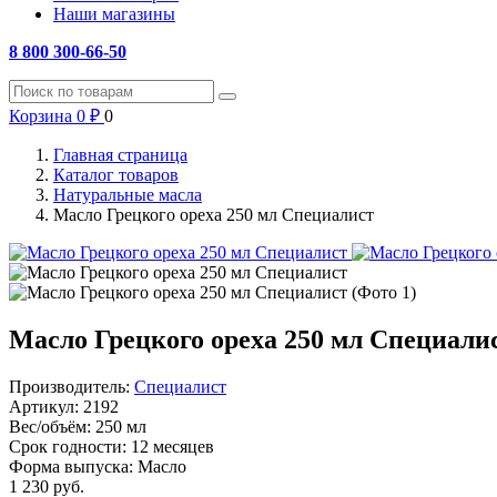
Наши магазины
8 800 300-66-50
Корзина
0
₽
0
Главная страница
Каталог товаров
Натуральные масла
Масло Грецкого ореха 250 мл Специалист
Масло Грецкого ореха 250 мл Специали
Производитель:
Специалист
Артикул:
2192
Вес/объём:
250 мл
Срок годности:
12 месяцев
Форма выпуска:
Масло
1 230
руб.