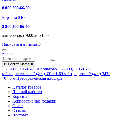
8 800 300-66-50
Корзина
0
₽
0
8 800 300-66-50
для заказов с 9:00 до 21:00
Написать нам письмо
Каталог
Выберите магазин
+ 7 (499) 391-01-46
м.Коньково
+ 7 (499) 381-01-30
м.Сходненская
+ 7 (499) 391-01-69
м.Отрадное
+ 7 (499) 343-
70-75
м.Преображенская площадь
Каталог товаров
Личный кабинет
Корзина
Корпоративные подарки
О нас
Отзывы
Доставка