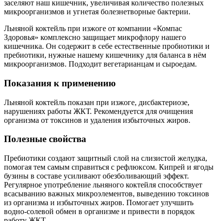
заселяют наш кишечник, увеличивая количество полезных
микроорганизмов и угнетая болезнетворные бактерии.
Льняной коктейль при изжоге от компании «Компас
Здоровья» комплексно защищает микрофлору нашего
кишечника. Он содержит в себе естественные пробиотики и
пребиотики, нужные нашему кишечнику для баланса в нём
микроорганизмов. Подходит вегетарианцам и сыроедам.
Показания к применению
Льняной коктейль показан при изжоге, дисбактериозе,
нарушениях работы ЖКТ. Рекомендуется для очищения
организма от токсинов и удаления избыточных жиров.
Полезные свойства
Пребиотики создают защитный слой на слизистой желудка,
помогая тем самым справиться с рефлюксом. Кипрей и ягоды
бузины в составе усиливают обезболивающий эффект.
Регулярное употребление льняного коктейля способствует
всасыванию важных микроэлементов, выведению токсинов
из организма и избыточных жиров. Помогает улучшить
водно-солевой обмен в организме и привести в порядок
работу ЖКТ.