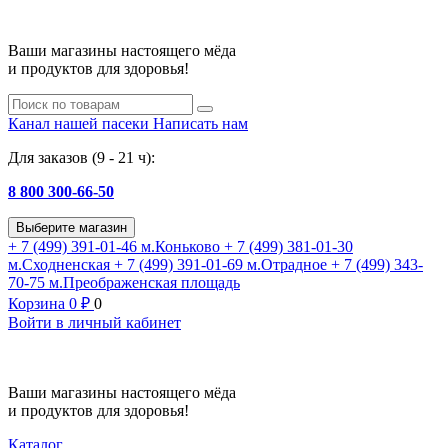
Ваши магазины настоящего мёда
и продуктов для здоровья!
Канал нашей пасеки
Написать нам
Для заказов (9 - 21 ч):
8 800 300-66-50
Выберите магазин
+ 7 (499) 391-01-46
м.Коньково
+ 7 (499) 381-01-30
м.Сходненская
+ 7 (499) 391-01-69
м.Отрадное
+ 7 (499) 343-
70-75
м.Преображенская площадь
Корзина
0
₽
0
Войти в личный кабинет
Ваши магазины настоящего мёда
и продуктов для здоровья!
Каталог