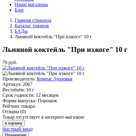
Наши магазины
Блог
Главная страница
Каталог товаров
БАДы
Льняной коктейль "При изжоге" 10 г
Льняной коктейль "При изжоге" 10 г
70
руб.
Производитель:
Компас Здоровья
Артикул:
2067
Вес/объём:
10 г
Срок годности:
12 месяцев
Форма выпуска:
Порошок
Рейтинг товара:
Отзывы (0)
Товар отсутствует в интернет-магазине
в корзину
быстрый заказ
Назначение