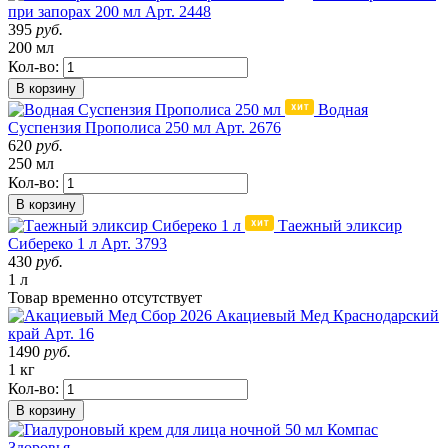
при запорах 200 мл
Арт. 2448
395
руб.
200 мл
Кол-во:
В корзину
Водная
Суспензия Прополиса 250 мл
Арт. 2676
620
руб.
250 мл
Кол-во:
В корзину
Таежный эликсир
Сибереко 1 л
Арт. 3793
430
руб.
1 л
Товар
временно
отсутствует
Сбор 2026
Акациевый Мед
Краснодарский
край
Арт. 16
1490
руб.
1 кг
Кол-во:
В корзину