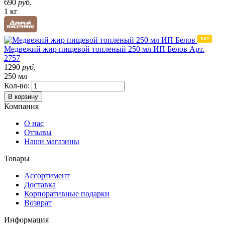
690
руб.
1 кг
Медвежий жир пищевой топленый 250 мл ИП Белов
Арт.
2757
1290
руб.
250 мл
Кол-во:
В корзину
Компания
О нас
Отзывы
Наши магазины
Товары
Ассортимент
Доставка
Корпоративные подарки
Возврат
Информация