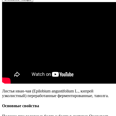
Листья иван-чая (Epilobium angustifolium L., кипрей
узколистный) переработанные ферментированные, таволга.
Основные свойства