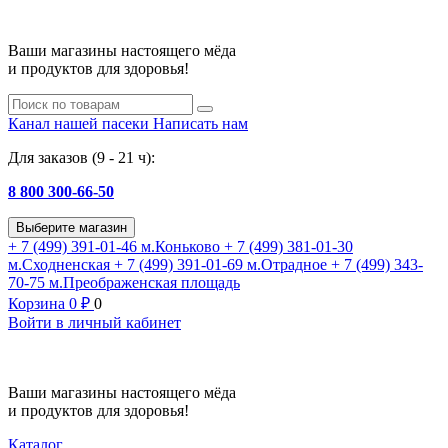
Ваши магазины настоящего мёда
и продуктов для здоровья!
Канал нашей пасеки
Написать нам
Для заказов (9 - 21 ч):
8 800 300-66-50
Выберите магазин
+ 7 (499) 391-01-46
м.Коньково
+ 7 (499) 381-01-30
м.Сходненская
+ 7 (499) 391-01-69
м.Отрадное
+ 7 (499) 343-
70-75
м.Преображенская площадь
Корзина
0
₽
0
Войти в личный кабинет
Ваши магазины настоящего мёда
и продуктов для здоровья!
Каталог