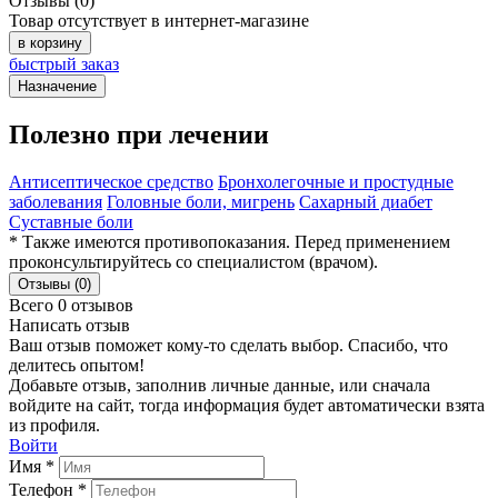
Отзывы (0)
Товар отсутствует в интернет-магазине
в корзину
быстрый заказ
Назначение
Полезно при лечении
Антисептическое средство
Бронхолегочные и простудные
заболевания
Головные боли, мигрень
Сахарный диабет
Суставные боли
* Также имеются противопоказания. Перед применением
проконсультируйтесь со специалистом (врачом).
Отзывы (0)
Всего 0 отзывов
Написать отзыв
Ваш отзыв поможет кому-то сделать выбор. Спасибо, что
делитесь опытом!
Добавьте отзыв, заполнив личные данные, или сначала
войдите на сайт, тогда информация будет автоматически взята
из профиля.
Войти
Имя *
Телефон *