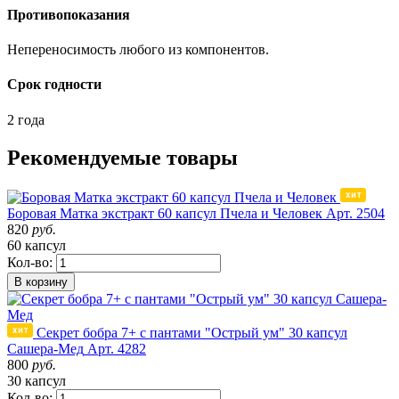
Противопоказания
Непереносимость любого из компонентов.
Срок годности
2 года
Рекомендуемые товары
Боровая Матка экстракт 60 капсул Пчела и Человек
Арт. 2504
820
руб.
60 капсул
Кол-во:
В корзину
Секрет бобра 7+ с пантами "Острый ум" 30 капсул
Сашера-Мед
Арт. 4282
800
руб.
30 капсул
Кол-во: