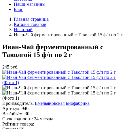
Наши магазины
Блог
Главная страница
Каталог товаров
Иван-чай
Иван-Чай ферментированный с Таволгой 15 ф/п по 2 г
Иван-Чай ферментированный с
Таволгой 15 ф/п по 2 г
245
руб.
Производитель:
Емельяновская Биофабрика
Артикул:
946
Вес/объём:
30 г
Срок годности:
24 месяца
Рейтинг товара: