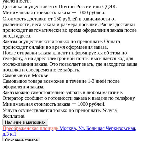
удаленности.
Доставка осуществляется Почтой России или СДЭК.
Минимальная стоимость заказа ー 1000 рублей.
Стоимость доставки от 150 рублей в зависимости от
удаленности, веса заказа и размера посылки. Расчет доставки
происходит автоматически во время оформления заказа после
ввода адреса.
Заказы осуществляются только по предоплате. Оплата
происходит онлайн во время оформления заказа.
После отправки заказа клиент информируется об этом по
телефону, а на адрес электронной почты высылается код для
отслеживания заказа. Это позволяет знать, где находится ваша
посылка и своевременно ее забрать.
Самовывоз в Москве
Самовывоз товара возможен в течение 1-3 дней после
оформления заказа.
Заказ можно самостоятельно забрать в любом магазине.
Оператор сообщит о готовности заказа к выдаче по телефону.
Минимальная стоимость заказа ー 1000 рублей.
Услуга осуществляется только по предоплате. Услуга
бесплатна.
Наличие в магазинах
Преображенская площадь
Москва, Ул. Большая Черкизовская,
д.3 к.1
Описание товара