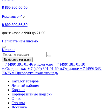
8 800 300-66-50
Корзина
0
₽
0
8 800 300-66-50
для заказов с 9:00 до 21:00
Написать нам письмо
Каталог
Выберите магазин
+ 7 (499) 391-01-46
м.Коньково
+ 7 (499) 381-01-30
м.Сходненская
+ 7 (499) 391-01-69
м.Отрадное
+ 7 (499) 343-
70-75
м.Преображенская площадь
Каталог товаров
Личный кабинет
Корзина
Корпоративные подарки
О нас
Отзывы
Доставка