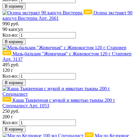
В корзину
Осина экстракт 90
капсул Вистерра
Арт. 2661
990
руб.
90 капсул
Кол-во:
В корзину
Мазь-бальзам "Живичная" с Живокостом 120 г Старовер
Арт. 3137
495
руб.
120 г
Кол-во:
В корзину
Каша Тыквенная с мукой и мякотью тыквы 200 г
Специалист
Арт. 1053
250
руб.
200 г
Кол-во:
В корзину
Масло Кедровое