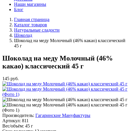
Наши магазины
Блог
Главная страница
Каталог товаров
Натуральные сладости
Шоколад
Шоколад на меду Молочный (46% какао) классический
45 г
Шоколад на меду Молочный (46%
какао) классический 45 г
145
руб.
Производитель:
Гагаринские Мануфактуры
Артикул:
811
Вес/объём:
45 г