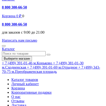
8 800 300-66-50
Корзина
0
₽
0
8 800 300-66-50
для заказов с 9:00 до 21:00
Написать нам письмо
Каталог
Выберите магазин
+ 7 (499) 391-01-46
м.Коньково
+ 7 (499) 381-01-30
м.Сходненская
+ 7 (499) 391-01-69
м.Отрадное
+ 7 (499) 343-
70-75
м.Преображенская площадь
Каталог товаров
Личный кабинет
Корзина
Корпоративные подарки
О нас
Отзывы
Доставка