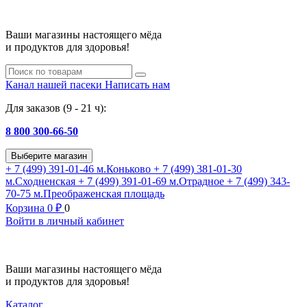
Ваши магазины настоящего мёда
и продуктов для здоровья!
Канал нашей пасеки
Написать нам
Для заказов (9 - 21 ч):
8 800 300-66-50
Выберите магазин
+ 7 (499) 391-01-46
м.Коньково
+ 7 (499) 381-01-30
м.Сходненская
+ 7 (499) 391-01-69
м.Отрадное
+ 7 (499) 343-
70-75
м.Преображенская площадь
Корзина
0
₽
0
Войти в личный кабинет
Ваши магазины настоящего мёда
и продуктов для здоровья!
Каталог