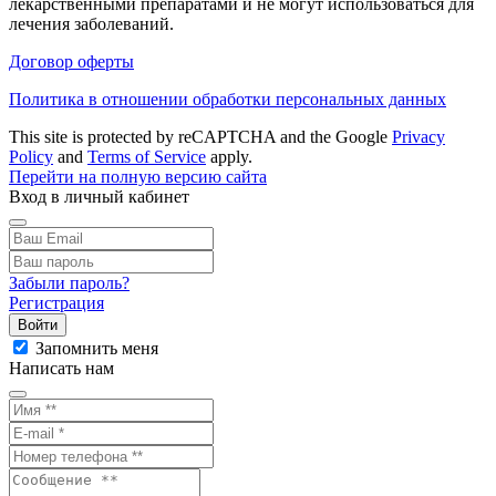
лекарственными препаратами и не могут использоваться для
лечения заболеваний.
Договор оферты
Политика в отношении обработки персональных данных
This site is protected by reCAPTCHA and the Google
Privacy
Policy
and
Terms of Service
apply.
Перейти на полную версию сайта
Вход в личный кабинет
Забыли пароль?
Регистрация
Войти
Запомнить меня
Написать нам