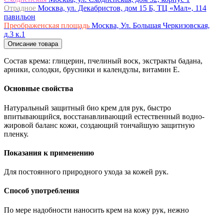
Отрадное
Москва, ул. Декабристов, дом 15 Б, ТЦ «Мал», 114
павильон
Преображенская площадь
Москва, Ул. Большая Черкизовская,
д.3 к.1
Описание товара
Состав крема: глицерин, пчелиный воск, экстракты бадана,
арники, солодки, брусники и календулы, витамин Е.
Основные свойства
Натуральный защитный био крем для рук, быстро
впитывающийся, восстанавливающий естественный водно-
жировой баланс кожи, создающий тончайшую защитную
пленку.
Показания к применению
Для постоянного природного ухода за кожей рук.
Способ употребления
По мере надобности наносить крем на кожу рук, нежно