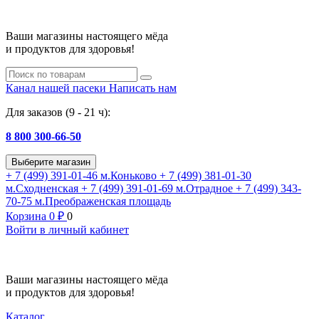
Ваши магазины настоящего мёда
и продуктов для здоровья!
Канал нашей пасеки
Написать нам
Для заказов (9 - 21 ч):
8 800 300-66-50
Выберите магазин
+ 7 (499) 391-01-46
м.Коньково
+ 7 (499) 381-01-30
м.Сходненская
+ 7 (499) 391-01-69
м.Отрадное
+ 7 (499) 343-
70-75
м.Преображенская площадь
Корзина
0
₽
0
Войти в личный кабинет
Ваши магазины настоящего мёда
и продуктов для здоровья!
Каталог