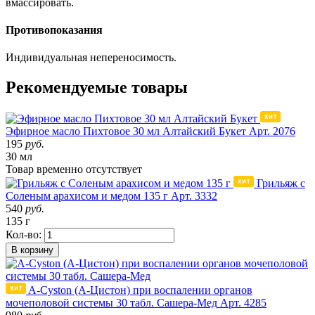
вмассировать.
Противопоказания
Индивидуальная непереносимость.
Рекомендуемые товары
Эфирное масло Пихтовое 30 мл Алтайский Букет
Арт. 2076
195
руб.
30 мл
Товар
временно
отсутствует
Грильяж с
Соленым арахисом и медом 135 г
Арт. 3332
540
руб.
135 г
Кол-во:
В корзину
A-Cyston (А-Цистон) при воспалении органов
мочеполовой системы 30 табл. Сашера-Мед
Арт. 4285