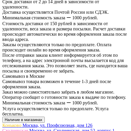
Срок доставки от 2 до 14 дней в зависимости от
удаленности.
Доставка осуществляется Почтой России или СДЭК.
Минимальная стоимость заказа ー 1000 рублей.
Стоимость доставки от 150 рублей в зависимости от
удаленности, веса заказа и размера посылки. Расчет доставки
происходит автоматически во время оформления заказа после
ввода адреса.
Заказы осуществляются только по предоплате. Оплата
происходит онлайн во время оформления заказа.
После отправки заказа клиент информируется об этом по
телефону, а на адрес электронной почты высылается код для
отслеживания заказа. Это позволяет знать, где находится ваша
посылка и своевременно ее забрать.
Самовывоз в Москве
Самовывоз товара возможен в течение 1-3 дней после
оформления заказа.
Заказ можно самостоятельно забрать в любом магазине.
Оператор сообщит о готовности заказа к выдаче по телефону.
Минимальная стоимость заказа ー 1000 рублей.
Услуга осуществляется только по предоплате. Услуга
бесплатна.
Наличие в магазинах
Коньково
Москва, ул. Профсоюзная, дом 126
Сходненская
Москва, ул. Сходненская, дом 52, корпус 1