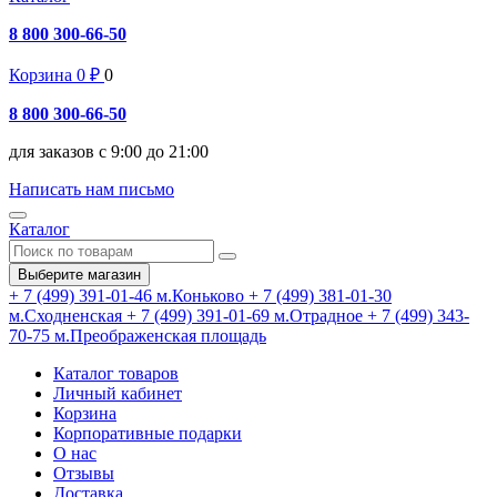
8 800 300-66-50
Корзина
0
₽
0
8 800 300-66-50
для заказов с 9:00 до 21:00
Написать нам письмо
Каталог
Выберите магазин
+ 7 (499) 391-01-46
м.Коньково
+ 7 (499) 381-01-30
м.Сходненская
+ 7 (499) 391-01-69
м.Отрадное
+ 7 (499) 343-
70-75
м.Преображенская площадь
Каталог товаров
Личный кабинет
Корзина
Корпоративные подарки
О нас
Отзывы
Доставка