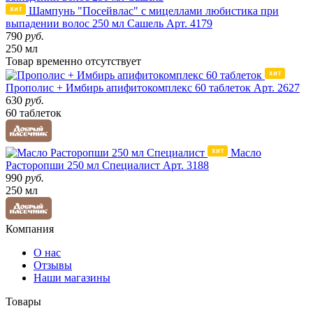
Шампунь "Посейвлас" с мицеллами любистика при
выпадении волос 250 мл Сашель
Арт. 4179
790
руб.
250 мл
Товар
временно
отсутствует
Прополис + Имбирь апифитокомплекс 60 таблеток
Арт. 2627
630
руб.
60 таблеток
Масло
Расторопши 250 мл Специалист
Арт. 3188
990
руб.
250 мл
Компания
О нас
Отзывы
Наши магазины
Товары