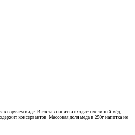
 в горячем виде. В состав напитка входят: пчелиный мёд,
содержит консервантов. Массовая доля меда в 250г напитка не