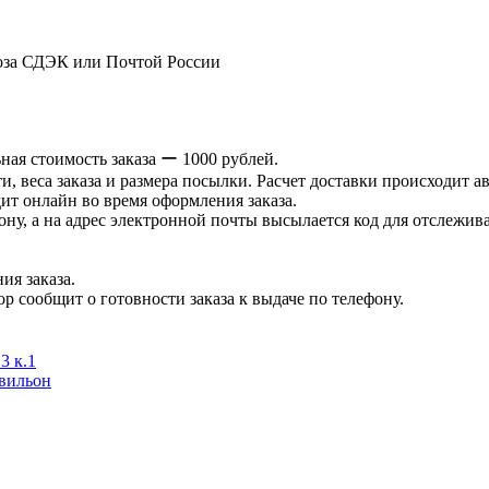
оза СДЭК или Почтой России
ая стоимость заказа ー 1000 рублей.
и, веса заказа и размера посылки. Расчет доставки происходит а
ит онлайн во время оформления заказа.
ну, а на адрес электронной почты высылается код для отслеживан
ия заказа.
р сообщит о готовности заказа к выдаче по телефону.
3 к.1
авильон