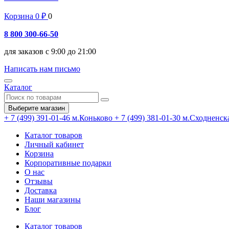
Корзина
0
₽
0
8 800 300-66-50
для заказов с 9:00 до 21:00
Написать нам письмо
Каталог
Выберите магазин
+ 7 (499) 391-01-46
м.Коньково
+ 7 (499) 381-01-30
м.Сходненск
Каталог товаров
Личный кабинет
Корзина
Корпоративные подарки
О нас
Отзывы
Доставка
Наши магазины
Блог
Каталог товаров