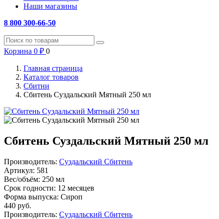
Наши магазины
8 800 300-66-50
Корзина
0
₽
0
Главная страница
Каталог товаров
Сбитни
Сбитень Суздальский Мятный 250 мл
Сбитень Суздальский Мятный 250 мл
Производитель:
Суздальский Сбитень
Артикул:
581
Вес/объём:
250 мл
Срок годности:
12 месяцев
Форма выпуска:
Сироп
440
руб.
Производитель:
Суздальский Сбитень