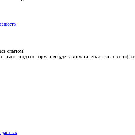
веществ
есь опытом!
на сайт, тогда информация будет автоматически взята из профил
х данных