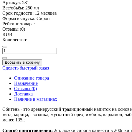
Артикул:
581
Вес/объём:
250 мл
Срок годности:
12 месяцев
Форма выпуска:
Сироп
Рейтинг товара:
Отзывы (0)
RUB
Количество:
Добавить в корзину
Сделать быстрый заказ
Описание товара
Назначение
Отзывы (0)
Доставка
Наличие в магазинах
Сбитень - это древнерусский традиционный напиток на основе н
мята, корица, гвоздика, мускатный орех, имбирь, кардамон, ча
менее 135г.
Способ приготовления:
2ст. ложки сиропа развести в 200г ки