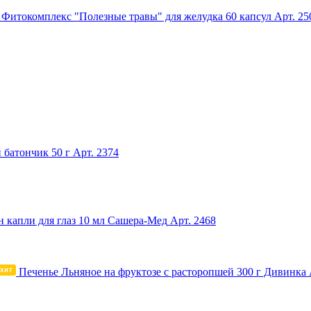
Фитокомплекс "Полезные травы" для желудка 60 капсул
Арт. 25
батончик 50 г
Арт. 2374
н капли для глаз 10 мл Сашера-Мед
Арт. 2468
Печенье Льняное на фруктозе с расторопшей 300 г Дивинка