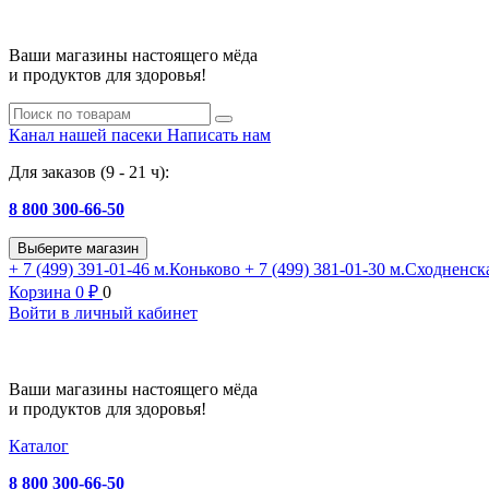
Ваши магазины настоящего мёда
и продуктов для здоровья!
Канал нашей пасеки
Написать нам
Для заказов (9 - 21 ч):
8 800 300-66-50
Выберите магазин
+ 7 (499) 391-01-46
м.Коньково
+ 7 (499) 381-01-30
м.Сходненск
Корзина
0
₽
0
Войти в личный кабинет
Ваши магазины настоящего мёда
и продуктов для здоровья!
Каталог
8 800 300-66-50