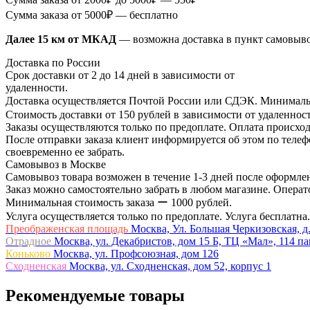
Сумма заказа от 5000₽ — бесплатно
Далее 15 км от МКАД
— возможна доставка в пункт самовыв
Доставка по России
Срок доставки от 2 до 14 дней в зависимости от
удаленности.
Доставка осуществляется Почтой России или СДЭК. Минимальн
Стоимость доставки от 150 рублей в зависимости от удаленност
Заказы осуществляются только по предоплате. Оплата происход
После отправки заказа клиент информируется об этом по телефо
своевременно ее забрать.
Самовывоз в Москве
Самовывоз товара возможен в течение 1-3 дней после оформлен
Заказ можно самостоятельно забрать в любом магазине. Операто
Минимальная стоимость заказа ー 1000 рублей.
Услуга осуществляется только по предоплате. Услуга бесплатна.
Преображенская площадь
Москва, Ул. Большая Черкизовская, д.
Отрадное
Москва, ул. Декабристов, дом 15 Б, ТЦ «Мал», 114 п
Коньково
Москва, ул. Профсоюзная, дом 126
Сходненская
Москва, ул. Сходненская, дом 52, корпус 1
Рекомендуемые товары