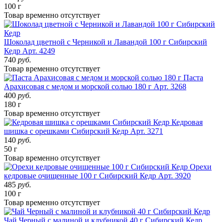
100 г
Товар
временно
отсутствует
Шоколад цветной с Черникой и Лавандой 100 г Сибирский
Кедр
Арт. 4249
740
руб.
Товар
временно
отсутствует
Паста
Арахисовая с медом и морской солью 180 г
Арт. 3268
400
руб.
180 г
Товар
временно
отсутствует
Кедровая
шишка с орешками Сибирский Кедр
Арт. 3271
140
руб.
50 г
Товар
временно
отсутствует
Орехи
кедровые очищенные 100 г Сибирский Кедр
Арт. 3920
485
руб.
100 г
Товар
временно
отсутствует
Чай Черный с малиной и клубникой 40 г Сибирский Кедр