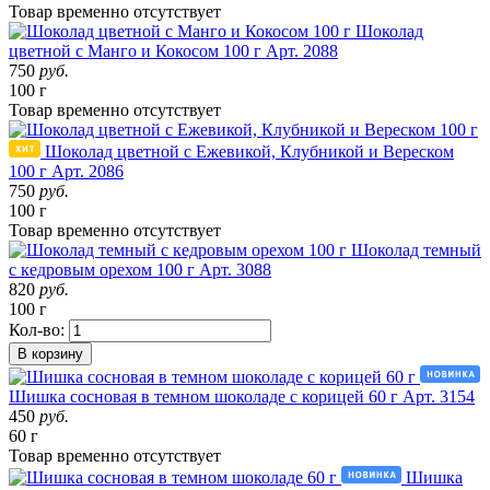
Товар
временно
отсутствует
Шоколад
цветной с Манго и Кокосом 100 г
Арт. 2088
750
руб.
100 г
Товар
временно
отсутствует
Шоколад цветной с Ежевикой, Клубникой и Вереском
100 г
Арт. 2086
750
руб.
100 г
Товар
временно
отсутствует
Шоколад темный
с кедровым орехом 100 г
Арт. 3088
820
руб.
100 г
Кол-во:
В корзину
Шишка сосновая в темном шоколаде с корицей 60 г
Арт. 3154
450
руб.
60 г
Товар
временно
отсутствует
Шишка