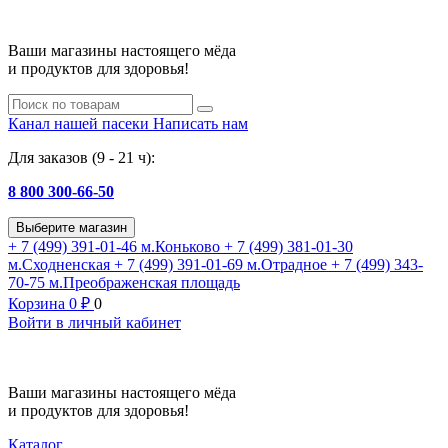
Ваши магазины настоящего мёда
и продуктов для здоровья!
Канал нашей пасеки
Написать нам
Для заказов (9 - 21 ч):
8 800 300-66-50
Выберите магазин
+ 7 (499) 391-01-46
м.Коньково
+ 7 (499) 381-01-30
м.Сходненская
+ 7 (499) 391-01-69
м.Отрадное
+ 7 (499) 343-
70-75
м.Преображенская площадь
Корзина
0
₽
0
Войти в личный кабинет
Ваши магазины настоящего мёда
и продуктов для здоровья!
Каталог