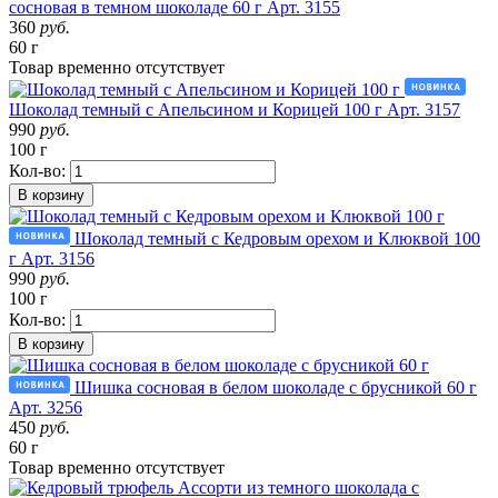
сосновая в темном шоколаде 60 г
Арт. 3155
360
руб.
60 г
Товар
временно
отсутствует
Шоколад темный с Апельсином и Корицей 100 г
Арт. 3157
990
руб.
100 г
Кол-во:
В корзину
Шоколад темный с Кедровым орехом и Клюквой 100
г
Арт. 3156
990
руб.
100 г
Кол-во:
В корзину
Шишка сосновая в белом шоколаде с брусникой 60 г
Арт. 3256
450
руб.
60 г
Товар
временно
отсутствует