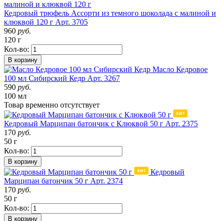
Кедровый трюфель Ассорти из темного шоколада с малиной и
клюквой 120 г
Арт. 3705
960
руб.
120 г
Кол-во:
В корзину
Масло Кедровое
100 мл Сибирский Кедр
Арт. 3267
590
руб.
100 мл
Товар
временно
отсутствует
Кедровый Марципан батончик с Клюквой 50 г
Арт. 2375
170
руб.
50 г
Кол-во:
В корзину
Кедровый
Марципан батончик 50 г
Арт. 2374
170
руб.
50 г
Кол-во:
В корзину