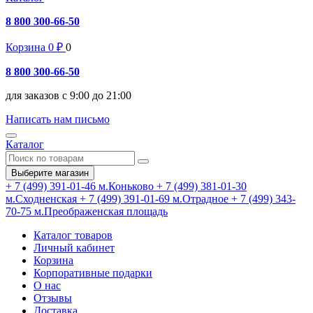
8 800 300-66-50
Корзина
0
₽
0
8 800 300-66-50
для заказов с 9:00 до 21:00
Написать нам письмо
Каталог
Выберите магазин
+ 7 (499) 391-01-46
м.Коньково
+ 7 (499) 381-01-30
м.Сходненская
+ 7 (499) 391-01-69
м.Отрадное
+ 7 (499) 343-
70-75
м.Преображенская площадь
Каталог товаров
Личный кабинет
Корзина
Корпоративные подарки
О нас
Отзывы
Доставка