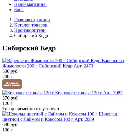
Наши магазины
Блог
Главная страница
Каталог товаров
Производители
Сибирский Кедр
Сибирский Кедр
Варенье из
Жимолости 200 г Сибирский Кедр
Арт. 2473
530
руб.
200 г
Кедрокофе с кофе 120 г
Арт. 3087
370
руб.
120 г
Товар
временно
отсутствует
Шоколад
цветной с Лаймом и Кокосом 100 г
Арт. 2089
690
руб.
100 г