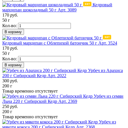
Кедровый
марципан шоколадный 50 г
Арт. 3089
170
руб.
50 г
Кол-во:
В корзину
Кедровый марципан с Облепихой батончик 50 г
Арт. 3524
170
руб.
50 г
Кол-во:
В корзину
Урбеч из Арахиса
200 г Сибирский Кедр
Арт. 2022
300
руб.
200 г
Товар
временно
отсутствует
Урбеч из семян
Льна 220 г Сибирский Кедр
Арт. 2369
250
руб.
200 г
Товар
временно
отсутствует
Урбеч из
мякоти кокоса 200 г Сибирский Кедр
Арт. 2368