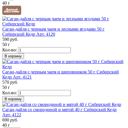
40 г
Саган-дайля с черным чаем и лесными ягодами 50 г
Сибирский Кедр
Арт. 4120
590
руб.
50 г
Кол-во:
В корзину
Саган-дайля с черным чаем и шиповником 50 г Сибирский
Кедр
Арт. 4121
570
руб.
50 г
Кол-во:
В корзину
Саган-дайля со смородиной и мятой 40 г Сибирский Кедр
Арт. 4122
690
руб.
40 г