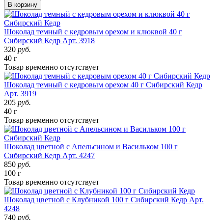
В корзину
Шоколад темный с кедровым орехом и клюквой 40 г
Сибирский Кедр
Арт. 3918
320
руб.
40 г
Товар
временно
отсутствует
Шоколад темный с кедровым орехом 40 г Сибирский Кедр
Арт. 3919
205
руб.
40 г
Товар
временно
отсутствует
Шоколад цветной с Апельсином и Васильком 100 г
Сибирский Кедр
Арт. 4247
850
руб.
100 г
Товар
временно
отсутствует
Шоколад цветной с Клубникой 100 г Сибирский Кедр
Арт.
4248
740
руб.