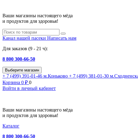
Ваши магазины настоящего мёда
и продуктов для здоровья!
Канал нашей пасеки
Написать нам
Для заказов (9 - 21 ч):
8 800 300-66-50
Выберите магазин
+ 7 (499) 391-01-46
м.Коньково
+ 7 (499) 381-01-30
м.Сходненск
Корзина
0
₽
0
Войти в личный кабинет
Ваши магазины настоящего мёда
и продуктов для здоровья!
Каталог
8 800 300-66-50