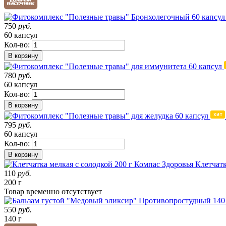
750
руб.
60 капсул
Кол-во:
В корзину
780
руб.
60 капсул
Кол-во:
В корзину
795
руб.
60 капсул
Кол-во:
В корзину
Клетчатк
110
руб.
200 г
Товар
временно
отсутствует
550
руб.
140 г