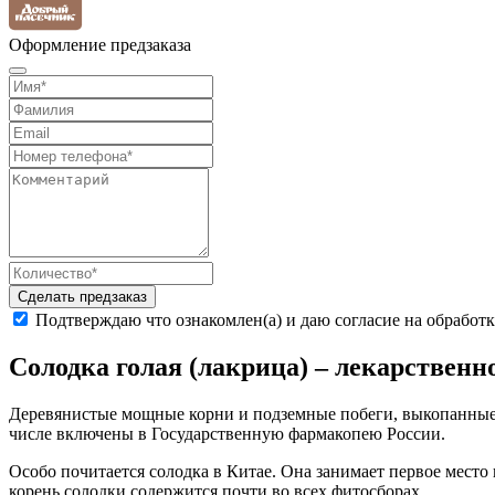
Оформление предзаказа
Сделать предзаказ
Подтверждаю что ознакомлен(а) и даю согласие на обработ
Солодка голая (
лакрица
) – лекарственн
Деревянистые мощные корни и подземные побеги, выкопанные 
числе включены в Государственную фармакопею России.
Особо почитается солодка в Китае. Она занимает первое мест
корень солодки содержится почти во всех фитосборах.