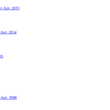
ул
Арт. 2655
Арт. 2654
05
Арт. 3998