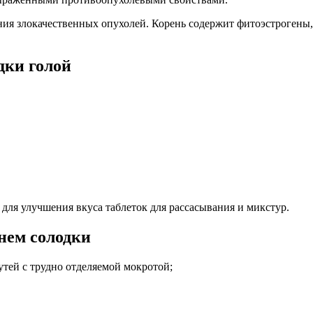
ния злокачественных опухолей. Корень
содержит фитоэстрогены,
дки голой
для улучшения вкуса таблеток для рассасывания и микстур.
нем солодки
утей с трудно отделяемой мокротой;