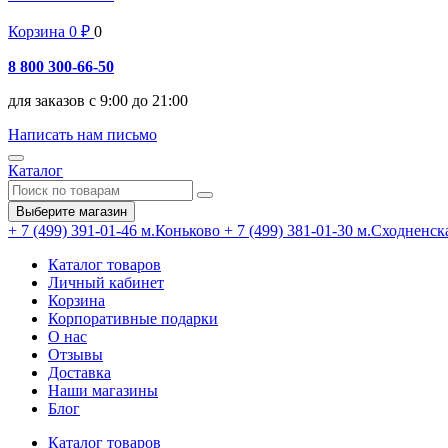
Корзина
0
₽
0
8 800 300-66-50
для заказов с 9:00 до 21:00
Написать нам письмо
Каталог
Выберите магазин
+ 7 (499) 391-01-46
м.Коньково
+ 7 (499) 381-01-30
м.Сходненск
Каталог товаров
Личный кабинет
Корзина
Корпоративные подарки
О нас
Отзывы
Доставка
Наши магазины
Блог
Каталог товаров