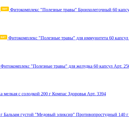
Фитокомплекс "Полезные травы" Бронхолегочный 60 капс
Фитокомплекс "Полезные травы" для иммунитета 60 капсул
Фитокомплекс "Полезные травы" для желудка 60 капсул
Арт. 25
а мелкая с солодкой 200 г Компас Здоровья
Арт. 3394
Бальзам густой "Медовый эликсир" Противопростудный 140 г