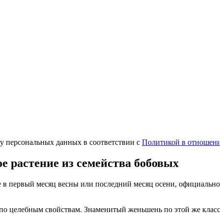
ку персональных данных в соответствии с
Политикой в отношени
ое растение из семейства бобовых
в первый месяц весны или последний месяц осени, официально
о по целебным свойствам. Знаменитый женьшень по
этой
же класс