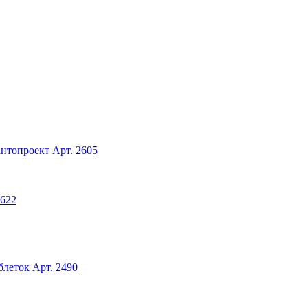
антопроект
Арт. 2605
2622
блеток
Арт. 2490