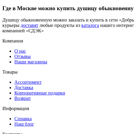
Где в Москве можно купить душицу обыкновенн
Душицу обыкновенную можно заказать и купить в сети «Доб
курьеры
доставят
любые продукты из
каталога
нашего интерне
компанией «СДЭК»
Компания
О нас
Отзывы
Наши магазины
Товары
Ассортимент
Доставка
Корпоративные подарки
Возврат
Информация
Справка
Наш блог