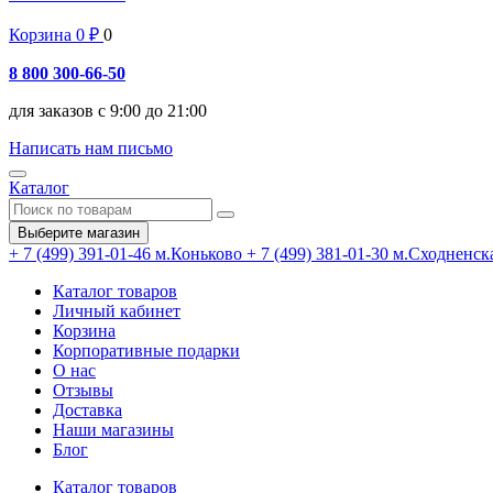
Корзина
0
₽
0
8 800 300-66-50
для заказов с 9:00 до 21:00
Написать нам письмо
Каталог
Выберите магазин
+ 7 (499) 391-01-46
м.Коньково
+ 7 (499) 381-01-30
м.Сходненск
Каталог товаров
Личный кабинет
Корзина
Корпоративные подарки
О нас
Отзывы
Доставка
Наши магазины
Блог
Каталог товаров