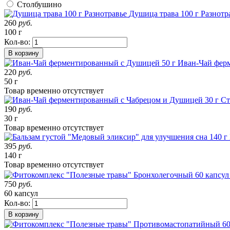
Столбушино
Душица трава 100 г Разнотр
260
руб.
100 г
Кол-во:
В корзину
Иван-Чай фер
220
руб.
50 г
Товар
временно
отсутствует
190
руб.
30 г
Товар
временно
отсутствует
395
руб.
140 г
Товар
временно
отсутствует
750
руб.
60 капсул
Кол-во:
В корзину