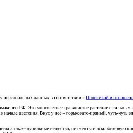
ку персональных данных в соответствии с
Политикой в отношени
макопеи РФ. Это многолетнее травянистое растение с сильным 
в начале цветения. Вкус у неё – горьковато-пряный, чуть-чут
ены а также дубильные вещества, пигменты и аскорбиновую кис