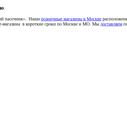
ую
рый пасечник». Наши
розничные магазины в Москве
расположены
т-магазина в короткие сроки по Москве и МО. Мы
доставляем
по