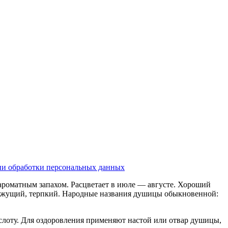
и обработки персональных данных
ароматным запахом. Расцветает в июле — августе. Хороший
ь вяжущий, терпкий. Народные названия душицы обыкновенной:
лоту. Для оздоровления применяют настой или отвар душицы,