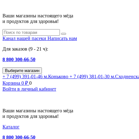
Ваши магазины настоящего мёда
и продуктов для здоровья!
Канал нашей пасеки
Написать нам
Для заказов (9 - 21 ч):
8 800 300-66-50
Выберите магазин
+ 7 (499) 391-01-46
м.Коньково
+ 7 (499) 381-01-30
м.Сходненск
Корзина
0
₽
0
Войти в личный кабинет
Ваши магазины настоящего мёда
и продуктов для здоровья!
Каталог
8 800 300-66-50