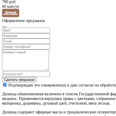
780
руб.
60 капсул
Оформление предзаказа
Сделать предзаказ
Подтверждаю что ознакомлен(а) и даю согласие на обработ
Душица обыкновенная включена в список Государственной фар
медонос. Применяются верхушки травы с цветками, собранные 
материнка, душмянка, духовый цвет, пчелолюб, мята лесная.
Душица содержит эфирные масла и трициклические сесквитерп