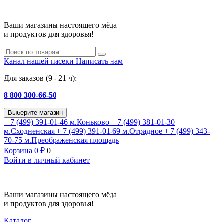
Ваши магазины настоящего мёда
и продуктов для здоровья!
Канал нашей пасеки
Написать нам
Для заказов (9 - 21 ч):
8 800 300-66-50
Выберите магазин
+ 7 (499) 391-01-46
м.Коньково
+ 7 (499) 381-01-30
м.Сходненская
+ 7 (499) 391-01-69
м.Отрадное
+ 7 (499) 343-
70-75
м.Преображенская площадь
Корзина
0
₽
0
Войти в личный кабинет
Ваши магазины настоящего мёда
и продуктов для здоровья!
Каталог