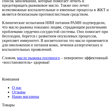
список заболеваний, которые помогает лечить и
предотвращать рыжиковое масло. Также оно лечит
всевозможные воспалительные и язвенные процессы в ЖКТ и
является безопасным противоглистным средством.
Клинические испытания НИИ питания РАМН подтвердили,
что масло рыжика показано людям, страдающим различными
проблемами сердечно-сосудистой системы. Оно помогает при
бесплодии, борется с развитием опухолевых процессов,
укрепляет иммунитет. В косметологии это масло применяется
для омоложения и питания кожи, лечения аллергических и
воспалительных проявлений.
Словом,
масло рыжика посевного
– невероятно эффективный
«восстановитель» здоровья!
Компания
О нас
Отзывы
Наши магазины
Товары