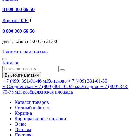
8 800 300-66-50
Корзина
0
₽
0
8 800 300-66-50
для заказов с 9:00 до 21:00
Написать нам письмо
Каталог
Выберите магазин
+ 7 (499) 391-01-46
м.Коньково
+ 7 (499) 381-01-30
м.Сходненская
+ 7 (499) 391-01-69
м.Отрадное
+ 7 (499) 343-
70-75
м.Преображенская площадь
Каталог товаров
Личный кабинет
Корзина
Корпоративные подарки
О нас
Отзывы
Доставка