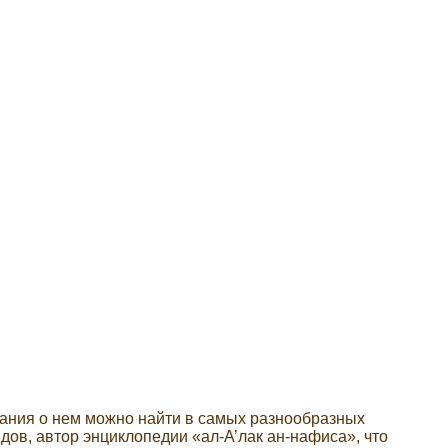
нания о нем можно найти в самых разнообразных
дов, автор энциклопедии «ал-А’лак ан-нафиса», что