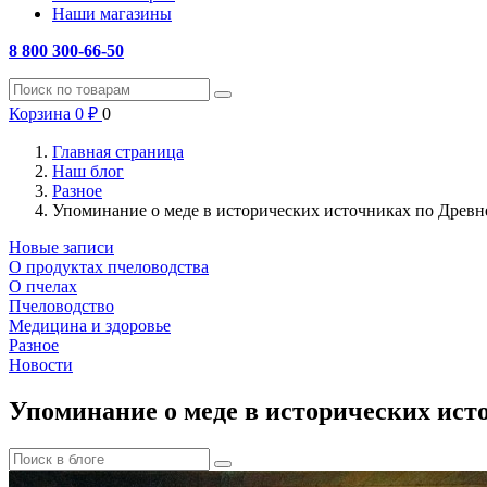
Наши магазины
8 800 300-66-50
Корзина
0
₽
0
Главная страница
Наш блог
Разное
Упоминание о меде в исторических источниках по Древн
Новые записи
О продуктах пчеловодства
О пчелах
Пчеловодство
Медицина и здоровье
Разное
Новости
Упоминание о меде в исторических ист