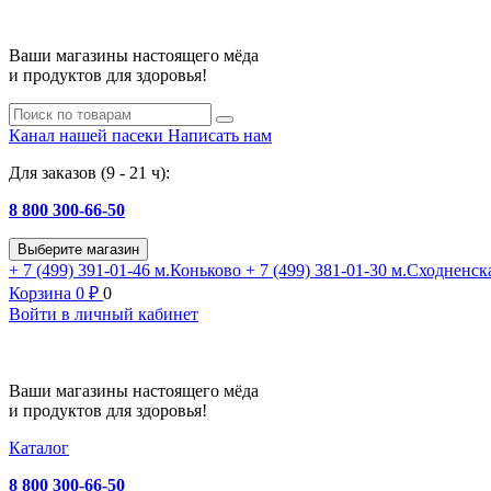
Ваши магазины настоящего мёда
и продуктов для здоровья!
Канал нашей пасеки
Написать нам
Для заказов (9 - 21 ч):
8 800 300-66-50
Выберите магазин
+ 7 (499) 391-01-46
м.Коньково
+ 7 (499) 381-01-30
м.Сходненск
Корзина
0
₽
0
Войти в личный кабинет
Ваши магазины настоящего мёда
и продуктов для здоровья!
Каталог
8 800 300-66-50