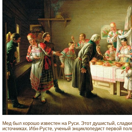
Мед был хорошо известен на Руси. Этот душистый, сладк
источниках. Ибн-Русте, ученый энциклопедист первой поло