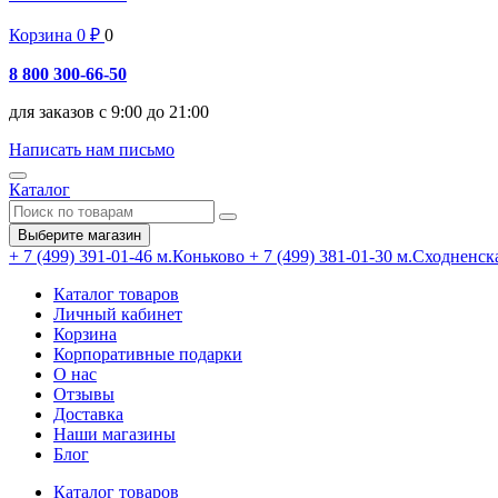
Корзина
0
₽
0
8 800 300-66-50
для заказов с 9:00 до 21:00
Написать нам письмо
Каталог
Выберите магазин
+ 7 (499) 391-01-46
м.Коньково
+ 7 (499) 381-01-30
м.Сходненск
Каталог товаров
Личный кабинет
Корзина
Корпоративные подарки
О нас
Отзывы
Доставка
Наши магазины
Блог
Каталог товаров