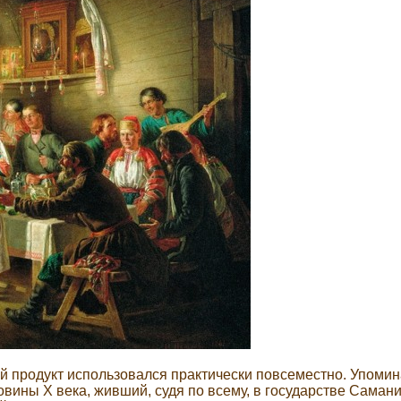
ий продукт использовался практически повсеместно. Упоми
вины X века, живший, судя по всему, в государстве Самани